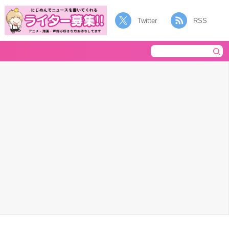
Twitter
RSS