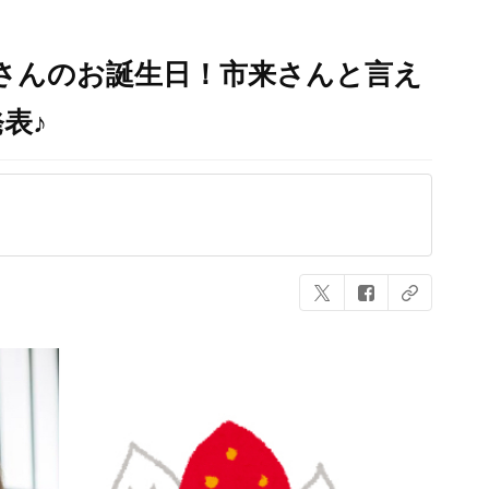
弘さんのお誕生日！市来さんと言え
表♪