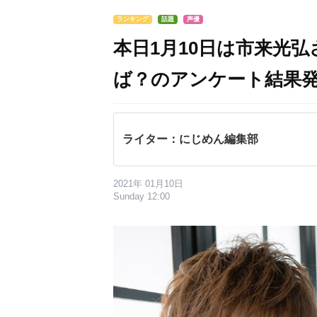
ランキング
話題
声優
本日1月10日は市来光
ば？のアンケート結果発
ライター：にじめん編集部
2021年 01月10日
Sunday 12:00