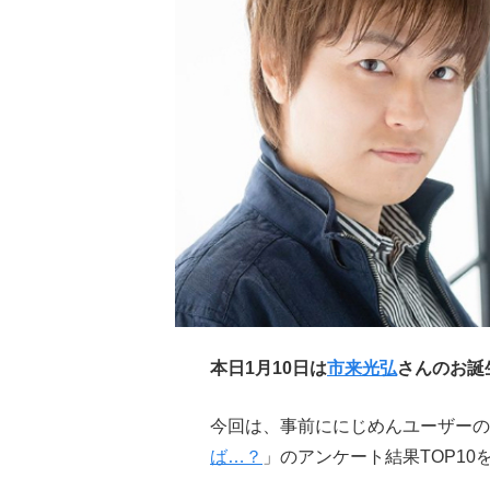
本日1月10日は
市来光弘
さんのお誕
今回は、事前ににじめんユーザーの
ば…？
」のアンケート結果TOP10