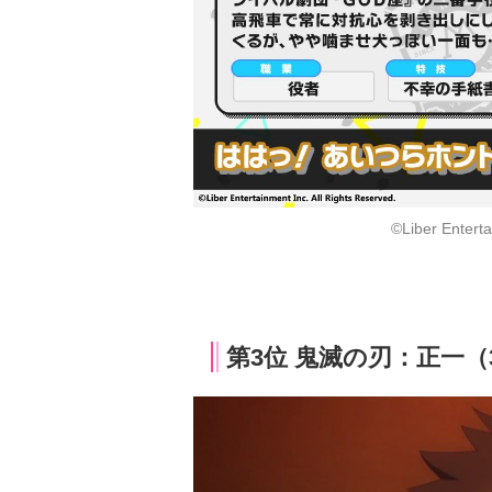
©Liber Enterta
第3位 鬼滅の刃：正一（