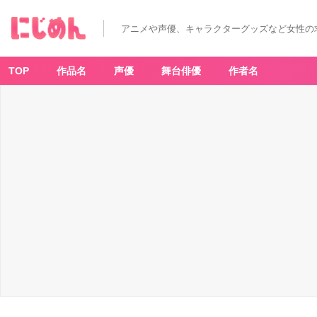
アニメや声優、キャラクターグッズなど女性の
TOP
作品名
声優
舞台俳優
作者名