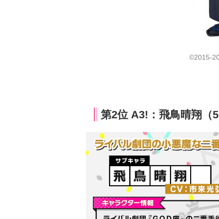
©2015-2
第2位 A3!：飛鳥晴翔（