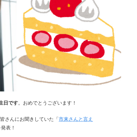
生日です
。おめでとうございます！
皆さんにお聞きしていた「
市来さんと言え
を発表！