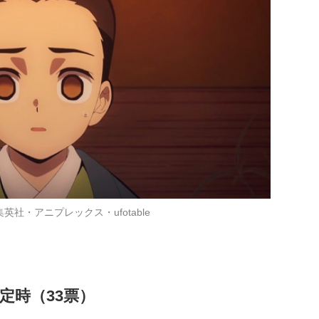
英社・アニプレックス・ufotable
定時（33票）