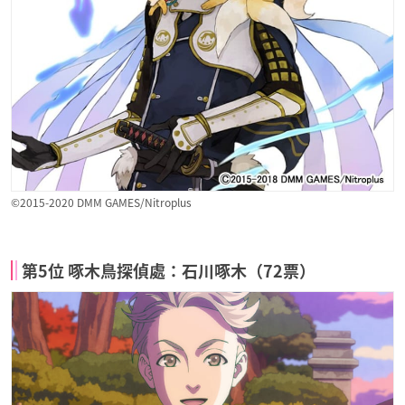
©2015-2020 DMM GAMES/Nitroplus
第5位 啄木鳥探偵處：石川啄木（72票）