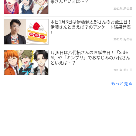
来さんといえば…？
2021年1月03日
本日1月3日は伊藤健太郎さんのお誕生日！
伊藤さんと言えば？のアンケート結果発表
♪
2021年1月03日
1月6日は八代拓さんのお誕生日！「Side
M」や「キンプリ」でおなじみの八代さん
といえば…？
2021年1月01日
もっと見る