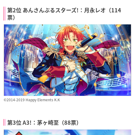
第2位 あんさんぶるスターズ!：月永レオ（114
票）
©2014-2019 Happy Elements K.K
第3位 A3!：茅ヶ崎至（88票）