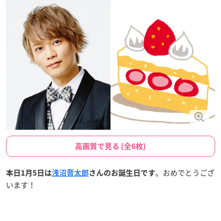
高画質で見る (全6枚)
。おめでとうござ
本日1月5日は
浅沼晋太郎
さんのお誕生日です
います！