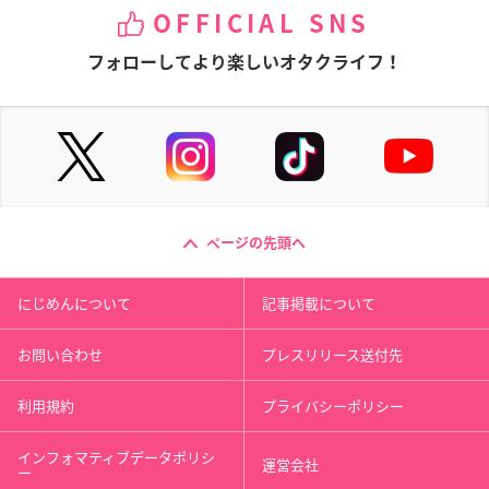
OFFICIAL SNS
フォローしてより楽しいオタクライフ！
ページの先頭へ
にじめんについて
記事掲載について
お問い合わせ
プレスリリース送付先
利用規約
プライバシーポリシー
インフォマティブデータポリシ
運営会社
ー