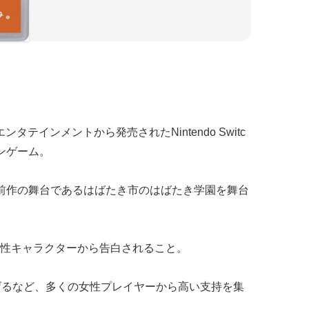
ンタテインメントから発売されたNintendo Switc
ンゲーム。
前作の舞台であるはばたき市のはばたき学園を舞台
性キャラクターから告白されること。
げるなど、多くの女性プレイヤーから高い支持を集