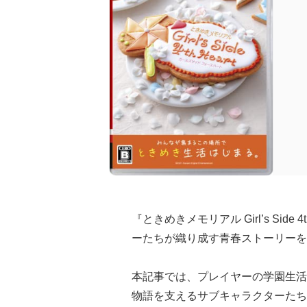
『ときめきメモリアル Girl’s Sid
ーたちが織り成す青春ストーリーを
本記事では、プレイヤーの学園生活
物語を支えるサブキャラクターたち