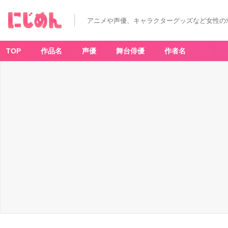
アニメや声優、キャラクターグッズなど女性の
TOP
作品名
声優
舞台俳優
作者名