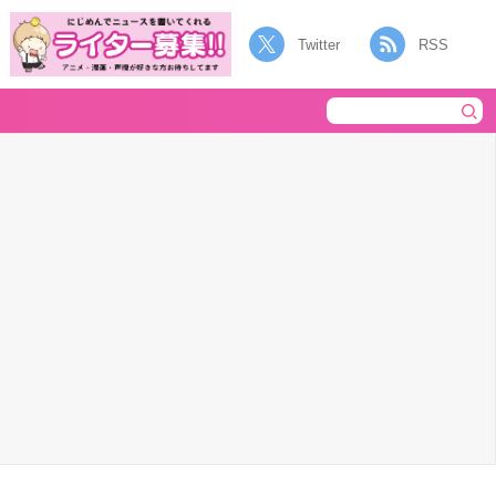
Twitter
RSS