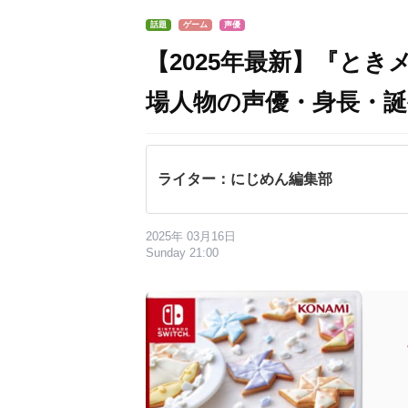
話題
ゲーム
声優
【2025年最新】『とき
場人物の声優・身長・
ライター：にじめん編集部
2025年 03月16日
Sunday 21:00