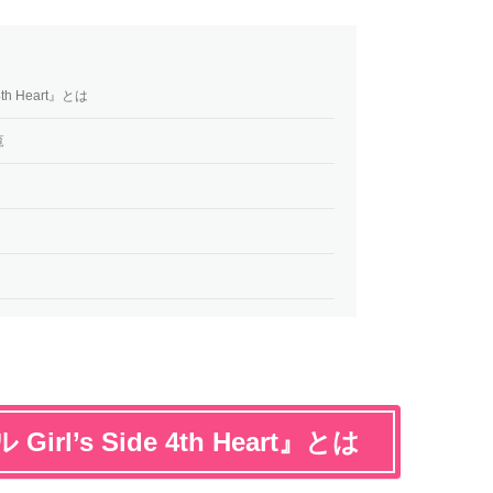
th Heart』とは
覧
l’s Side 4th Heart』とは