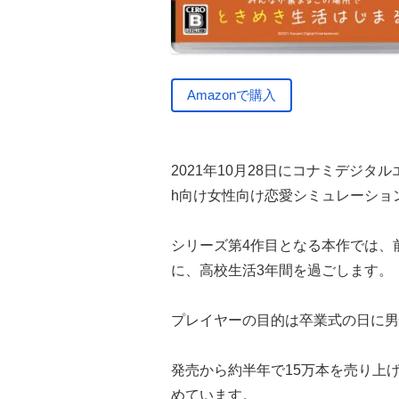
Amazonで購入
2021年10月28日にコナミデジタルエ
h向け女性向け恋愛シミュレーショ
シリーズ第4作目となる本作では、
に、高校生活3年間を過ごします。
プレイヤーの目的は卒業式の日に男
発売から約半年で15万本を売り上
めています。