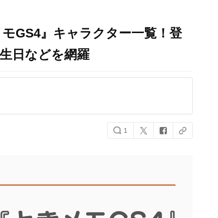
メモGS4』キャラクター一覧！登
誕生日などを網羅
1