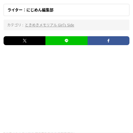
ライター：にじめん編集部
カテゴリ :
ときめきメモリアル Girl's Side