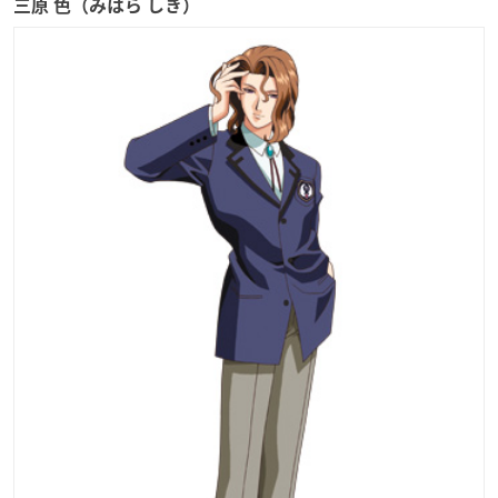
三原 色（みはら しき）