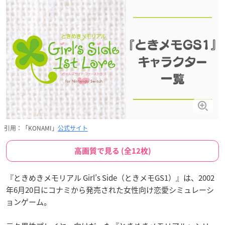
引用：「KONAMI」
公式サイト
高画質で見る (全12枚)
『ときめきメモリアル Girl’s Side（ときメモGS1）』は、2002
年6月20日にコナミから発売された女性向け恋愛シミュレーシ
ョンゲーム。