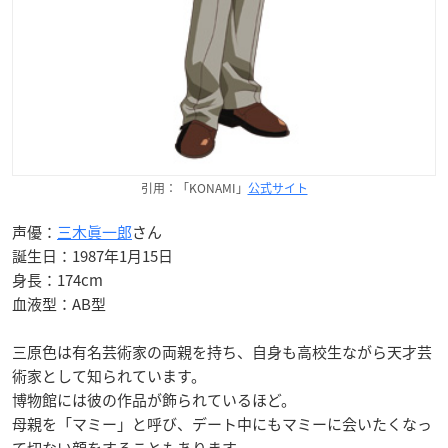
引用：「KONAMI」
公式サイト
声優：
三木眞一郎
さん
誕生日：1987年1月15日
身長：174cm
血液型：AB型
三原色は有名芸術家の両親を持ち、自身も高校生ながら天才芸
術家として知られています。
博物館には彼の作品が飾られているほど。
母親を「マミー」と呼び、デート中にもマミーに会いたくなっ
て切ない顔をすることもあります。