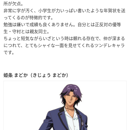
所が欠点。
非常に字が汚く、小学生が力いっぱい書いたような年賀状を送
ってくるのが特徴的です。
勉強は嫌いで成績も良くありません。自分とは正反対の優等
生・守村とは親友同士。
ちょっと短気ながらいざという時は頼れる存在で、仲が深まる
につれて、とてもシャイな一面を見せてくれるツンデレキャラ
です。
姫条 まどか（きじょう まどか）