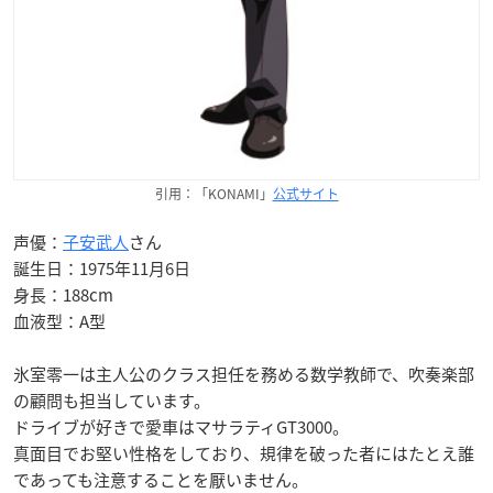
引用：「KONAMI」
公式サイト
声優：
子安武人
さん
誕生日：1975年11月6日
身長：188cm
血液型：A型
氷室零一は主人公のクラス担任を務める数学教師で、吹奏楽部
の顧問も担当しています。
ドライブが好きで愛車はマサラティGT3000。
真面目でお堅い性格をしており、規律を破った者にはたとえ誰
であっても注意することを厭いません。