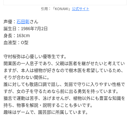
引用：「KONAMI」
公式サイト
声優：
石田彰
さん
誕生日：1986年7月2日
身長：163cm
血液型：O型
守村桜弥は心優しい優等生です。
開業医の一人息子であり、父親は医者を継がせたいと考えてい
ますが、本人は植物が好きなので樹木医を希望しているため、
そりが合わない関係に。
誰に対しても敬語口調で話し、気弱で守りに入りやすい性格で
すが、女の子を守るためなら前に出る勇気を持っています。
猫舌で運動は苦手、泳げませんが、植物以外にも豊富な知識を
持ち、物事を解説・説明することも多いです。
趣味はゲームで、園芸部に所属しています。