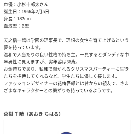
声優：小杉十郎太さん
誕生日：1966年2月5日
身長：182cm
血液型：B型
天之橋一鶴は学園の理事長で、理想の女性を育て上げるという
夢を持っています。
温和で人当たりの良い性格の持ち主。一見するとダンディな中
年男性に見えますが、実年齢は36歳。
お金持ちであり、私邸で開かれるクリスマスパーティーに生徒
たちを招待してくれるなど、学生たちに優しく接します。
ファッションデザイナーの花椿吾郎とは昔からの親友で、さま
ざまなキャラクターとの繋がりも持っているようです。
蒼樹 千晴（あおき ちはる）