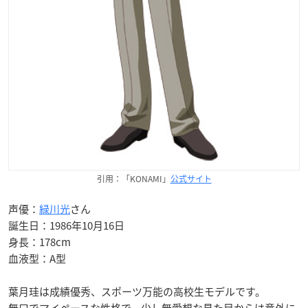
引用：「KONAMI」
公式サイト
声優：
緑川光
さん
誕生日：1986年10月16日
身長：178cm
血液型：A型
葉月珪は成績優秀、スポーツ万能の高校生モデルです。
無口でマイペースな性格で、少し無愛想な見た目からは意外に