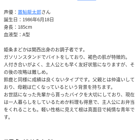
声優：
置鮎龍太郎
さん
誕生日：1986年6月18日
身長：185cm
血液型：A型
姫条まどかは関西出身のお調子者です。
ガソリンスタンドでバイトをしており、褐色の肌が特徴的。
人付き合いがよく、主人公とも早く友好状態になりますが、そ
の後の攻略は難しめ。
鈴鹿と同様に成績は良くないタイプです。父親とは仲違いして
おり、母親は亡くなっているという背景を持ちます。
お世話になった先輩から貰ったバイクを大切にしており、現在
は一人暮らしをしているためか料理も得意で、主人公にお弁当
をくれることも。軽い性格に見えて根は真面目で純情な青年で
す。