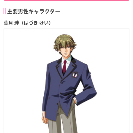
主要男性キャラクター
葉月 珪（はづき けい）