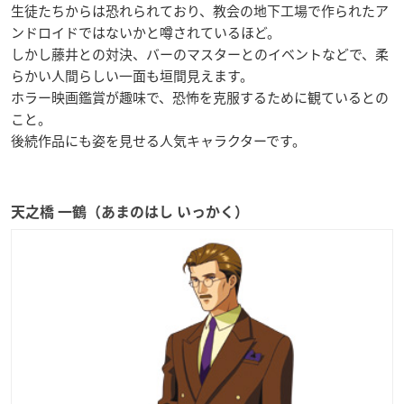
生徒たちからは恐れられており、教会の地下工場で作られたア
ンドロイドではないかと噂されているほど。
しかし藤井との対決、バーのマスターとのイベントなどで、柔
らかい人間らしい一面も垣間見えます。
ホラー映画鑑賞が趣味で、恐怖を克服するために観ているとの
こと。
後続作品にも姿を見せる人気キャラクターです。
天之橋 一鶴（あまのはし いっかく）