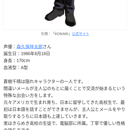
引用：「KONAMI」
公式サイト
声優：
森久保祥太郎
さん
誕生日：1986年8月18日
身長：170cm
血液型：A型
蒼樹千晴は隠れキャラクターの一人です。
間違いメールが主人公のもとに届くことで交流が始まるという
特殊な出会い方をします。
元々アメリカで生まれ育ち、日本に留学してきた高校生で、最
初は日本語を話すことができませんが、主人公とメールをやり
取りするうちに日本語も上達していきます。
実はきらめき高校の生徒で、電脳部に所属。丁寧で優しい性格
の持ち主です。