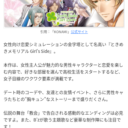
引用：「KONAMI」
公式サイト
女性向け恋愛シミュレーションの金字塔として名高い『ときめ
きメモリアル Girl’s Side』。
本作は、女性主人公が魅力的な男性キャラクターと恋愛を楽し
む内容で、好きな部屋を選んで高校生活をスタートするなど、
女子目線のワクワク要素が満載です。
デート時のコーデや、友達との友情イベント、さらに男性キャ
ラたちとの“胸キュン”なストーリーまで盛りだくさん。
伝説の舞台「教会」で告白される感動的なエンディングは必見
ですよ。また、B’zが歌う主題歌など豪華な制作陣にも注目で
す！