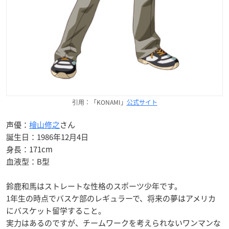
引用：「KONAMI」
公式サイト
声優：
檜山修之
さん
誕生日：1986年12月4日
身長：171cm
血液型：B型
鈴鹿和馬はストレートな性格のスポーツ少年です。
1年生の時点でバスケ部のレギュラーで、将来の夢はアメリカ
にバスケット留学すること。
実力はあるのですが、チームワークを考えられないワンマンな