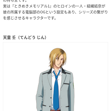
実は『ときめきメモリアル1』のヒロインの一人・紐緒結奈が
彼の所属する電脳部のOGという設定もあり、シリーズの繋がり
を感じさせるキャラクターです。
天童 壬（てんどう じん）