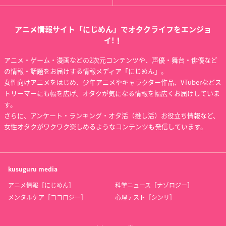
アニメ情報サイト「にじめん」でオタクライフをエンジョ
イ!！
アニメ・ゲーム・漫画などの2次元コンテンツや、声優・舞台・俳優など
の情報・話題をお届けする情報メディア「にじめん」。
女性向けアニメをはじめ、少年アニメやキャラクター作品、VTuberなどス
トリーマーにも幅を広げ、オタクが気になる情報を幅広くお届けしていま
す。
さらに、アンケート・ランキング・オタ活（推し活）お役立ち情報など、
女性オタクがワクワク楽しめるようなコンテンツも発信しています。
kusuguru
media
アニメ情報［にじめん］
科学ニュース［ナゾロジー］
メンタルケア［ココロジー］
心理テスト［シンリ］