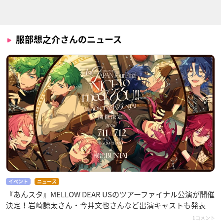
服部想之介さんのニュース
イベント
ニュース
『あんスタ』MELLOW DEAR USのツアーファイナル公演が開催
決定！岩崎諒太さん・今井文也さんなど出演キャストも発表
1コメント