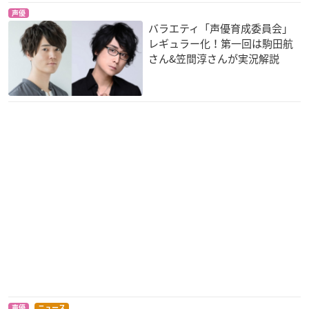
声優
バラエティ「声優育成委員会」
レギュラー化！第一回は駒田航
さん&笠間淳さんが実況解説
声優
ニュース