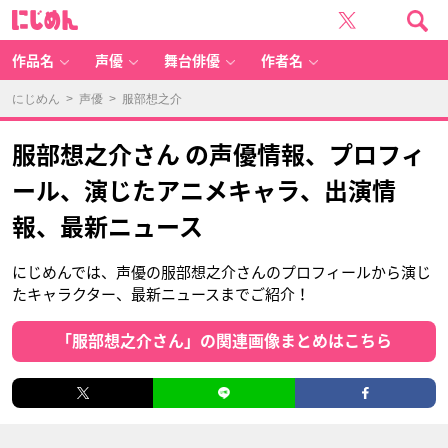
に
じ
め
ん
作品名
声優
舞台俳優
作者名
にじめん
>
声優
> 服部想之介
服部想之介さん の声優情報、プロフィ
ール、演じたアニメキャラ、出演情
報、最新ニュース
にじめんでは、声優の服部想之介さんのプロフィールから演じ
たキャラクター、最新ニュースまでご紹介！
「服部想之介さん」の関連画像まとめはこちら