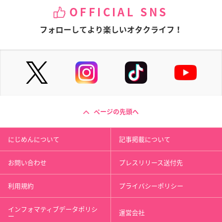
OFFICIAL SNS
フォローしてより楽しいオタクライフ！
ページの先頭へ
にじめんについて
記事掲載について
お問い合わせ
プレスリリース送付先
利用規約
プライバシーポリシー
インフォマティブデータポリシ
運営会社
ー