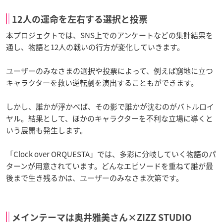
12人の運命を左右する選択と投票
本プロジェクトでは、SNS上でのアンケートなどの集計結果を
通し、物語と12人の戦いの行方が変化していきます。
ユーザーのみなさまの選択や投票によって、例えば窮地に立つ
キャラクターを救い逆転劇を演出することもができます。
しかし、誰かが浮かべば、その影で誰かが沈むのが
バトルロイ
ヤル
。結果として、ほかのキャラクターを不利な立場に導くと
いう展開も発生します。
「Clock over ORQUESTA」では、多彩に分岐していく物語のパ
ターンが用意されています。どんなエピソードを重ねて誰が最
後まで生き残るかは、ユーザーのみなさま次第です。
メインテーマは奥井雅美さん×ZIZZ STUDIO