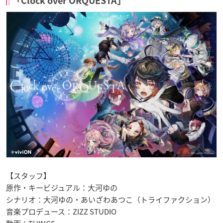
「Clock over ORQUESTA」
【スタッフ】
原作・キービジュアル：大河ゆの
シナリオ：大河ゆの・あいざわあつこ（トライファクション）
音楽プロデュース：ZIZZ STUDIO