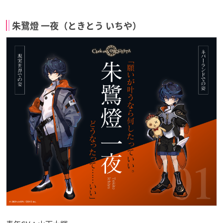
朱鷺燈 一夜（ときとう いちや）