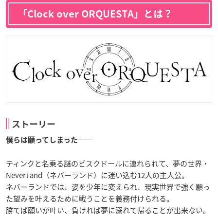
「Clock over ORQUESTA」とは？
ストーリー
僕らは願ってしまった――
ティンクと名乗る謎のビスクドールに連れられて、夢の世界・
Never↓and（ネバーランド）に迷い込む12人の主人公。
ネバーランドでは、姿を少年に変えられ、現実世界で強く願っ
た望みを叶えるために戦うことを義務付けられる。
勝てば願いが叶い、負ければ夢に溺れて帰ることが出来ない。