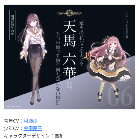
青年CV：
村瀬歩
少年CV：
金田朋子
キャラクターデザイン：黒裄