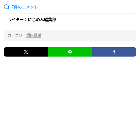
7
ライター：にじめん編集部
カテゴリ :
堀内賢雄