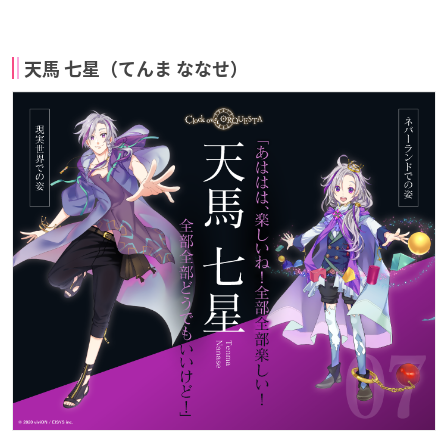
天馬 七星（てんま ななせ）