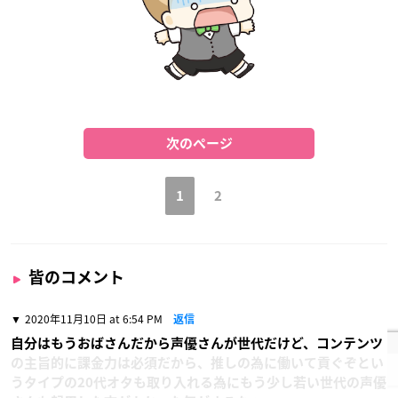
次のページ
1
2
皆のコメント
2020年11月10日 at 6:54 PM
返信
自分はもうおばさんだから声優さんが世代だけど、コンテンツ
の主旨的に課金力は必須だから、推しの為に働いて貢ぐぞとい
うタイプの20代オタも取り入れる為にもう少し若い世代の声優