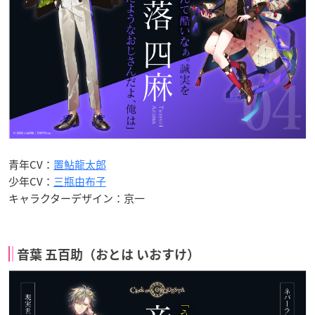
青年CV：
置鮎龍太郎
少年CV：
三瓶由布子
キャラクターデザイン：京一
音葉 五百助（おとは いおすけ）