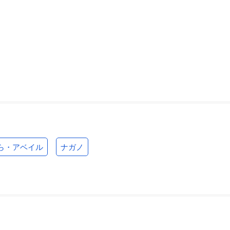
ら・アベイル
ナガノ