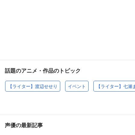
話題のアニメ・作品のトピック
【ライター】渡辺せせり
イベント
【ライター】七瀬
声優の最新記事