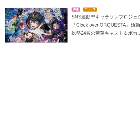
声優
ニュース
SNS連動型キャラソンプロジェ
「Clock over ORQUESTA」始
総勢24名の豪華キャスト＆ボカ..