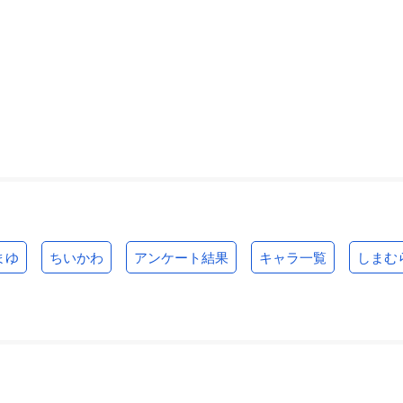
まゆ
ちいかわ
アンケート結果
キャラ一覧
しまむ