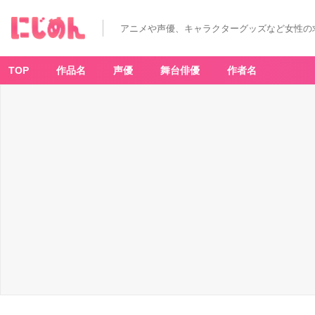
アニメや声優、キャラクターグッズなど女性の
TOP
作品名
声優
舞台俳優
作者名