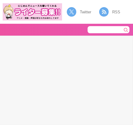
Twitter
RSS