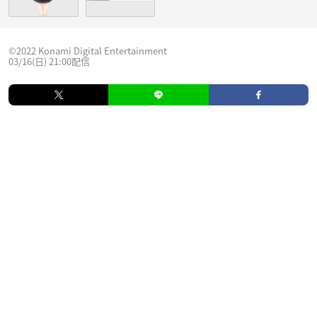
©2022 Konami Digital Entertainment
03/16(日) 21:00配信