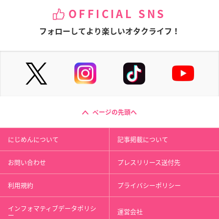
OFFICIAL SNS
フォローしてより楽しいオタクライフ！
ページの先頭へ
にじめんについて
記事掲載について
お問い合わせ
プレスリリース送付先
利用規約
プライバシーポリシー
インフォマティブデータポリシ
運営会社
ー