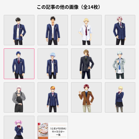
この記事の他の画像（全14枚）