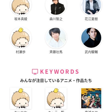
坂本真綾
森川智之
花江夏樹
村瀬歩
斉藤壮馬
武内駿輔
KEYWORDS
みんなが注目しているアニメ・作品たち