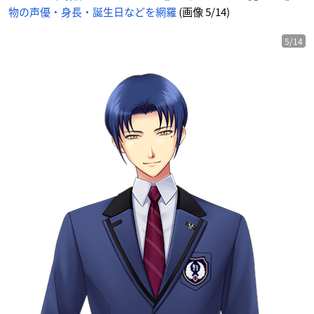
物の声優・身長・誕生日などを網羅
(画像 5/14)
5/14