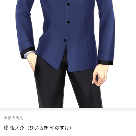
画像の説明
柊 夜ノ介（ひいらぎ やのすけ）