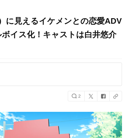
）に見えるイケメンとの恋愛ADV
ルボイス化！キャストは白井悠介
2