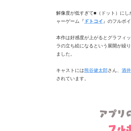
解像度が低すぎて■（ドット）にし
ャーゲーム『
ドトコイ
』のフルボイ
本作は好感度が上がるとグラフィッ
ラの立ち絵になるという展開が繰り
ました。
キャストには
熊谷健太郎
さん、
酒井
されています。