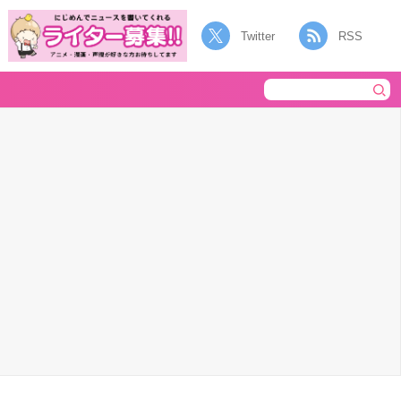
Twitter
RSS