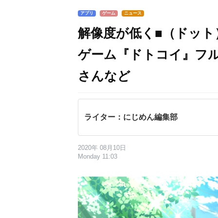
アプリ
ゲーム
ニュース
解像度が低く■（ドット
ゲーム『ドトコイ』フ
さんなど
ライター：にじめん編集部
2020年 08月10日
Monday 11:03