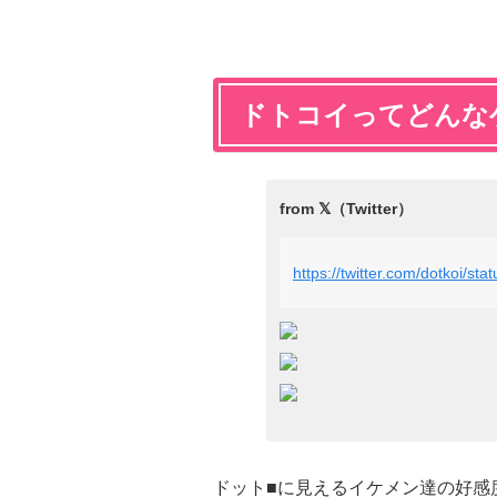
ドトコイってどんな
https://twitter.com/dotkoi/
ドット■に見えるイケメン達の好感