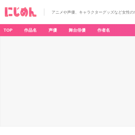
アニメや声優、キャラクターグッズなど女性の
TOP
作品名
声優
舞台俳優
作者名