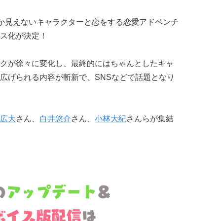
か見えないキャラクターと恋をする恋愛アドベンチ
ス化が決定！
クが徐々に変化し、最終的にはちゃんとしたキャ
広げられる内容が斬新で、SNSなどで話題となり
広大
さん、
白井悠介
さん、
小林大紀
さんらが集結