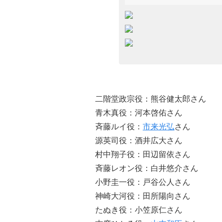
二階堂政宗役：熊谷健太郎さん
青木真役：河本啓佑さん
斉藤ルイ役：
市来光弘
さん
源英司役：酒井広大さん
村中翔子役：田辺留依さん
斉藤レオン役：白井悠介さん
小野圭一役：戸谷公人さん
神崎大河役：田所陽向さん
たぬき役：小笠原仁さん