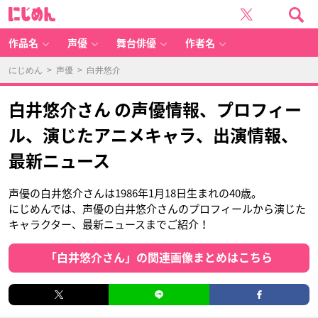
に
じ
め
ん
作品名
声優
舞台俳優
作者名
にじめん
>
声優
> 白井悠介
白井悠介さん の声優情報、プロフィー
ル、演じたアニメキャラ、出演情報、
最新ニュース
声優の白井悠介さんは1986年1月18日生まれの40歳。
にじめんでは、声優の白井悠介さんのプロフィールから演じた
キャラクター、最新ニュースまでご紹介！
「白井悠介さん」の関連画像まとめはこちら