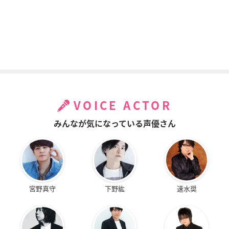
VOICE ACTOR
みんなが気になっている声優さん
宮野真守
下野紘
速水奨