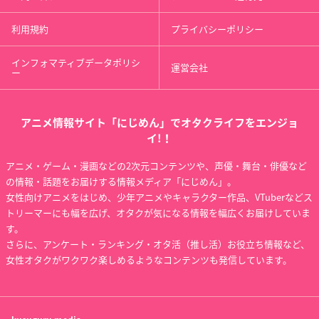
利用規約
プライバシーポリシー
インフォマティブデータポリシ
運営会社
ー
アニメ情報サイト「にじめん」でオタクライフをエンジョ
イ!！
アニメ・ゲーム・漫画などの2次元コンテンツや、声優・舞台・俳優など
の情報・話題をお届けする情報メディア「にじめん」。
女性向けアニメをはじめ、少年アニメやキャラクター作品、VTuberなどス
トリーマーにも幅を広げ、オタクが気になる情報を幅広くお届けしていま
す。
さらに、アンケート・ランキング・オタ活（推し活）お役立ち情報など、
女性オタクがワクワク楽しめるようなコンテンツも発信しています。