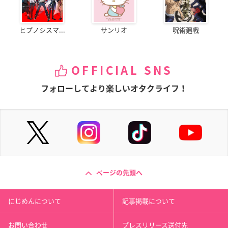
ヒプノシスマ...
サンリオ
呪術廻戦
OFFICIAL SNS
フォローしてより楽しいオタクライフ！
ページの先頭へ
にじめんについて
記事掲載について
お問い合わせ
プレスリリース送付先