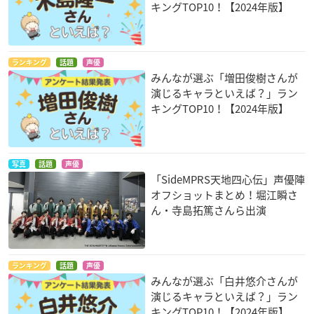
キングTOP10！【2024年版】
ランキング
話題
声優
みんなが選ぶ「増田俊樹さんが
演じるキャラといえば？」ラン
キングTOP10！【2024年版】
写真
話題
声優
「SideMPRS天地四心伝」声優陣
オフショットまとめ！堀江瞬さ
ん・寺島拓篤さんら出演
ランキング
話題
声優
みんなが選ぶ「白井悠介さんが
演じるキャラといえば？」ラン
キングTOP10！【2024年版】