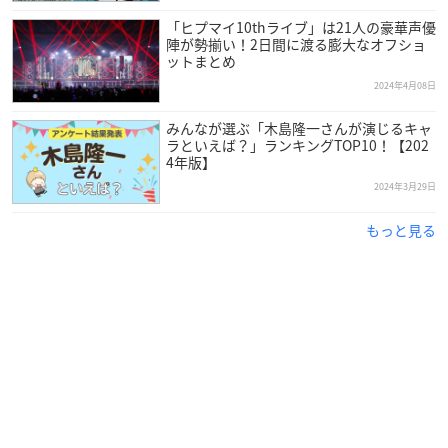
「ヒプマイ10thライブ」は21人の豪華声優
陣が勢揃い！2日間に渡る膨大なオフショ
ットまとめ
2024年4月08日
みんなが選ぶ「木島隆一さんが演じるキャ
ラといえば？」ランキングTOP10！【202
4年版】
2024年3月29日
もっと見る