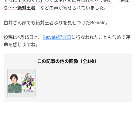
てなに？大和くん」ってユキさんに言われちゃうww
」「
やは
」などの声が寄せられていました。
り……絶対王者
白井さん家でも絶対王者ぷりを見せつけたRe:vale。
投稿は4月15日と、
Re:vale記念日
に行なわれたことも含めて運
命を感じますね。
この記事の他の画像（全1枚）