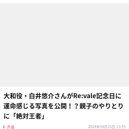
大和役・白井悠介さんがRe:vale記念日に
運命感じる写真を公開！？親子のやりとり
に「絶対王者」
2024年04月16日 13:53
声優