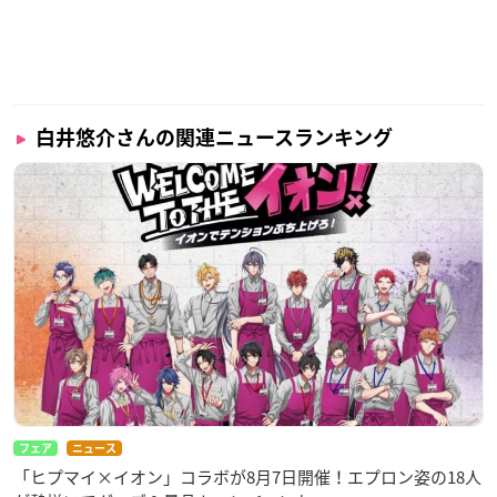
白井悠介さんの関連ニュースランキング
フェア
ニュース
「ヒプマイ×イオン」コラボが8月7日開催！エプロン姿の18人