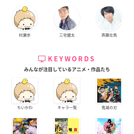
村瀬歩
三宅健太
斉藤壮馬
KEYWORDS
みんなが注目しているアニメ・作品たち
ちいかわ
キャラ一覧
鬼滅の刃