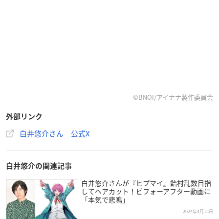
©BNOI/アイナナ製作委員会
外部リンク
白井悠介さん 公式X
白井悠介の関連記事
白井悠介さんが『ヒプマイ』飴村乱数目指
してヘアカット！ビフォーアフター動画に
「本気で悲鳴」
2024年4月15日