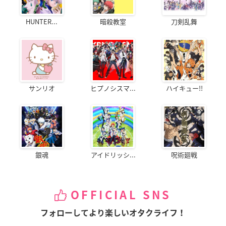
HUNTER...
暗殺教室
刀剣乱舞
サンリオ
ヒプノシスマ...
ハイキュー!!
銀魂
アイドリッシ...
呪術廻戦
OFFICIAL SNS
フォローしてより楽しいオタクライフ！