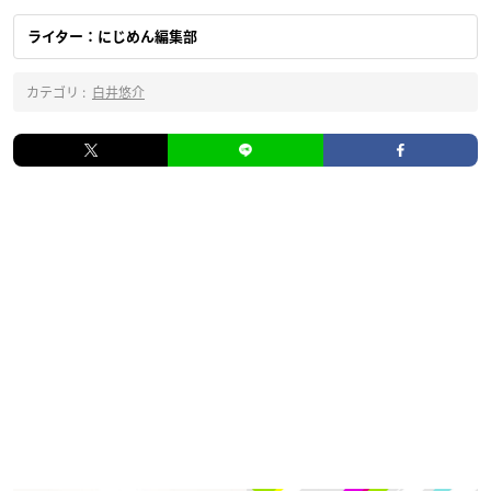
ライター：にじめん編集部
カテゴリ :
白井悠介