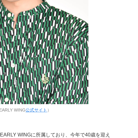
ARLY WING
公式サイト
）
ARLY WINGに所属しており、今年で40歳を迎え