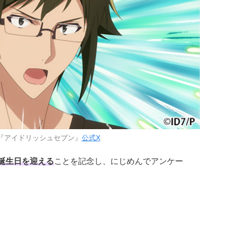
『アイドリッシュセブン』
公式X
お誕生日を迎える
ことを記念し、にじめんでアンケー