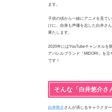
ます。
子供の頃から一緒にアニメを見てい
けに、自身も声優を志した白井さん
果たします。
2020年にはYouTubeチャン
アパレルブランド「MIDORI」を
です！
そんな「白井悠介さ
白井悠介
さんが演じるキャラクター