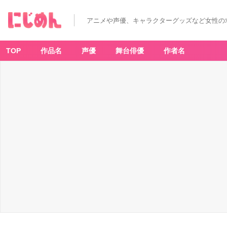
アニメや声優、キャラクターグッズなど女性の
TOP
作品名
声優
舞台俳優
作者名