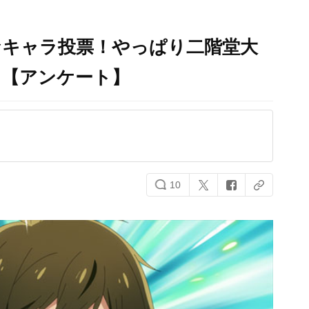
なキャラ投票！やっぱり二階堂大
？【アンケート】
10