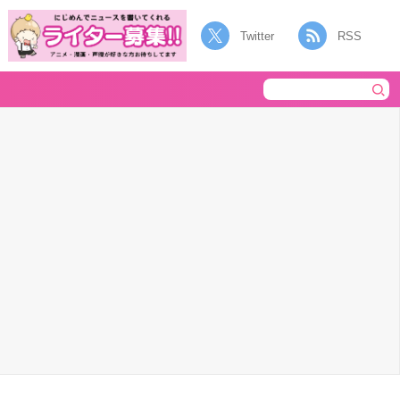
Twitter
RSS