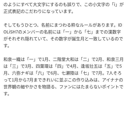
のようにすべて大文字にするのも誤りで、この小文字の「i」が
正式表記のこだわりになっています。
そしてもうひとつ、名前にまつわる粋なルールがあります。ID
OLiSH7のメンバーの名前には「一」から「七」までの漢数字
がそれぞれ隠れていて、その数字が誕生月と一致しているので
す。
和泉一織は「一」で1月、二階堂大和は「二」で2月、和泉三月
は「三」で3月、四葉環は「四」で4月、逢坂壮五は「五」で5
月、六弥ナギは「六」で6月、七瀬陸は「七」で7月。7人そろ
って1月から7月まできれいに並ぶこの作り込みは、アイナナの
世界観の細やかさを物語る、ファンにはたまらないポイントで
す。