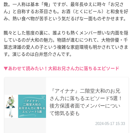
数。一人称は基本「俺」ですが、最年長ゆえに時々「お兄さ
ん」と自称するお茶目さも。お酒（とくにビール）と和食を好
み、熱い食べ物が苦手という気だるげな一面ものぞかせます。
飄々とした態度の裏に、誰よりも熱くメンバー想いな内面を隠
しているのが大和の魅力。物語が進むにつれて、大物俳優・千
葉志津雄の愛人の子という複雑な家庭環境も明かされていきま
す。演じるのは白井悠介さんです。
▼あわせて読みたい！大和お兄さん力に落ちるエピソード