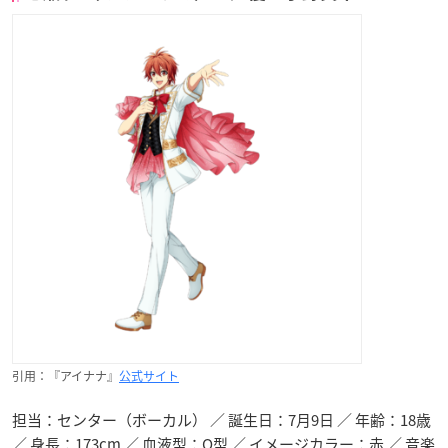
引用：『アイナナ』
公式サイト
担当：センター（ボーカル） ／ 誕生日：7月9日 ／ 年齢：18歳
／ 身長：173cm ／ 血液型：O型 ／ イメージカラー：赤 ／ 音楽