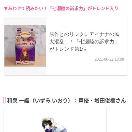
▼あわせて読みたい！「七瀬陸の訴求力」がトレンド入り
和泉 一織（いずみ いおり）：声優・増田俊樹さん