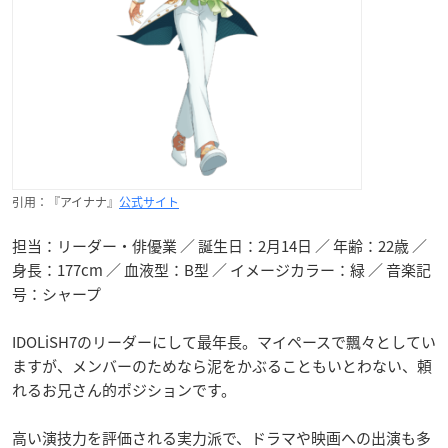
引用：『アイナナ』
公式サイト
担当：リーダー・俳優業 ／ 誕生日：2月14日 ／ 年齢：22歳 ／
身長：177cm ／ 血液型：B型 ／ イメージカラー：緑 ／ 音楽記
号：シャープ
IDOLiSH7のリーダーにして最年長。マイペースで飄々としてい
ますが、メンバーのためなら泥をかぶることもいとわない、頼
れるお兄さん的ポジションです。
高い演技力を評価される実力派で、ドラマや映画への出演も多