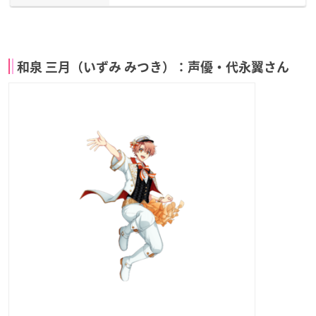
和泉 三月（いずみ みつき）：声優・代永翼さん