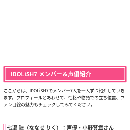
IDOLiSH7 メンバー＆声優紹介
ここからは、IDOLiSH7のメンバー7人を一人ずつ紹介していき
ます。プロフィールとあわせて、性格や物語での立ち位置、フ
ァン目線の魅力もチェックしてみてください。
七瀬 陸（ななせ りく）：声優・小野賢章さん