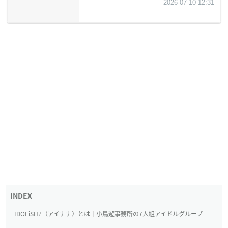
IDOLiSH7（アイナナ）とは｜小鳥遊事務所の7人組アイドルグループ