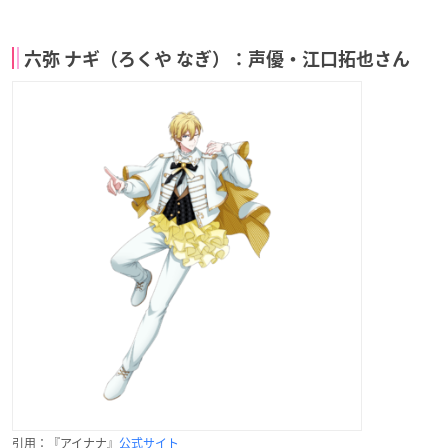
六弥 ナギ（ろくや なぎ）：声優・江口拓也さん
引用：『アイナナ』
公式サイト