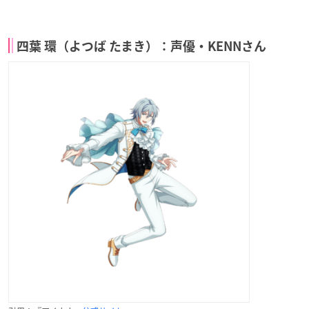
四葉 環（よつば たまき）：声優・KENNさん