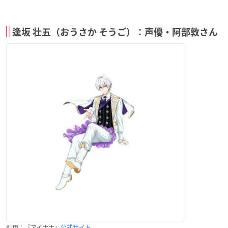
逢坂 壮五（おうさか そうご）：声優・阿部敦さん
引用：『アイナナ』
公式サイト