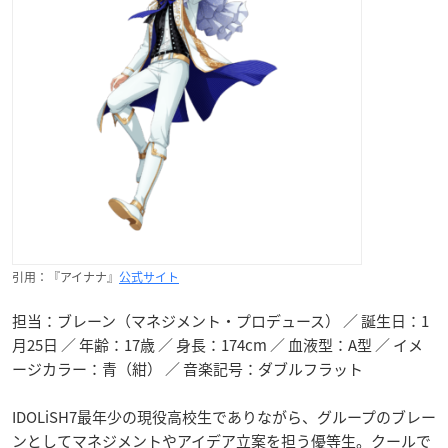
引用：『アイナナ』
公式サイト
担当：ブレーン（マネジメント・プロデュース） ／ 誕生日：1
月25日 ／ 年齢：17歳 ／ 身長：174cm ／ 血液型：A型 ／ イメ
ージカラー：青（紺） ／ 音楽記号：ダブルフラット
IDOLiSH7最年少の現役高校生でありながら、グループのブレー
ンとしてマネジメントやアイデア立案を担う優等生。クールで