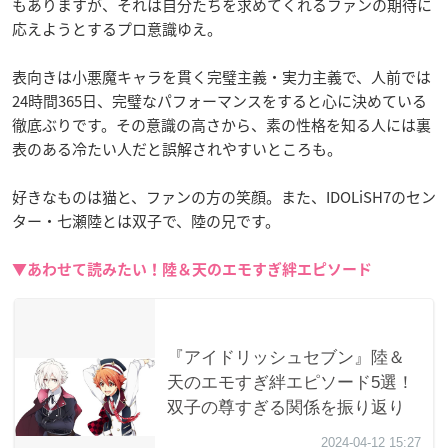
もありますが、それは自分たちを求めてくれるファンの期待に
応えようとするプロ意識ゆえ。
表向きは小悪魔キャラを貫く完璧主義・実力主義で、人前では
24時間365日、完璧なパフォーマンスをすると心に決めている
徹底ぶりです。その意識の高さから、素の性格を知る人には裏
表のある冷たい人だと誤解されやすいところも。
好きなものは猫と、ファンの方の笑顔。また、IDOLiSH7のセン
ター・七瀬陸とは双子で、陸の兄です。
▼あわせて読みたい！陸＆天のエモすぎ絆エピソード