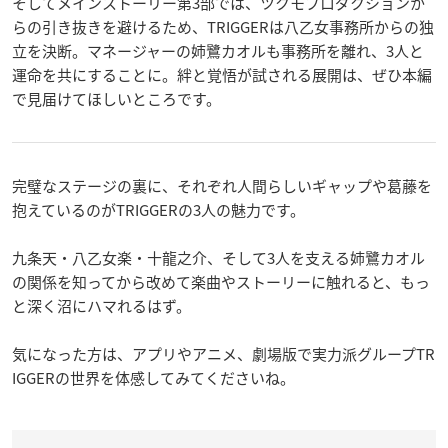
そしてメインストーリー第3部では、ツクモプロダクションか
らの引き抜きを避けるため、TRIGGERは八乙女事務所からの独
立を決断。マネージャーの姉鷺カオルも事務所を離れ、3人と
運命を共にすることに。絆と覚悟が試される展開は、ぜひ本編
で見届けてほしいところです。
完璧なステージの裏に、それぞれ人間らしいギャップや葛藤を
抱えているのがTRIGGERの3人の魅力です。
九条天・八乙女楽・十龍之介、そして3人を支える姉鷺カオル
の関係を知ってから改めて楽曲やストーリーに触れると、もっ
と深く沼にハマれるはず。
気になった方は、アプリやアニメ、劇場版で実力派グループTR
IGGERの世界を体感してみてくださいね。