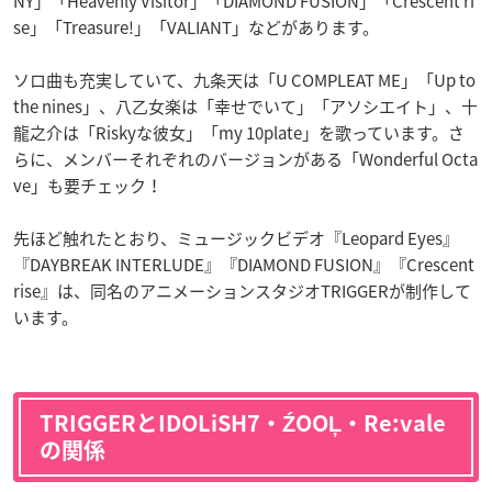
NY」「Heavenly Visitor」「DIAMOND FUSION」「Crescent ri
se」「Treasure!」「VALIANT」などがあります。
ソロ曲も充実していて、九条天は「U COMPLEAT ME」「Up to
the nines」、八乙女楽は「幸せでいて」「アソシエイト」、十
龍之介は「Riskyな彼女」「my 10plate」を歌っています。さ
らに、メンバーそれぞれのバージョンがある「Wonderful Octa
ve」も要チェック！
先ほど触れたとおり、ミュージックビデオ『Leopard Eyes』
『DAYBREAK INTERLUDE』『DIAMOND FUSION』『Crescent
rise』は、同名のアニメーションスタジオTRIGGERが制作して
います。
TRIGGERとIDOLiSH7・ŹOOĻ・Re:vale
の関係