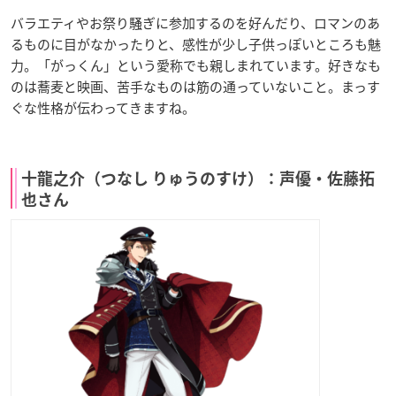
バラエティやお祭り騒ぎに参加するのを好んだり、ロマンのあ
るものに目がなかったりと、感性が少し子供っぽいところも魅
力。「がっくん」という愛称でも親しまれています。好きなも
のは蕎麦と映画、苦手なものは筋の通っていないこと。まっす
ぐな性格が伝わってきますね。
十龍之介（つなし りゅうのすけ）：声優・佐藤拓
也さん