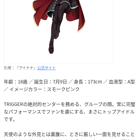
引用：『アイナナ』
公式サイト
年齢：18歳 ／ 誕生日：7月9日 ／ 身長：173cm ／ 血液型：A型
／ イメージカラー：スモークピンク
TRIGGERの絶対的センターを務める、グループの顔。常に完璧
なパフォーマンスでファンを虜にする、まさにトップアイドル
です。
天使のような外見とは裏腹に、ときに厳しい一面を見せること