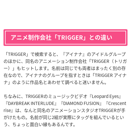
アニメ制作会社「TRIGGER」との違い
「TRIGGER」で検索すると、『アイナナ』のアイドルグループ
のほかに、同名のアニメーション制作会社「TRIGGER（トリガ
ー）」もヒットします。名前は同じでも両者はまったく別の存
在なので、アイナナのグループを指すときは「TRIGGER アイナ
ナ」のように作品名とあわせて調べると迷いません。
ちなみに、TRIGGERのミュージックビデオ『Leopard Eyes』
『DAYBREAK INTERLUDE』『DIAMOND FUSION』『Crescent
rise』は、なんと同名のアニメーションスタジオTRIGGERが手
がけたもの。名前が同じ2組が実際にタッグを組んでいるとい
う、ちょっと面白い縁もあるんです。