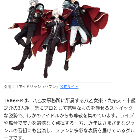
引用：『アイドリッシュセブン』
公式サイト
TRIGGERは、八乙女事務所に所属する八乙女楽・九条天・十龍
之介の3人組。常にプロとして完璧なものを魅せるストイック
な姿勢で、ほかのアイドルからも尊敬を集めています。ライブ
や舞台で実力を遺憾なく発揮する一方、近年はさまざまなジャ
ンルの番組にも出演し、ファンに多彩な表情を届けているグル
ープです。