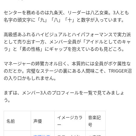
センターを務めるのは九条天、リーダーは八乙女楽。3人とも
名字の頭文字に「九」「八」「十」と数字が入っています。
高級感あふれるハイビジュアルとハイパフォーマンスで実力派
として売り出す一方、メンバー全員が「アイドルとしてのキャ
ラ」と「素の性格」にギャップを抱えているのも見どころ。
マネージャーの姉鷺カオル曰く、本質的には全員がボケ属性な
のだとか。完璧なステージの裏にある人間味こそ、TRIGGER沼
の入り口かもしれません。
まずは、メンバー3人のプロフィールを一覧で見てみましょ
う。
イメージカラ
音楽記
名前
声優
ー
号