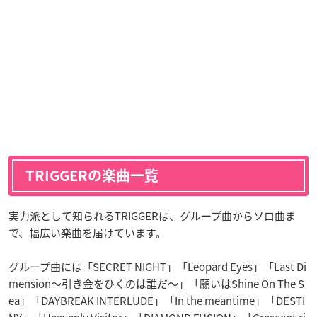
TRIGGERの楽曲一覧
実力派として知られるTRIGGERは、グループ曲からソロ曲ま
で、幅広い楽曲を届けています。
グループ曲には「SECRET NIGHT」「Leopard Eyes」「Last Di
mension〜引き金をひくのは誰だ〜」「願いはShine On The S
ea」「DAYBREAK INTERLUDE」「In the meantime」「DESTI