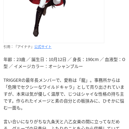
引用：『アイナナ』
公式サイト
年齢：23歳 ／ 誕生日：10月12日 ／ 身長：190cm ／ 血液型：O
型 ／ イメージカラー：オーシャンブルー
TRIGGERの最年長メンバーで、愛称は「龍」。事務所からは
「危険でセクシーなワイルドキャラ」として売り出されていま
すが、本来は気が優しく温厚で、じつはシャイな性格の持ち主
です。作られたイメージと素の自分との板挟みに、ひそかに悩
む一面も。
言い合いになりがちな九条天と八乙女楽の間に立ってなだめ
る、グループの兄貴分。ふたりのことを心から信頼していて、