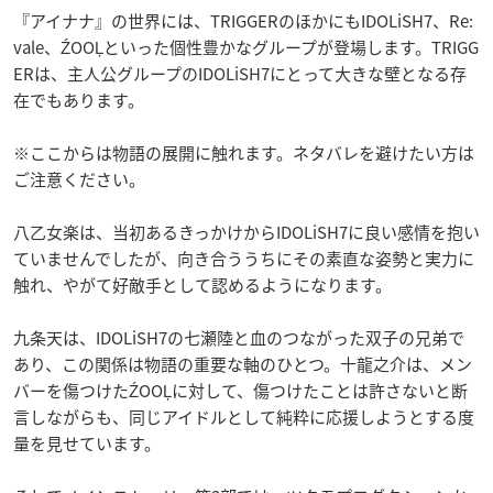
『アイナナ』の世界には、TRIGGERのほかにもIDOLiSH7、Re:
vale、ŹOOĻといった個性豊かなグループが登場します。TRIGG
ERは、主人公グループのIDOLiSH7にとって大きな壁となる存
在でもあります。
※ここからは物語の展開に触れます。ネタバレを避けたい方は
ご注意ください。
八乙女楽は、当初あるきっかけからIDOLiSH7に良い感情を抱い
ていませんでしたが、向き合ううちにその素直な姿勢と実力に
触れ、やがて好敵手として認めるようになります。
九条天は、IDOLiSH7の七瀬陸と血のつながった双子の兄弟で
あり、この関係は物語の重要な軸のひとつ。十龍之介は、メン
バーを傷つけたŹOOĻに対して、傷つけたことは許さないと断
言しながらも、同じアイドルとして純粋に応援しようとする度
量を見せています。