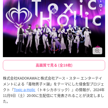
高画質で見る (全18枚)
株式会社KADOKAWAと株式会社アース・スター エンターテイ
メントによる「毒物男子×謎」をテーマにした侵食型プロジェ
クト『
Toxic-a-Holic
（トキシカホリック）』の情報が、2024年
11月9日（土）20:00に生配信にて発表されることが決定しまし
た。