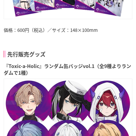
価格：600円（税込）／サイズ：148×100mm
先行販売グッズ
『Toxic-a-Holic』ランダム缶バッジvol.1（全9種よりラン
ダムで1種）