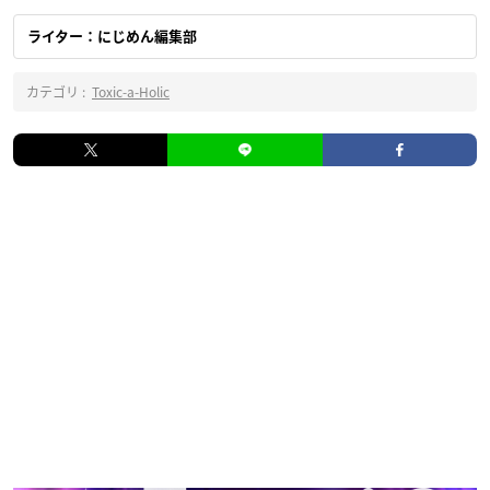
ライター：にじめん編集部
カテゴリ :
Toxic-a-Holic