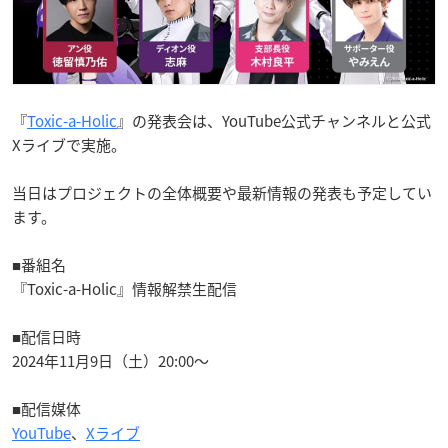
『
Toxic-a-Holic
』の発表会は、YouTube公式チャンネルと公式
Xライブで実施。
当日はプロジェクトの全体概要や最新情報の発表も予定してい
ます。
■番組名
『Toxic-a-Holic』情報解禁生配信
■配信日時
2024年11月9日（土）20:00～
■配信媒体
YouTube
、
Xライブ