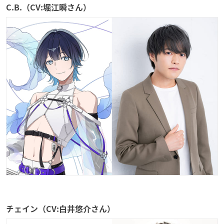
C.B.（CV:堀江瞬さん）
チェイン（CV:白井悠介さん）