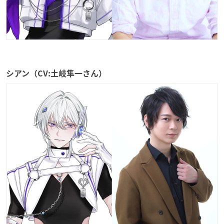
シアン（CV:土岐隼一さん）