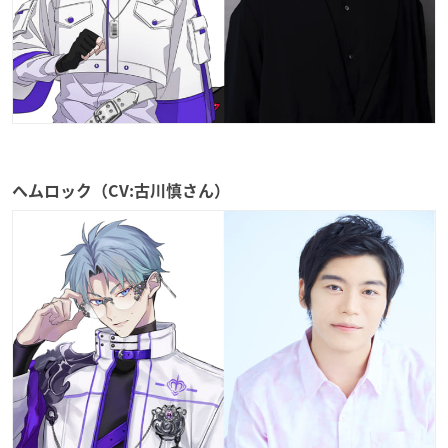
ヘムロック（CV:古川慎さん）