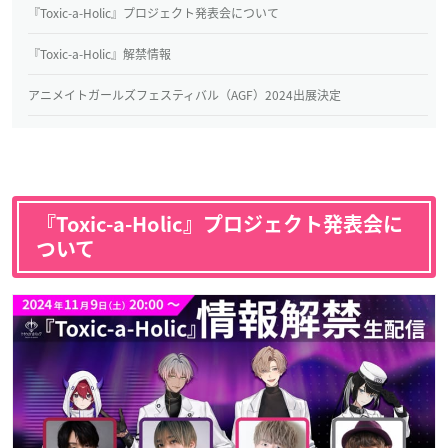
『Toxic-a-Holic』プロジェクト発表会について
『Toxic-a-Holic』解禁情報
アニメイトガールズフェスティバル（AGF）2024出展決定
『Toxic-a-Holic』プロジェクト発表会に
ついて