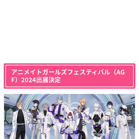
アニメイトガールズフェスティバル（AG
F）2024出展決定