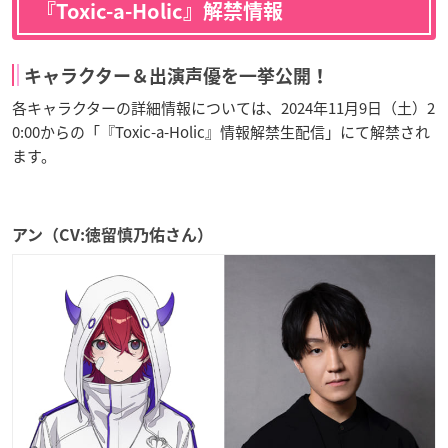
『Toxic-a-Holic』解禁情報
キャラクター＆出演声優を一挙公開！
各キャラクターの詳細情報については、2024年11月9日（土）2
0:00からの「『Toxic-a-Holic』情報解禁生配信」にて解禁され
ます。
アン（CV:徳留慎乃佑さん）