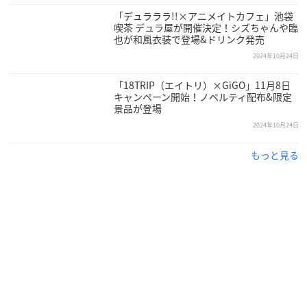
「デュラララ!!×アニメイトカフェ」池袋
喫茶 デュラ屋が開催決定！シズちゃんや臨
也が和風衣装で登場&ドリンク発売
2024年10月24日
「18TRIP（エイトリ）×GiGO」11月8日
キャンペーン開始！ノベルティ配布&限定
景品が登場
2024年10月24日
もっと見る