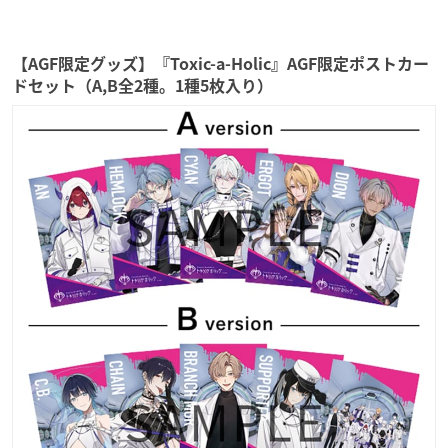
【AGF限定グッズ】『Toxic-a-Holic』AGF限定ポストカー
ドセット（A,B全2種。1種5枚入り）