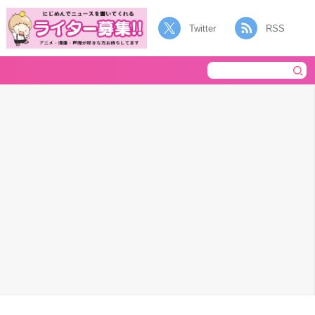
Twitter
RSS