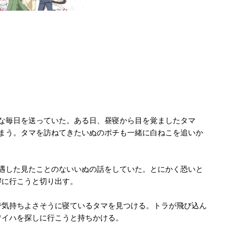
な毎日を送っていた。ある日、昼寝から目を覚ましたタマ
まう。タマを訪ねてきたいぬのポチも一緒に白ねこを追いか
遇した見たことのないいぬの話をしていた。とにかく恐いと
拶に行こうと切り出す。
で気持ちよさそうに寝ているタマを見つける。トラが飛び込ん
ワイハを探しに行こうと持ちかける。