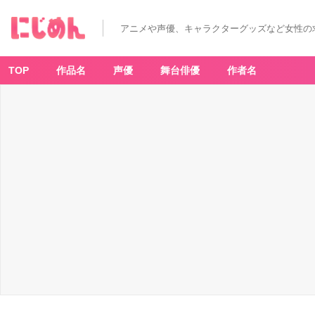
アニメや声優、キャラクターグッズなど女性の
TOP
作品名
声優
舞台俳優
作者名