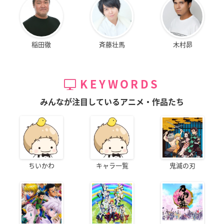
稲田徹
斉藤壮馬
木村昴
KEYWORDS
みんなが注目しているアニメ・作品たち
ちいかわ
キャラ一覧
鬼滅の刃