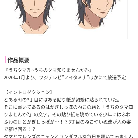
作品概要
『うちタマ?! ~うちのタマ知りませんか?~』
2020年1月より、フジテレビ”ノイタミナ”ほかにて放送予定
【イントロダクション】
とある町の3丁目にはある貼り紙が頻繁に貼られていた。
そこに書いてあるのはかぎしっぽのねこの絵と「うちのタマ知
りませんか?」の文字。その貼り紙を眺めている少年にはふわ
ふわの耳とかぎしっぽが…！？3丁目のねこやいぬ達が人の姿
で駆け回る！？
タマとフレンズのニャンとワンダフルな毎日を覗いてみません