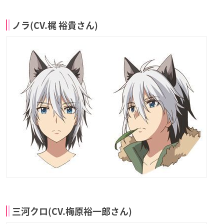
ノラ(CV.梶 裕貴さん)
三河クロ(CV.梅原裕一郎さん)