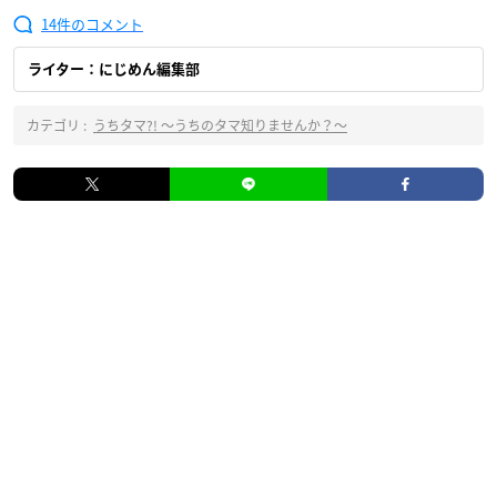
14
ライター：にじめん編集部
カテゴリ :
うちタマ?! ～うちのタマ知りませんか？～