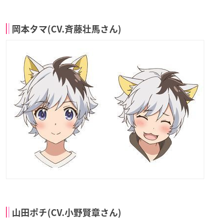
岡本タマ(CV.斉藤壮馬さん)
山田ポチ(CV.小野賢章さん)