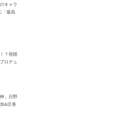
のキャラ
に「最高
！？視聴
プロデュ
神」日野
加&圧巻