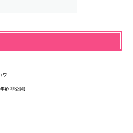
ョウ
(年齢 非公開)