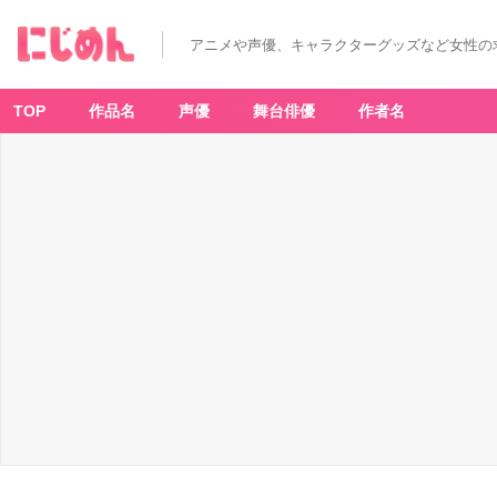
アニメや声優、キャラクターグッズなど女性の
TOP
作品名
声優
舞台俳優
作者名