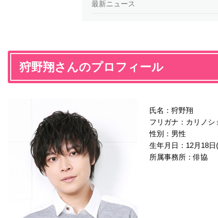
最新ニュース
狩野翔さんのプロフィール
氏名：狩野翔
フリガナ：カリノシ
性別：男性
生年月日：12月18日
所属事務所：俳協