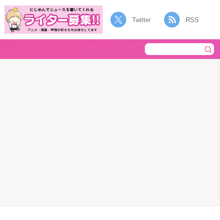
Twitter
RSS