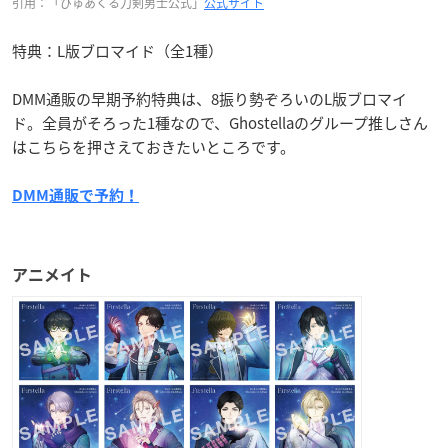
引用：「ぴゅあくる刀剣男士公式」
公式サイト
特典：L版ブロマイド（全1種）
DMM通販の早期予約特典は、8振り勢ぞろいのL版ブロマイ
ド。全員がそろった1種なので、Ghostellaのグループ推しさん
はこちらを押さえておきたいところです。
DMM通販で予約！
アニメイト