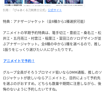
引用：「ぴゅあくる刀剣男士公式」
公式サイト
特典：アナザージャケット（全8種から1種選択可能）
アニメイトの早期予約特典は、篭手切江・豊前江・桑名江・松
井江・五月雨江・村雲江・稲葉江・富田江のソロデザインが並
ぶアナザージャケット。全8種の中から1種を選べるので、推し
1振りをじっくり選びたい人にぴったりです。
アニメイトで予約！
グループ全員がそろうブロマイド狙いならDMM通販、推しのソ
ロジャケットが欲しいならアニメイトと、目的によって予約先
を選ぶのがおすすめ。どちらも数量や期間に注意しながら、後
悔のないように予約したいですね。