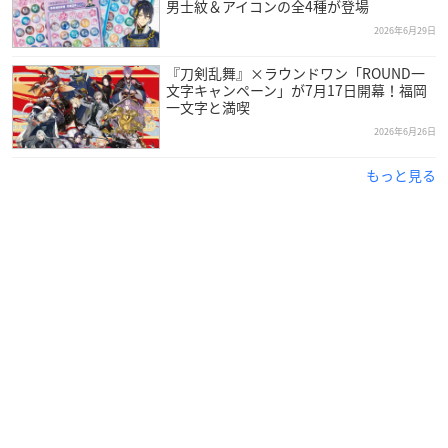
男士紋＆アイコンの全4種が登場
2026年6月29日
『刀剣乱舞』×ラウンドワン「ROUND一
文字キャンペーン」が7月17日開幕！福岡
一文字と満喫
2026年6月26日
もっと見る