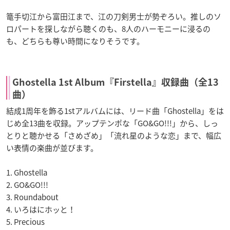
篭手切江から富田江まで、江の刀剣男士が勢ぞろい。推しのソ
ロパートを探しながら聴くのも、8人のハーモニーに浸るの
も、どちらも尊い時間になりそうです。
Ghostella 1st Album『Firstella』収録曲（全13
曲）
結成1周年を飾る1stアルバムには、リード曲「Ghostella」をは
じめ全13曲を収録。アップテンポな「GO&GO!!!」から、しっ
とりと聴かせる「さめざめ」「流れ星のような恋」まで、幅広
い表情の楽曲が並びます。
1. Ghostella
2. GO&GO!!!
3. Roundabout
4. いろはにホッと！
5. Precious