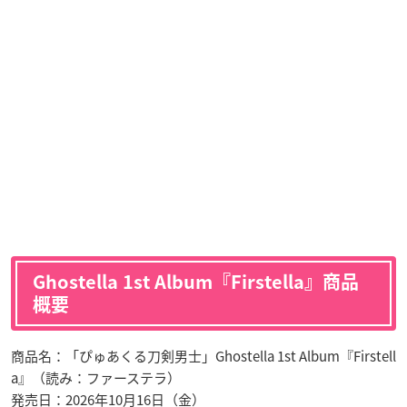
Ghostella 1st Album『Firstella』商品
概要
商品名：「ぴゅあくる刀剣男士」Ghostella 1st Album『Firstell
a』（読み：ファーステラ）
発売日：2026年10月16日（金）