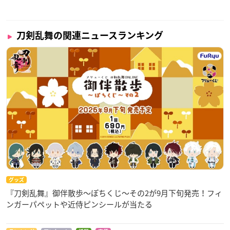
刀剣乱舞の関連ニュースランキング
グッズ
『刀剣乱舞』御伴散歩～ぽちくじ～その2が9月下旬発売！フィ
ンガーパペットや近侍ピンシールが当たる