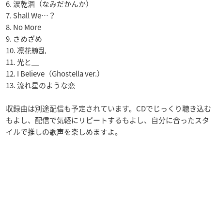
6. 涙乾涸（なみだかんか）
7. Shall We…？
8. No More
9. さめざめ
10. 凛花繚乱
11. 光と＿
12. I Believe（Ghostella ver.）
13. 流れ星のような恋
収録曲は別途配信も予定されています。CDでじっくり聴き込む
もよし、配信で気軽にリピートするもよし、自分に合ったスタ
イルで推しの歌声を楽しめますよ。