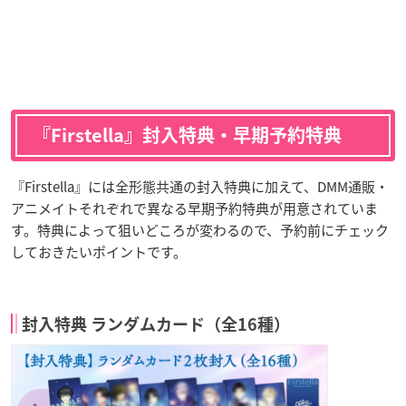
『Firstella』封入特典・早期予約特典
『Firstella』には全形態共通の封入特典に加えて、DMM通販・
アニメイトそれぞれで異なる早期予約特典が用意されていま
す。特典によって狙いどころが変わるので、予約前にチェック
しておきたいポイントです。
封入特典 ランダムカード（全16種）