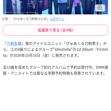
引用：「ぴゅあくる刀剣男士公式」
公式サイト
高画質で見る (全4枚)
『
刀剣乱舞
』発のアイドルユニット「ぴゅあくる刀剣男士」か
ら、江の8振りによるグループ“Ghostella”の1st Album『Firstel
la』が2026年10月16日（金）に発売されます。
全13曲を収めたグループ初のアルバムで予約は受付中。DMM通
販・アニメイトでは異なる早期予約特典も用意されています。