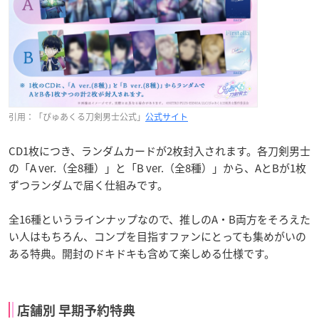
引用：「ぴゅあくる刀剣男士公式」
公式サイト
CD1枚につき、ランダムカードが2枚封入されます。各刀剣男士
の「A ver.（全8種）」と「B ver.（全8種）」から、AとBが1枚
ずつランダムで届く仕組みです。
全16種というラインナップなので、推しのA・B両方をそろえた
い人はもちろん、コンプを目指すファンにとっても集めがいの
ある特典。開封のドキドキも含めて楽しめる仕様です。
店舗別 早期予約特典