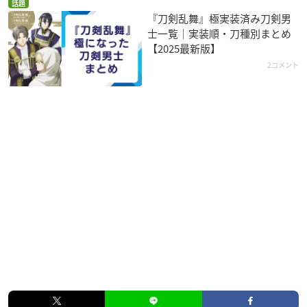
話題
『刀剣乱舞』極実装済み刀剣男
士一覧｜実装順・刀種別まとめ
【2025最新版】
2コメント