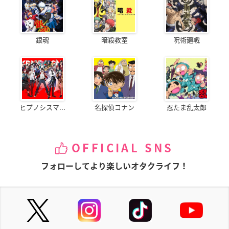
銀魂
暗殺教室
呪術廻戦
ヒプノシスマ...
名探偵コナン
忍たま乱太郎
OFFICIAL SNS
フォローしてより楽しいオタクライフ！