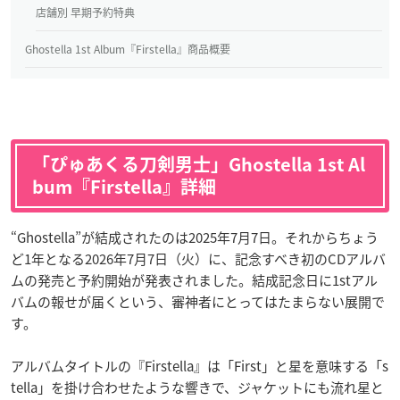
店舗別 早期予約特典
Ghostella 1st Album『Firstella』商品概要
「ぴゅあくる刀剣男士」Ghostella 1st Al
bum『Firstella』詳細
“Ghostella”が結成されたのは2025年7月7日。それからちょう
ど1年となる2026年7月7日（火）に、記念すべき初のCDアルバ
ムの発売と予約開始が発表されました。結成記念日に1stアル
バムの報せが届くという、審神者にとってはたまらない展開で
す。
アルバムタイトルの『Firstella』は「First」と星を意味する「s
tella」を掛け合わせたような響きで、ジャケットにも流れ星と