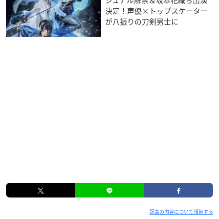
決定！声優×トップスケーター
が八振りの刀剣男士に
記事の内容について報告する