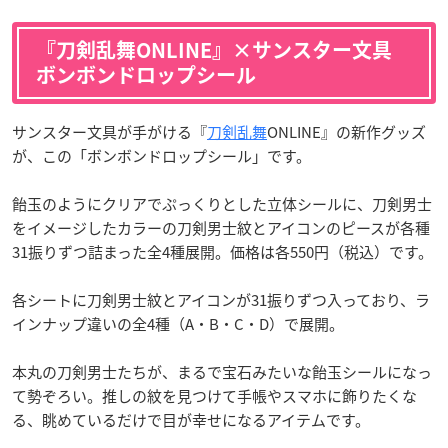
『刀剣乱舞ONLINE』×サンスター文具
ボンボンドロップシール
サンスター文具が手がける『
刀剣乱舞
ONLINE』の新作グッズ
が、この「ボンボンドロップシール」です。
飴玉のようにクリアでぷっくりとした立体シールに、刀剣男士
をイメージしたカラーの刀剣男士紋とアイコンのピースが各種
31振りずつ詰まった全4種展開。価格は各550円（税込）です。
各シートに刀剣男士紋とアイコンが31振りずつ入っており、ラ
インナップ違いの全4種（A・B・C・D）で展開。
本丸の刀剣男士たちが、まるで宝石みたいな飴玉シールになっ
て勢ぞろい。推しの紋を見つけて手帳やスマホに飾りたくな
る、眺めているだけで目が幸せになるアイテムです。