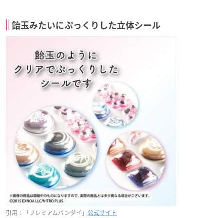
飴玉みたいにぷっくりした立体シール
引用：「プレミアムバンダイ」
公式サイト