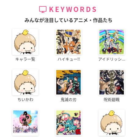
KEYWORDS
みんなが注目しているアニメ・作品たち
キャラ一覧
ハイキュー!!
アイドリッシ...
ちいかわ
鬼滅の刃
呪術廻戦