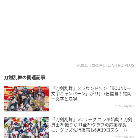
©2015 EXNOA LLC/NITRO PLUS
刀剣乱舞の関連記事
『刀剣乱舞』×ラウンドワン「ROUND一
文字キャンペーン」が7月17日開幕！福岡
一文字と満喫
2026年6月26日
『刀剣乱舞』×Jリーグ コラボ始動！刀剣
男士20振りがJ1全20クラブの応援隊長
に、グッズ先行販売も6月19日スタート
2026年6月19日