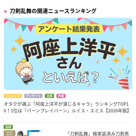
刀剣乱舞の関連ニュースランキング
ランキング
アンケート
話題
声優
オタクが選ぶ「阿座上洋平が演じるキャラ」ランキングTOP1
0！1位は『バーンブレイバーン』ルイス・スミス【2026年版】
話題
『刀剣乱舞』極実装済み刀剣男