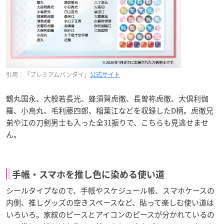
引用：「プレミアムバンダイ」
公式サイト
鶴丸国永、大般若長光、蜂須賀虎徹、長曽祢虎徹、大倶利伽
羅、小烏丸、毛利藤四郎、稲葉江などを収録したD柄。虎徹兄
弟や江の刀剣男士も入った全31振りで、こちらも見逃せませ
ん。
手帳・スマホを推し色に染める使い道
シールタイプなので、手帳やスケジュール帳、スマホケースの
内側、推しグッズの空きスペースなど、貼って楽しむ使い道は
いろいろ。家紋のピースとアイコンのピースが分かれているの