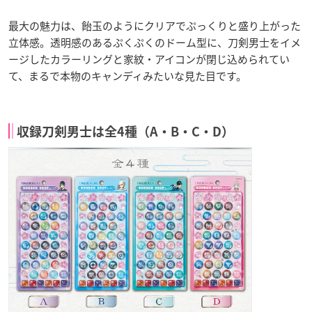
最大の魅力は、飴玉のようにクリアでぷっくりと盛り上がった
立体感。透明感のあるぷくぷくのドーム型に、刀剣男士をイメ
ージしたカラーリングと家紋・アイコンが閉じ込められてい
て、まるで本物のキャンディみたいな見た目です。
収録刀剣男士は全4種（A・B・C・D）