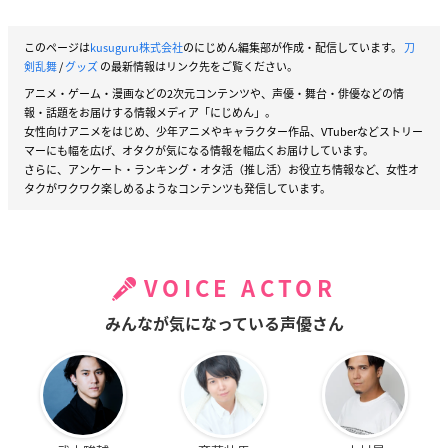
このページは
kusuguru株式会社
のにじめん編集部が作成・配信しています。
刀
剣乱舞
/
グッズ
の最新情報はリンク先をご覧ください。
アニメ・ゲーム・漫画などの2次元コンテンツや、声優・舞台・俳優などの情
報・話題をお届けする情報メディア「にじめん」。
女性向けアニメをはじめ、少年アニメやキャラクター作品、VTuberなどストリー
マーにも幅を広げ、オタクが気になる情報を幅広くお届けしています。
さらに、アンケート・ランキング・オタ活（推し活）お役立ち情報など、女性オ
タクがワクワク楽しめるようなコンテンツも発信しています。
VOICE ACTOR
みんなが気になっている声優さん