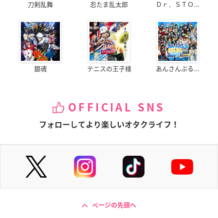
刀剣乱舞
忍たま乱太郎
Ｄｒ．ＳＴＯ...
銀魂
テニスの王子様
あんさんぶる...
OFFICIAL SNS
フォローしてより楽しいオタクライフ！
ページの先頭へ