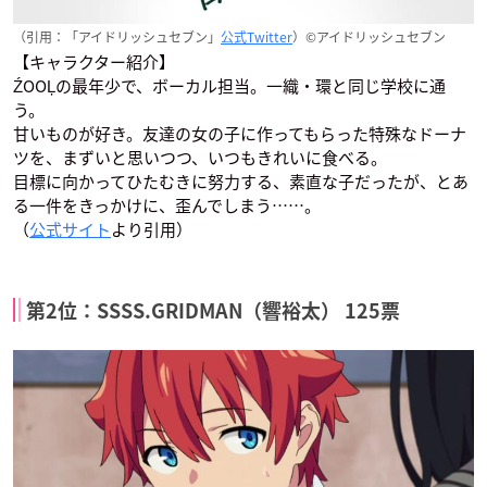
（引用：「アイドリッシュセブン」
公式Twitter
）©アイドリッシュセブン
【キャラクター紹介】
ŹOOĻの最年少で、ボーカル担当。一織・環と同じ学校に通
う。
甘いものが好き。友達の女の子に作ってもらった特殊なドーナ
ツを、まずいと思いつつ、いつもきれいに食べる。
目標に向かってひたむきに努力する、素直な子だったが、とあ
る一件をきっかけに、歪んでしまう……。
（
公式サイト
より引用）
第2位：SSSS.GRIDMAN（響裕太） 125票