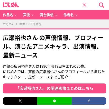
に
じ
め
ん
作品名
声優
舞台俳優
作者名
にじめん
>
声優
> 広瀬裕也
広瀬裕也さん の声優情報、プロフィー
ル、演じたアニメキャラ、出演情報、
最新ニュース
声優の広瀬裕也さんは1996年4月9日生まれの30歳。
にじめんでは、声優の広瀬裕也さんのプロフィールから演じた
キャラクター、最新ニュースまでご紹介！
「広瀬裕也さん」の関連画像まとめはこちら