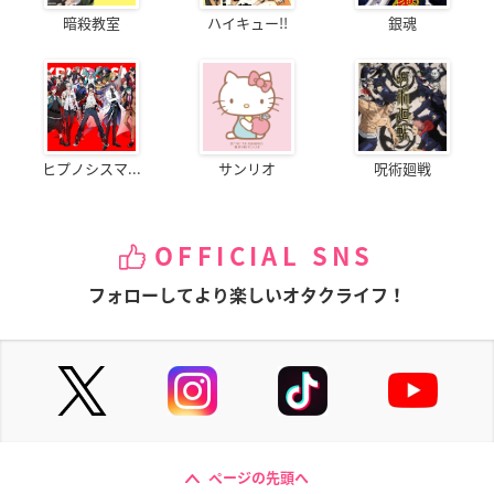
暗殺教室
ハイキュー!!
銀魂
ヒプノシスマ...
サンリオ
呪術廻戦
OFFICIAL SNS
フォローしてより楽しいオタクライフ！
ページの先頭へ