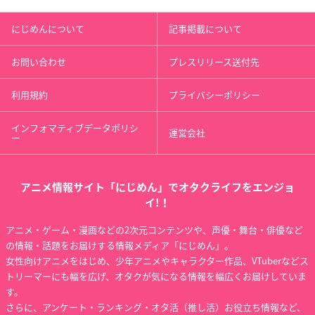
にじめんについて
記事掲載について
お問い合わせ
プレスリリース送付先
利用規約
プライバシーポリシー
インフォマティブデータポリシ
運営会社
ー
アニメ情報サイト「にじめん」でオタクライフをエンジョ
イ!！
アニメ・ゲーム・漫画などの2次元コンテンツや、声優・舞台・俳優など
の情報・話題をお届けする情報メディア「にじめん」。
女性向けアニメをはじめ、少年アニメやキャラクター作品、VTuberなどス
トリーマーにも幅を広げ、オタクが気になる情報を幅広くお届けしていま
す。
さらに、アンケート・ランキング・オタ活（推し活）お役立ち情報など、