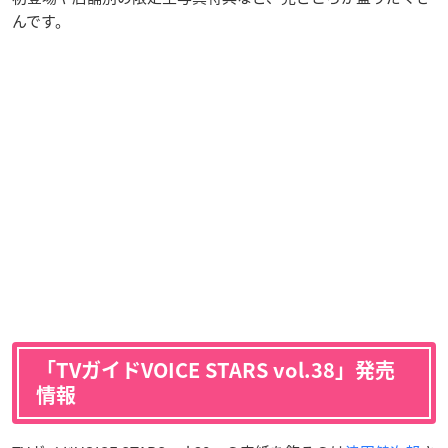
んです。
「TVガイドVOICE STARS vol.38」発売
情報