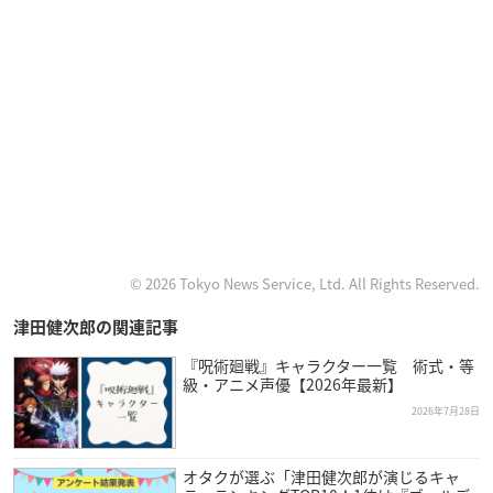
© 2026 Tokyo News Service, Ltd. All Rights Reserved.
津田健次郎の関連記事
『呪術廻戦』キャラクター一覧 術式・等
級・アニメ声優【2026年最新】
2026年7月28日
オタクが選ぶ「津田健次郎が演じるキャ