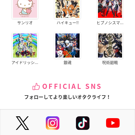
サンリオ
ハイキュー!!
ヒプノシスマ...
アイドリッシ...
銀魂
呪術廻戦
OFFICIAL SNS
フォローしてより楽しいオタクライフ！