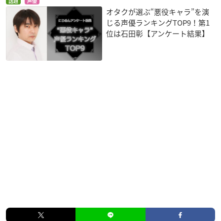
話題
声優
オタクが選ぶ“悪役キャラ”を演
じる声優ランキングTOP9！第1
位は石田彰【アンケート結果】