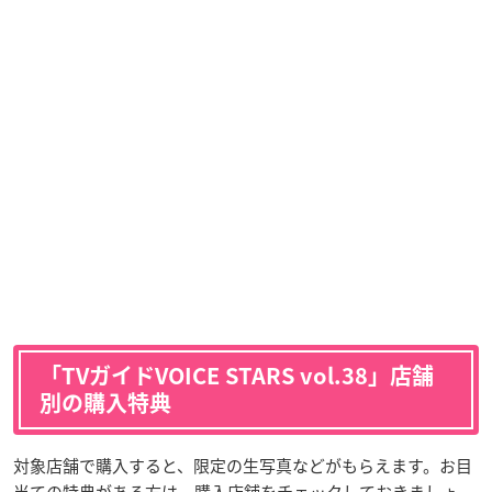
「TVガイドVOICE STARS vol.38」店舗
別の購入特典
対象店舗で購入すると、限定の生写真などがもらえます。お目
当ての特典がある方は、購入店舗をチェックしておきましょ