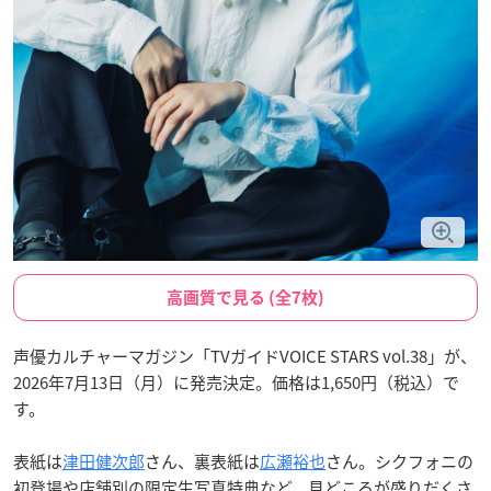
高画質で見る (全7枚)
声優カルチャーマガジン「TVガイドVOICE STARS vol.38」が、
2026年7月13日（月）に発売決定。価格は1,650円（税込）で
す。
表紙は
津田健次郎
さん、裏表紙は
広瀬裕也
さん。シクフォニの
初登場や店舗別の限定生写真特典など、見どころが盛りだくさ