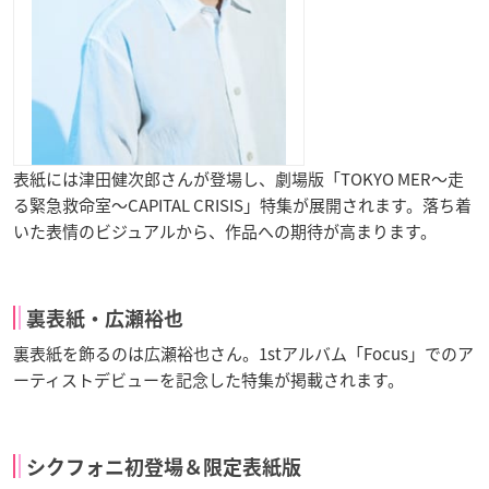
表紙には津田健次郎さんが登場し、劇場版「TOKYO MER～走
る緊急救命室～CAPITAL CRISIS」特集が展開されます。落ち着
いた表情のビジュアルから、作品への期待が高まります。
裏表紙・広瀬裕也
裏表紙を飾るのは広瀬裕也さん。1stアルバム「Focus」でのア
ーティストデビューを記念した特集が掲載されます。
シクフォニ初登場＆限定表紙版