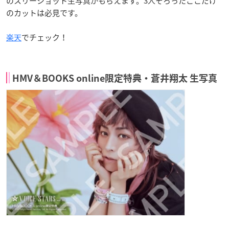
のスリーショット生写真がもらえます。3人そろったここだけ
のカットは必見です。
楽天
でチェック！
HMV＆BOOKS online限定特典・蒼井翔太 生写真