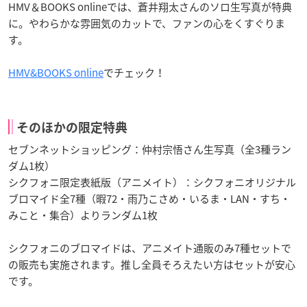
HMV＆BOOKS onlineでは、蒼井翔太さんのソロ生写真が特典
に。やわらかな雰囲気のカットで、ファンの心をくすぐりま
す。
HMV&BOOKS online
でチェック！
そのほかの限定特典
セブンネットショッピング：仲村宗悟さん生写真（全3種ラン
ダム1枚）
シクフォニ限定表紙版（アニメイト）：シクフォニオリジナル
ブロマイド全7種（暇72・雨乃こさめ・いるま・LAN・すち・
みこと・集合）よりランダム1枚
シクフォニのブロマイドは、アニメイト通販のみ7種セットで
の販売も実施されます。推し全員そろえたい方はセットが安心
です。