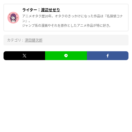
ライター：
渡辺せせり
アニメオタク歴20年。オタクのきっかけになった作品は『名探偵コナ
ン』。
ジャンプ系の漫画やそれを原作としたアニメ作品が特に好き。
カテゴリ :
津田健次郎