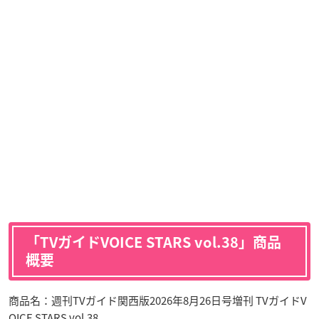
「TVガイドVOICE STARS vol.38」商品
概要
商品名：週刊TVガイド関西版2026年8月26日号増刊 TVガイドV
OICE STARS vol.38