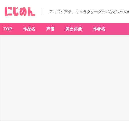
アニメや声優、キャラクターグッズなど女性の
TOP
作品名
声優
舞台俳優
作者名