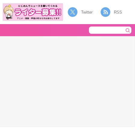
Twitter
RSS