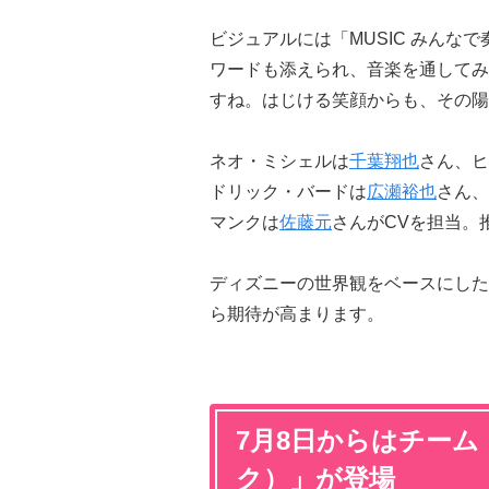
ビジュアルには「MUSIC みんな
ワードも添えられ、音楽を通してみ
すね。はじける笑顔からも、その陽
ネオ・ミシェルは
千葉翔也
さん、ヒ
ドリック・バードは
広瀬裕也
さん、
マンクは
佐藤元
さんがCVを担当。
ディズニーの世界観をベースにした
ら期待が高まります。
7月8日からはチーム「
ク）」が登場