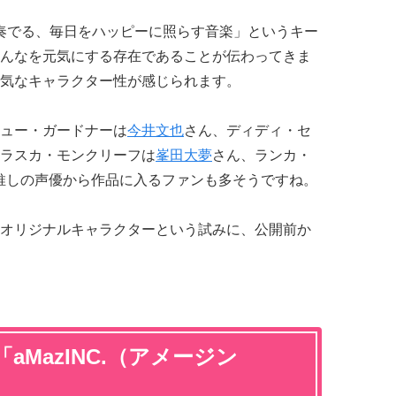
で奏でる、毎日をハッピーに照らす音楽」というキー
んなを元気にする存在であることが伝わってきま
気なキャラクター性が感じられます。
ュー・ガードナーは
今井文也
さん、ディディ・セ
ラスカ・モンクリーフは
峯田大夢
さん、ランカ・
推しの声優から作品に入るファンも多そうですね。
オリジナルキャラクターという試みに、公開前か
aMazINC.（アメージン