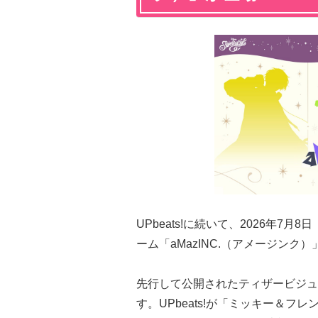
UPbeats!に続いて、2026年
ーム「aMazINC.（アメージン
先行して公開されたティザービジュ
す。UPbeats!が「ミッキー＆フレ