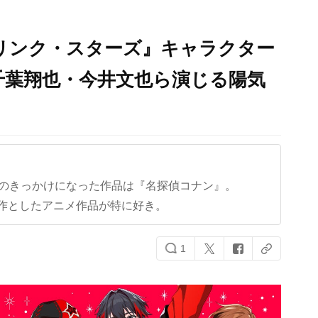
リンク・スターズ』キャラクター
開！千葉翔也・今井文也ら演じる陽気
クのきっかけになった作品は『名探偵コナン』。
作としたアニメ作品が特に好き。
1