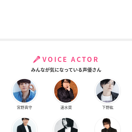
VOICE ACTOR
みんなが気になっている声優さん
宮野真守
速水奨
下野紘