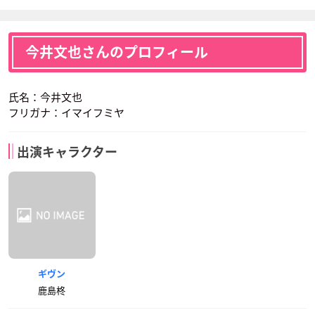
今井文也さんのプロフィール
氏名：今井文也
フリガナ：イマイフミヤ
出演キャラクター
ギヴン
鹿島柊