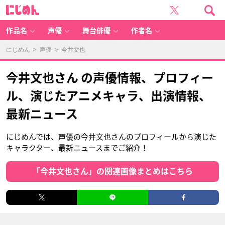
に
じ
め
ん
作品名
声優
舞台俳優
作者名
にじめん
>
声優
> 今井文也
今井文也さん の声優情報、プロフィー
ル、演じたアニメキャラ、出演情報、
最新ニュース
にじめんでは、声優の今井文也さんのプロフィールから演じた
キャラクター、最新ニュースまでご紹介！
「今井文也さん」の関連画像まとめはこちら