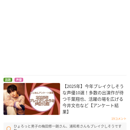
話題
声優
【2025年】今年ブレイクしそう
な声優10選！多数の出演作が待
つ千葉翔也、活躍の場を広げる
今井文也など【アンケート結
果】
19コメント
ひょろっと男子の梅田修一朗さん、浦和希さんもブレイクしそうです