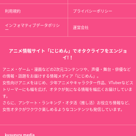
利用規約
プライバシーポリシー
インフォマティブデータポリシ
運営会社
ー
アニメ情報サイト「にじめん」でオタクライフをエンジョ
イ!！
アニメ・ゲーム・漫画などの2次元コンテンツや、声優・舞台・俳優など
の情報・話題をお届けする情報メディア「にじめん」。
女性向けアニメをはじめ、少年アニメやキャラクター作品、VTuberなどス
トリーマーにも幅を広げ、オタクが気になる情報を幅広くお届けしていま
す。
さらに、アンケート・ランキング・オタ活（推し活）お役立ち情報など、
女性オタクがワクワク楽しめるようなコンテンツも発信しています。
kusuguru
media