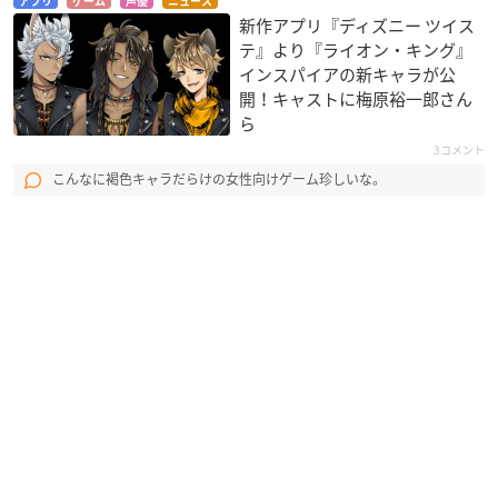
アプリ
ゲーム
声優
ニュース
新作アプリ『ディズニー ツイス
テ』より『ライオン・キング』
インスパイアの新キャラが公
開！キャストに梅原裕一郎さん
ら
3コメント
こんなに褐色キャラだらけの女性向けゲーム珍しいな。