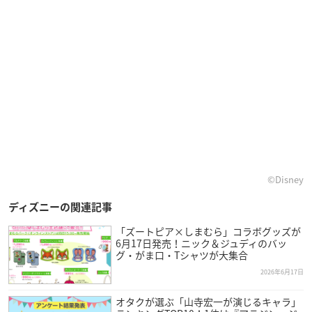
©Disney
ディズニーの関連記事
「ズートピア×しまむら」コラボグッズが
6月17日発売！ニック＆ジュディのバッ
グ・がま口・Tシャツが大集合
2026年6月17日
オタクが選ぶ「山寺宏一が演じるキャラ」