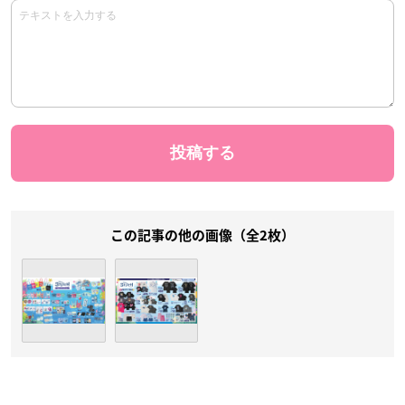
この記事の他の画像（全2枚）