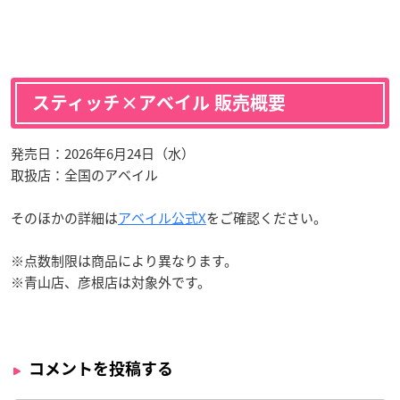
スティッチ×アベイル 販売概要
発売日：2026年6月24日（水）
取扱店：全国のアベイル
そのほかの詳細は
アベイル公式X
をご確認ください。
※点数制限は商品により異なります。
※青山店、彦根店は対象外です。
コメントを投稿する