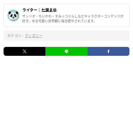
ライター：
七瀬まゆ
サンリオ・ちいかわ・すみっコぐらしなどキャラクターコンテンツが
好き。ゆる可愛い世界観に毎日癒やされています。
カテゴリ :
ディズニー