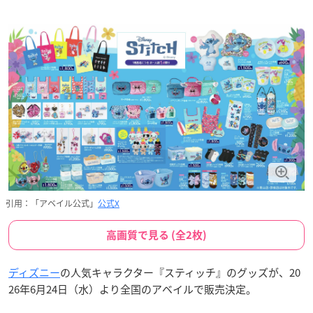
引用：「アベイル公式」
公式X
高画質で見る (全2枚)
ディズニー
の人気キャラクター『スティッチ』のグッズが、20
26年6月24日（水）より全国のアベイルで販売決定。