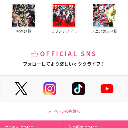
呪術廻戦
ヒプノシスマ...
テニスの王子様
OFFICIAL SNS
フォローしてより楽しいオタクライフ！
ページの先頭へ
にじめんについて
記事掲載について