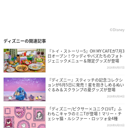
©Disney
ディズニーの関連記事
『トイ・ストーリー5』OH MY CAFEが7月3
日オープン！ウッディやバズたちのフォト
ジェニックメニュー＆限定グッズが登場
2026年6月07日
『ディズニー』スティッチの記念コレクシ
ョンが6月5日に発売！星を抱きしめるぬい
ぐるみ＆スクランプの夏グッズが登場
2026年6月04日
「ディズニー/ピクサー×ユニクロUT」ふ
わもこキャラのミニTが登場！マリー・チ
ェシャ猫・ルシファー・ロッツォ全4種
2026年6月03日