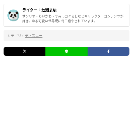
ライター：
七瀬まゆ
サンリオ・ちいかわ・すみっコぐらしなどキャラクターコンテンツが
好き。ゆる可愛い世界観に毎日癒やされています。
カテゴリ :
ディズニー