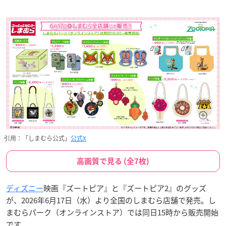
引用：「しまむら公式」
公式X
高画質で見る (全7枚)
ディズニー
映画『ズートピア』と『ズートピア2』のグッズ
が、2026年6月17日（水）より全国のしまむら店舗で発売。し
まむらパーク（オンラインストア）では同日15時から販売開始
です。