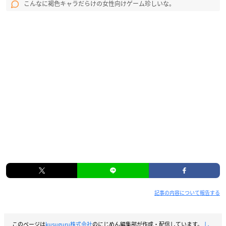
こんなに褐色キャラだらけの女性向けゲーム珍しいな。
記事の内容について報告する
このページは
kusuguru株式会社
のにじめん編集部が作成・配信しています。
し