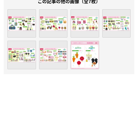
この記事の他の画像（全7枚）