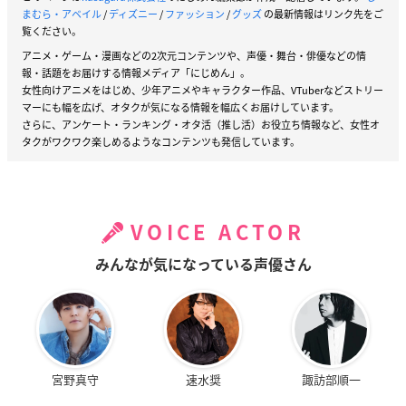
まむら・アベイル
/
ディズニー
/
ファッション
/
グッズ
の最新情報はリンク先をご
覧ください。
アニメ・ゲーム・漫画などの2次元コンテンツや、声優・舞台・俳優などの情
報・話題をお届けする情報メディア「にじめん」。
女性向けアニメをはじめ、少年アニメやキャラクター作品、VTuberなどストリー
マーにも幅を広げ、オタクが気になる情報を幅広くお届けしています。
さらに、アンケート・ランキング・オタ活（推し活）お役立ち情報など、女性オ
タクがワクワク楽しめるようなコンテンツも発信しています。
VOICE ACTOR
みんなが気になっている声優さん
宮野真守
速水奨
諏訪部順一