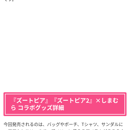
『ズートピア』『ズートピア2』×しまむ
ら コラボグッズ詳細
今回発売されるのは、バッグやポーチ、Tシャツ、サンダルに