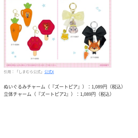
引用：「しまむら公式」
公式X
ぬいぐるみチャーム（『ズートピア』）：1,089円（税込）
立体チャーム（『ズートピア2』）：1,089円（税込）