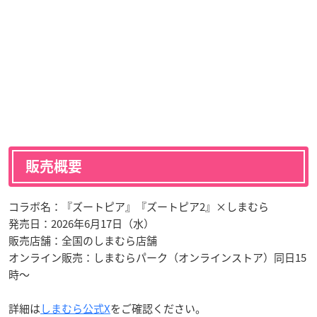
販売概要
コラボ名：『ズートピア』『ズートピア2』×しまむら
発売日：2026年6月17日（水）
販売店舗：全国のしまむら店舗
オンライン販売：しまむらパーク（オンラインストア）同日15
時～
詳細は
しまむら公式X
をご確認ください。