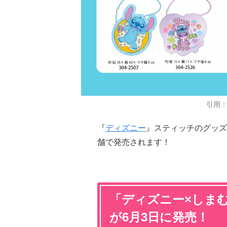
引用
『
ディズニー
』スティッチのグッズ
舗で発売されます！
「ディズニー×しま
が6月3日に発売！