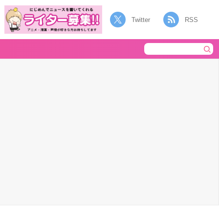
Twitter
RSS