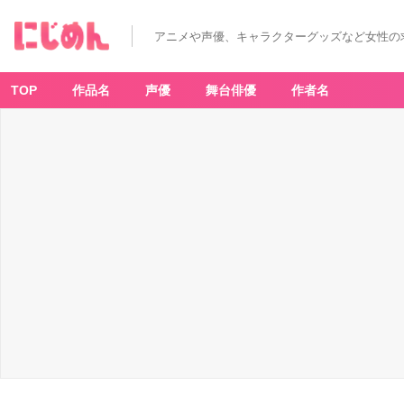
アニメや声優、キャラクターグッズなど女性の
TOP
作品名
声優
舞台俳優
作者名