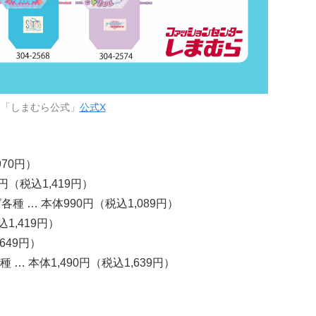
：「しまむら公式」
公式X
970円）
円（税込1,419円）
 … 本体990円（税込1,089円）
1,419円）
649円）
 本体1,490円（税込1,639円）