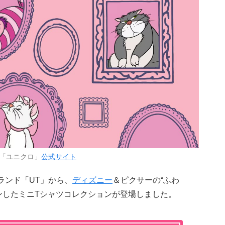
「ユニクロ」
公式サイト
ランド「UT」から、
ディズニー
＆ピクサーの“ふわ
ンしたミニTシャツコレクションが登場しました。