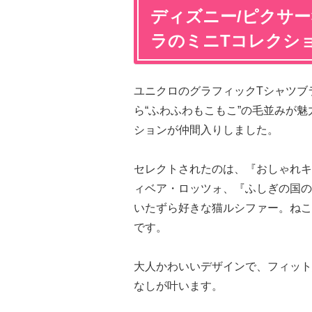
ディズニー/ピクサー
ラのミニTコレクショ
ユニクロのグラフィックTシャツブ
ら“ふわふわもこもこ”の毛並みが
ションが仲間入りしました。
セレクトされたのは、『おしゃれキ
ィベア・ロッツォ、『ふしぎの国の
いたずら好きな猫ルシファー。ねこ
です。
大人かわいいデザインで、フィット
なしが叶います。