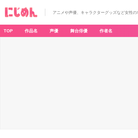
アニメや声優、キャラクターグッズなど女性の
TOP
作品名
声優
舞台俳優
作者名