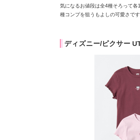
気になるお値段は全4種そろって各1
種コンプを狙うもよしの可愛さです
ディズニー/ピクサー U