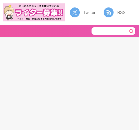
Twitter
RSS