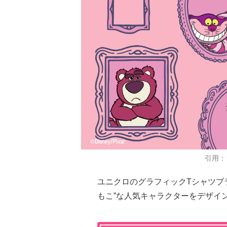
引用：
ユニクロのグラフィックTシャツブ
もこ”な人気キャラクターをデザイ