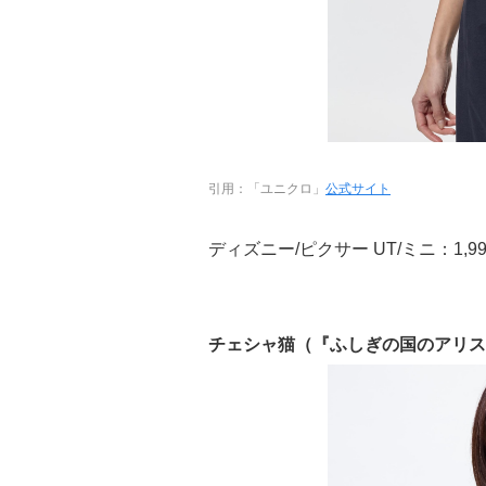
引用：「ユニクロ」
公式サイト
ディズニー/ピクサー UT/ミニ：1,
チェシャ猫（『ふしぎの国のアリス