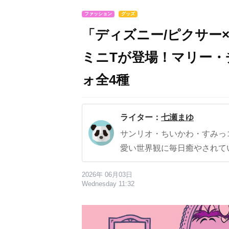
ファッション
グッズ
「ディズニー/ピクサー
ミニTが登場！マリー
ォ全4種
ライター：
七瀬まゆ
サンリオ・ちいかわ・すみっ
愛い世界観に毎日癒やされて
2026年 06月03日
Wednesday 11:32