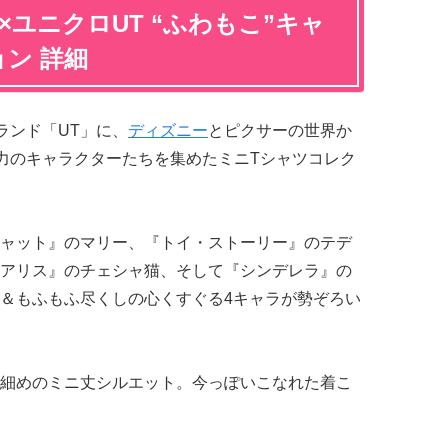
×ユニクロUT “ふわもこ”キャ
ン 詳細
ランド「UT」に、
ディズニー
とピクサーの世界か
魅力のキャラクターたちを集めたミニTシャツコレク
ャット』のマリー、『トイ・ストーリー』のテデ
アリス』のチェシャ猫、そして『シンデレラ』の
＆もふもふ尽くしの心くすぐる4キャラが勢ぞろい
細めのミニ丈シルエット。今っぽいこなれた着こ