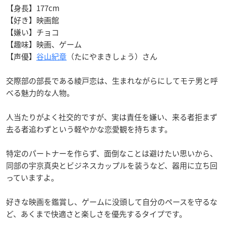
【身長】177cm
【好き】映画館
【嫌い】チョコ
【趣味】映画、ゲーム
【声優】
谷山紀章
（たにやまきしょう）さん
交際部の部長である綾戸恋は、生まれながらにしてモテ男と呼
べる魅力的な人物。
人当たりがよく社交的ですが、実は責任を嫌い、来る者拒まず
去る者追わずという軽やかな恋愛観を持ちます。
特定のパートナーを作らず、面倒なことは避けたい思いから、
同部の宇京真央とビジネスカップルを装うなど、器用に立ち回
っていますよ。
好きな映画を鑑賞し、ゲームに没頭して自分のペースを守るな
ど、あくまで快適さと楽しさを優先するタイプです。