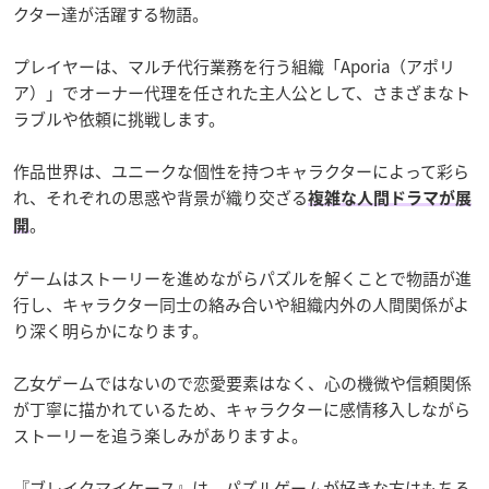
クター達が活躍する物語。
プレイヤーは、マルチ代行業務を行う組織「Aporia（アポリ
ア）」でオーナー代理を任された主人公として、さまざまなト
ラブルや依頼に挑戦します。
作品世界は、ユニークな個性を持つキャラクターによって彩ら
れ、それぞれの思惑や背景が織り交ざる
複雑な人間ドラマが展
。
開
ゲームはストーリーを進めながらパズルを解くことで物語が進
行し、キャラクター同士の絡み合いや組織内外の人間関係がよ
り深く明らかになります。
乙女ゲームではないので恋愛要素はなく、心の機微や信頼関係
が丁寧に描かれているため、キャラクターに感情移入しながら
ストーリーを追う楽しみがありますよ。
『ブレイクマイケース』は、パズルゲームが好きな方はもちろ