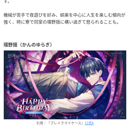
す。
機械が苦手で夜遊びを好み、娯楽を中心に人生を楽しむ傾向が
強く、時に寮で同室の環野揺に構い過ぎて怒られることも。
環野揺（かんのゆらぎ）
引用：『ブレイクマイケース』
公式X