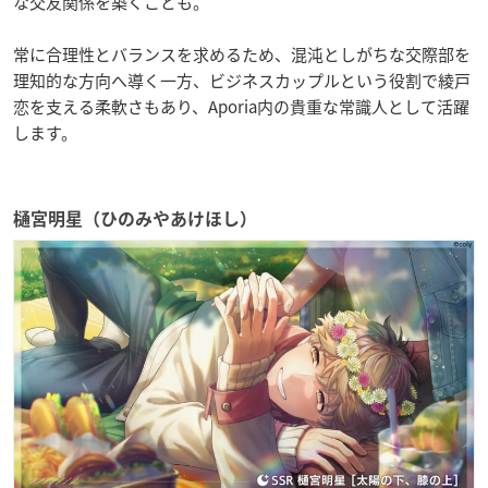
な交友関係を築くことも。
常に合理性とバランスを求めるため、混沌としがちな交際部を
理知的な方向へ導く一方、ビジネスカップルという役割で綾戸
恋を支える柔軟さもあり、Aporia内の貴重な常識人として活躍
します。
樋宮明星（ひのみやあけほし）