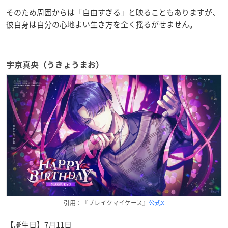
そのため周囲からは「自由すぎる」と映ることもありますが、
彼自身は自分の心地よい生き方を全く揺るがせません。
宇京真央（うきょうまお）
引用：『ブレイクマイケース』
公式X
【誕生日】7月11日