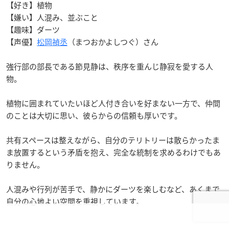
【好き】植物
【嫌い】人混み、並ぶこと
【趣味】ダーツ
【声優】
松岡禎丞
（まつおかよしつぐ）さん
強行部の部長である節見静は、秩序を重んじ静寂を愛する人
物。
植物に囲まれていたいほど人付き合いを好まない一方で、仲間
のことは大切に思い、彼らからの信頼も厚いです。
共有スペースは整えながら、自分のテリトリーは散らかったま
ま放置するという矛盾を抱え、完全な統制を求めるわけでもあ
りません。
人混みや行列が苦手で、静かにダーツを楽しむなど、あくまで
自分の心地よい空間を重視しています。