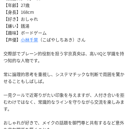
【年齢】27歳
【身長】168cm
【好き】おしゃれ
【嫌い】銭湯
【趣味】ボードゲーム
【声優】
小林千晃
（こばやしちあき）さん
交際部でブレーン的役割を担う宇京真央は、高いIQと学識を持
つ知的な人物です。
常に論理的思考を重視し、システマチックな判断で周囲を驚か
せることもしばしば。
一見クールで近寄りがたい印象を与えますが、人付き合いを拒
むわけではなく、常識的なラインを守りながら交流を楽しみま
す。
おしゃれが好きで、メイクの話題を御門尊と共有するなど意外