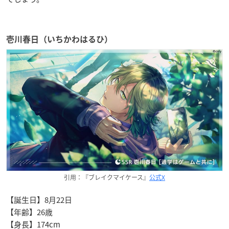
壱川春日（いちかわはるひ）
引用：『ブレイクマイケース』
公式X
【誕生日】8月22日
【年齢】26歳
【身長】174cm