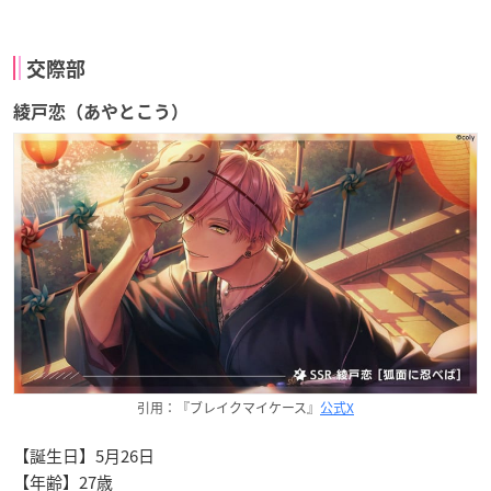
交際部
綾戸恋（あやとこう）
引用：『ブレイクマイケース』
公式X
【誕生日】5月26日
【年齢】27歳