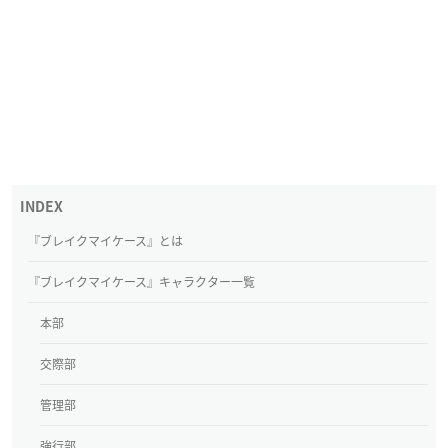
『ブレイクマイケース』とは
『ブレイクマイケース』キャラクター一覧
本部
交際部
管理部
強行部