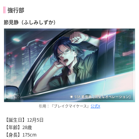
強行部
節見静（ふしみしずか）
引用：『ブレイクマイケース』
公式X
【誕生日】12月5日
【年齢】28歳
【身長】175cm