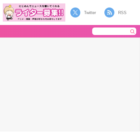
Twitter
RSS