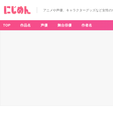
アニメや声優、キャラクターグッズなど女性の
TOP
作品名
声優
舞台俳優
作者名