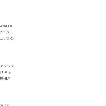
OALOU
プロジェ
ュアル公
『アンジェ
動！キャ
祐翔さ
OUS5」