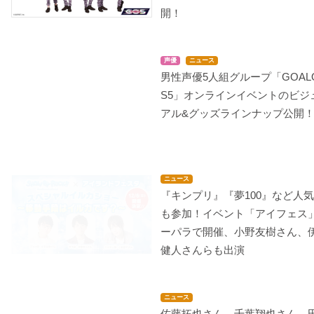
開！
声優
ニュース
男性声優5人組グループ「GOAL
S5」オンラインイベントのビジ
アル&グッズラインナップ公開
ニュース
『キンプリ』『夢100』など人
も参加！イベント「アイフェス
ーパラで開催、小野友樹さん、
健人さんらも出演
ニュース
佐藤拓也さん、千葉翔也さん、