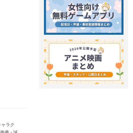
キャラク
の声優・誕