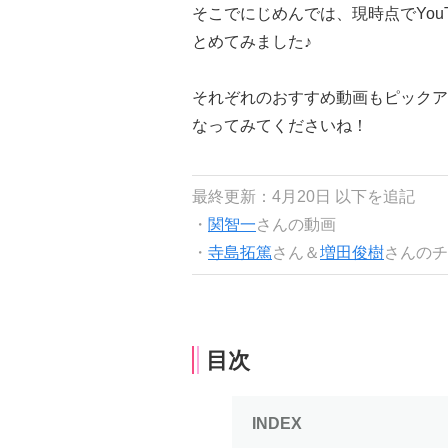
そこでにじめんでは、現時点でYou
とめてみました♪
それぞれのおすすめ動画もピックア
なってみてくださいね！
最終更新：4月20日 以下を追記
・
関智一
さんの動画
・
寺島拓篤
さん＆
増田俊樹
さんのチ
目次