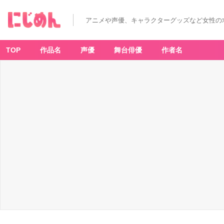
アニメや声優、キャラクターグッズなど女性の
TOP
作品名
声優
舞台俳優
作者名