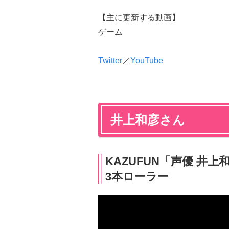
【主に更新する動画】
ゲーム
Twitter
／
YouTube
井上和彦さん
KAZUFUN「声優 井上
3本ローラー