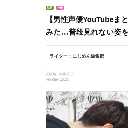
話題
声優
【男性声優YouTube
みた…普段見れない姿を
ライター：にじめん編集部
2020年 04月20日
Monday 15:15