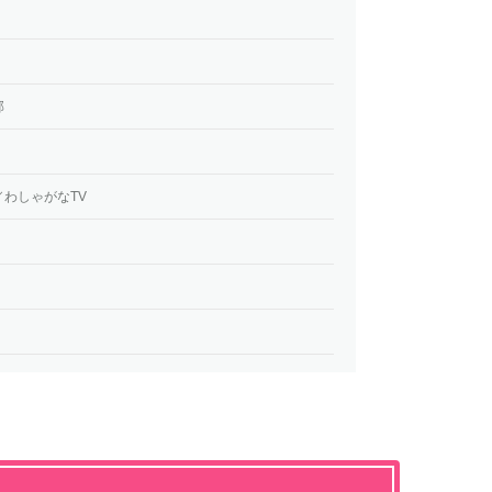
部
わしゃがなTV