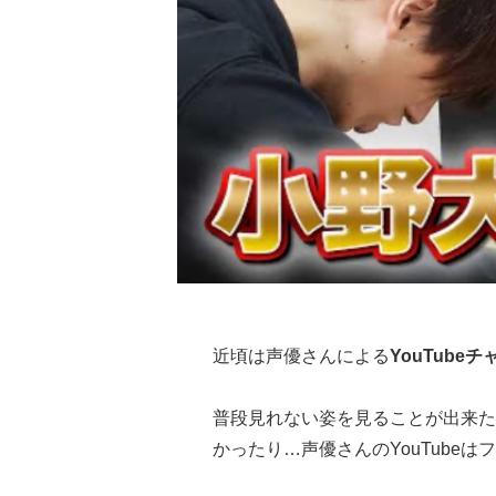
近頃は声優さんによる
YouTub
普段見れない姿を見ることが出来た
かったり…声優さんのYouTube