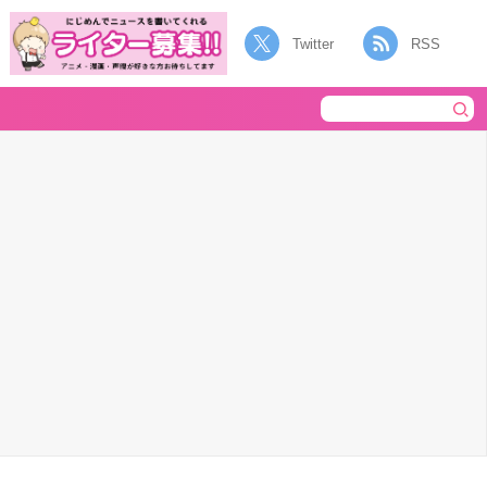
Twitter
RSS