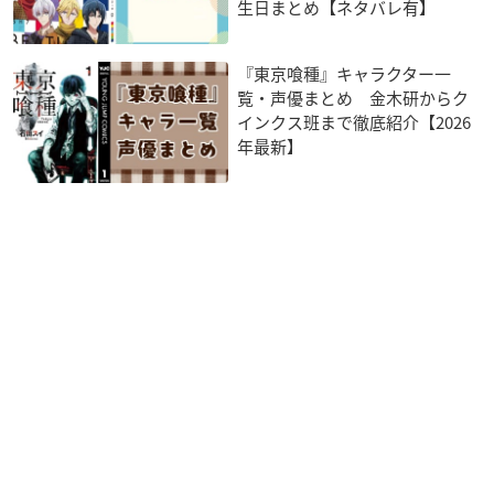
生日まとめ【ネタバレ有】
『東京喰種』キャラクター一
覧・声優まとめ 金木研からク
インクス班まで徹底紹介【2026
年最新】