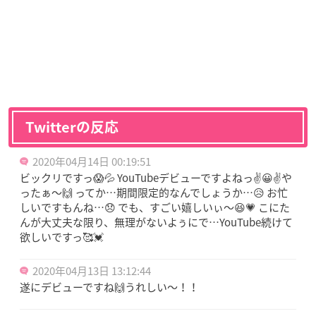
Twitterの反応
2020年04月14日 00:19:51
ビックリですっ😱💦 YouTubeデビューですよねっ✌😀✌や
ったぁ～🙌 ってか…期間限定的なんでしょうか…😥 お忙
しいですもんね…😞 でも、すごい嬉しいぃ～😆💗 こにた
んが大丈夫な限り、無理がないよぅにで…YouTube続けて
欲しいですっ🥰💓
2020年04月13日 13:12:44
遂にデビューですね🙌うれしい〜！！