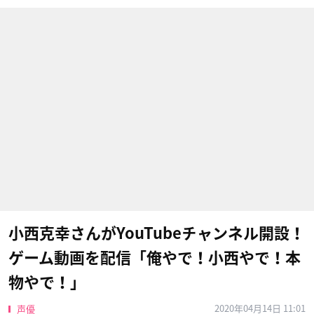
小西克幸さんがYouTubeチャンネル開設！
ゲーム動画を配信「俺やで！小西やで！本
物やで！」
2020年04月14日 11:01
声優