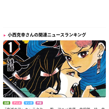
小西克幸さんの関連ニュースランキング
話題
アニメ
マンガ
声優