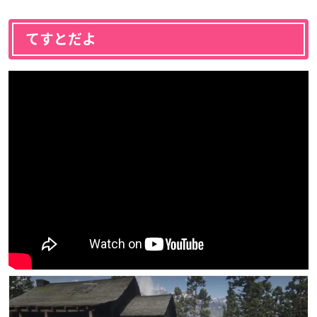
てすとだよ