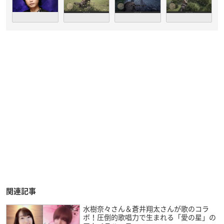
関連記事
水樹奈々さん＆蒼井翔太さんが歌のコラ
ボ！圧倒的歌唱力で生まれる「愛の星」の