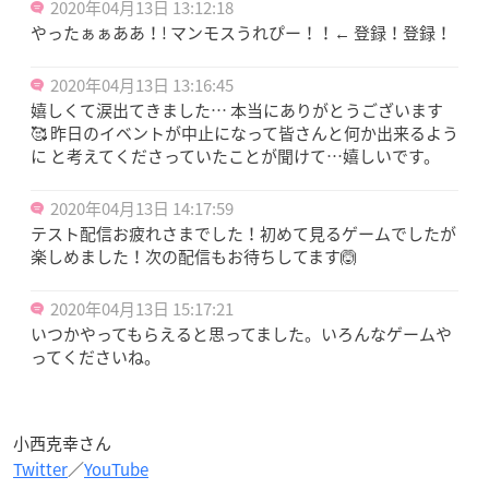
2020年04月13日 13:12:18
やったぁぁああ！! マンモスうれぴー！！← 登録！登録！
2020年04月13日 13:16:45
嬉しくて涙出てきました… 本当にありがとうございます
🥰 昨日のイベントが中止になって皆さんと何か出来るよう
に と考えてくださっていたことが聞けて…嬉しいです。
2020年04月13日 14:17:59
テスト配信お疲れさまでした！初めて見るゲームでしたが
楽しめました！次の配信もお待ちしてます🙆
2020年04月13日 15:17:21
いつかやってもらえると思ってました。いろんなゲームや
ってくださいね。
小西克幸さん
Twitter
／
YouTube