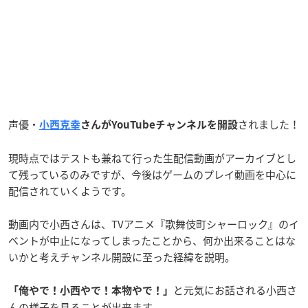
声優・
されました！
小西克幸
さんがYouTubeチャンネルを開設
現時点ではテストも兼ねて行った生配信動画がアーカイブとし
て残っているのみですが、今後はゲームのプレイ動画を中心に
配信されていくようです。
動画内で小西さんは、TVアニメ『歌舞伎町シャーロック』のイ
ベントが中止になってしまったことから、何か出来ることはな
いかと考えチャンネル開設に至った経緯を説明。
と元気にお話される小西さ
「俺やで！小西やで！本物やで！」
んの様子を見ることが出来ます。