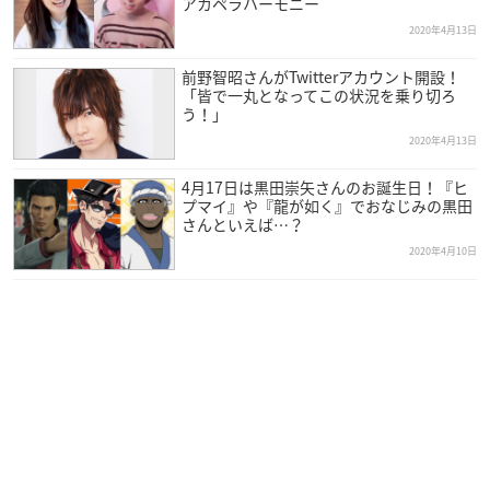
アカペラハーモニー
2020年4月13日
前野智昭さんがTwitterアカウント開設！
「皆で一丸となってこの状況を乗り切ろ
う！」
2020年4月13日
4月17日は黒田崇矢さんのお誕生日！『ヒ
プマイ』や『龍が如く』でおなじみの黒田
さんといえば…？
2020年4月10日