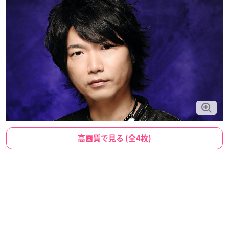
高画質で見る (全4枚)