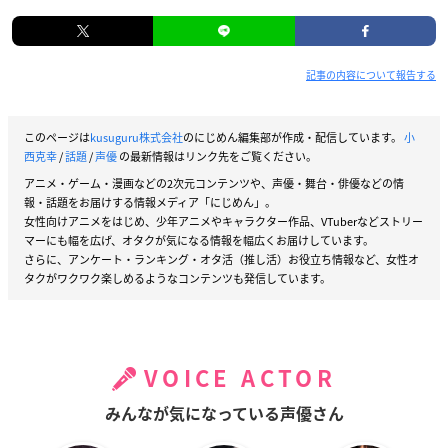
記事の内容について報告する
このページは
kusuguru株式会社
のにじめん編集部が作成・配信しています。
小
西克幸
/
話題
/
声優
の最新情報はリンク先をご覧ください。
アニメ・ゲーム・漫画などの2次元コンテンツや、声優・舞台・俳優などの情
報・話題をお届けする情報メディア「にじめん」。
女性向けアニメをはじめ、少年アニメやキャラクター作品、VTuberなどストリー
マーにも幅を広げ、オタクが気になる情報を幅広くお届けしています。
さらに、アンケート・ランキング・オタ活（推し活）お役立ち情報など、女性オ
タクがワクワク楽しめるようなコンテンツも発信しています。
VOICE ACTOR
みんなが気になっている声優さん