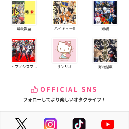
暗殺教室
ハイキュー!!
銀魂
ヒプノシスマ...
サンリオ
呪術廻戦
OFFICIAL SNS
フォローしてより楽しいオタクライフ！