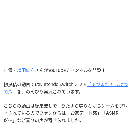
声優・
増田俊樹
さんがYouTubeチャンネルを開設！
初投稿の動画ではNintendo Switchソフト
「あつまれ どうぶつ
の森」
を、のんびり実況されています。
こちらの動画は編集無しで、ひたすら喋りながらゲームをプレ
イされているのでファンからは
「お家デート感」「ASMR
など喜びの声が寄せられました。
だ…」