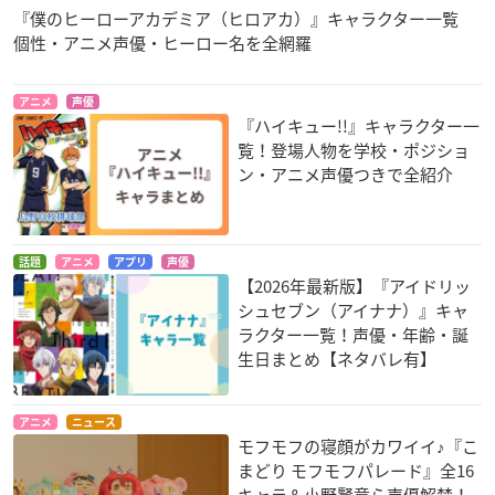
『僕のヒーローアカデミア（ヒロアカ）』キャラクター一覧
個性・アニメ声優・ヒーロー名を全網羅
アニメ
声優
『ハイキュー!!』キャラクター一
覧！登場人物を学校・ポジショ
ン・アニメ声優つきで全紹介
話題
アニメ
アプリ
声優
【2026年最新版】『アイドリッ
シュセブン（アイナナ）』キャ
ラクター一覧！声優・年齢・誕
生日まとめ【ネタバレ有】
アニメ
ニュース
モフモフの寝顔がカワイイ♪『こ
まどり モフモフパレード』全16