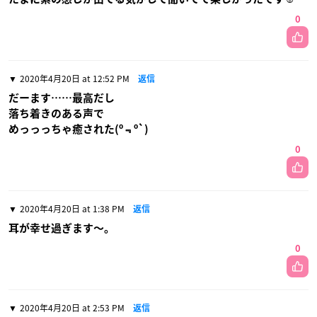
0
2020年4月20日 at 12:52 PM
返信
だーます……最高だし
落ち着きのある声で
めっっっちゃ癒された(º﹃º`)
0
2020年4月20日 at 1:38 PM
返信
耳が幸せ過ぎます〜。
0
2020年4月20日 at 2:53 PM
返信