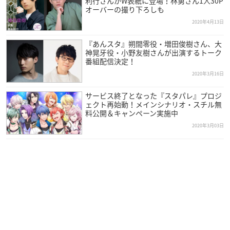
利行さんがW表紙に登場！林勇さん1人30P
オーバーの撮り下ろしも
2020年4月13日
『あんスタ』朔間零役・増田俊樹さん、大
神晃牙役・小野友樹さんが出演するトーク
番組配信決定！
2020年3月16日
サービス終了となった『スタパレ』プロジ
ェクト再始動！メインシナリオ・スチル無
料公開＆キャンペーン実施中
2020年3月03日