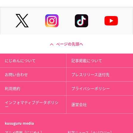
ページの先頭へ
にじめんについて
記事掲載について
お問い合わせ
プレスリリース送付先
利用規約
プライバシーポリシー
インフォマティブデータポリシ
運営会社
ー
kusuguru
media
アニメ情報［にじめん］
科学ニュース［ナゾロジー］