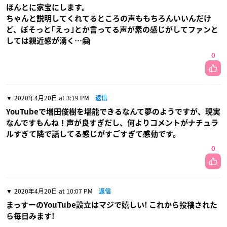
ほんとに家宝にします。
ちゃんと説明してくれてるところの声ももちろんいいんだけ
ど、ぼそっと｢えっ｣とか言ってる声が素の感じがしてファンと
しては親近感が湧く…🤗
0
2020年4月20日 at 3:19 PM
返信
YouTubeで増田俊樹を堪能できるなんて夢のようですが、現実
なんですもんね！声が良すぎだし、何よりコメントがナチュラ
ルすぎて隣で話してる感じがすごすぎて感動です。
0
2020年4月20日 at 10:07 PM
返信
まっすーのYouTube設立はマジで嬉しい! これから投稿された
ら毎日みます!