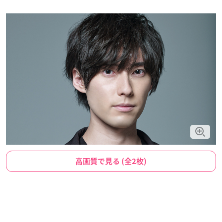
高画質で見る (全2枚)