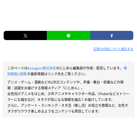
記事の内容について報告する
このページは
kusuguru株式会社
のにじめん編集部が作成・配信しています。
増
田俊樹
/
話題
の最新情報はリンク先をご覧ください。
アニメ・ゲーム・漫画などの2次元コンテンツや、声優・舞台・俳優などの情
報・話題をお届けする情報メディア「にじめん」。
女性向けアニメをはじめ、少年アニメやキャラクター作品、VTuberなどストリー
マーにも幅を広げ、オタクが気になる情報を幅広くお届けしています。
さらに、アンケート・ランキング・オタ活（推し活）お役立ち情報など、女性オ
タクがワクワク楽しめるようなコンテンツも発信しています。