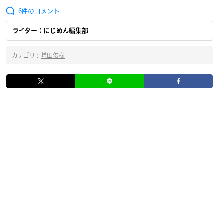
6
ライター：にじめん編集部
カテゴリ :
増田俊樹