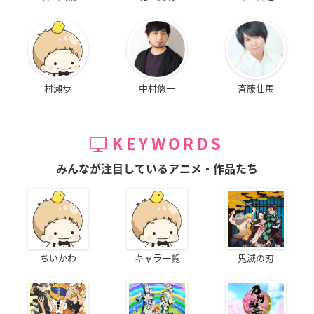
村瀬歩
中村悠一
斉藤壮馬
KEYWORDS
みんなが注目しているアニメ・作品たち
ちいかわ
キャラ一覧
鬼滅の刃