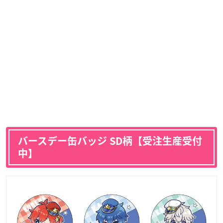
バースデー缶バッジ SD柄【受注生産受付
中】