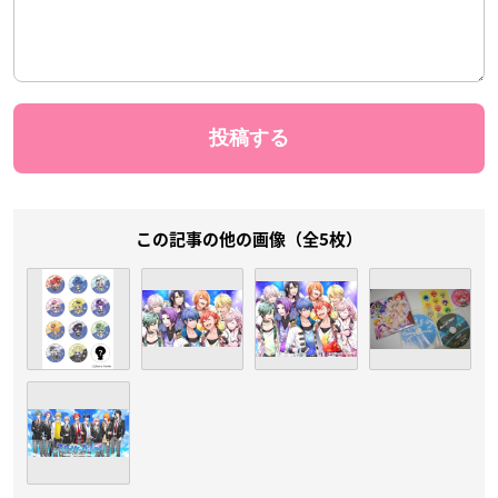
この記事の他の画像（全5枚）