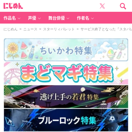
に
じ
め
ん
作品名
声優
舞台俳優
作者名
にじめん
>
ニュース
>
スターリィパレット
> サービス終了となった『スタパ