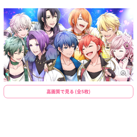
高画質で見る (全5枚)