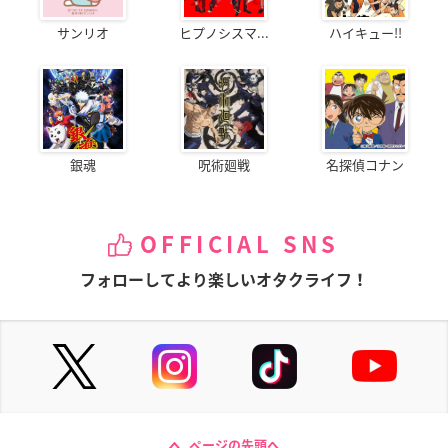
サンリオ
ヒプノシスマ...
ハイキュー!!
銀魂
呪術廻戦
名探偵コナン
OFFICIAL SNS
フォローしてより楽しいオタクライフ！
ページの先頭へ