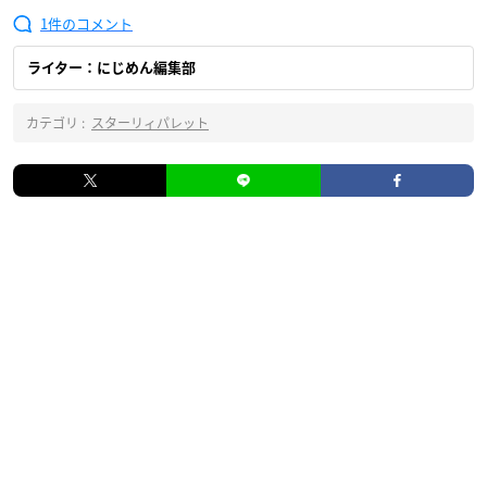
1
ライター：にじめん編集部
カテゴリ :
スターリィパレット