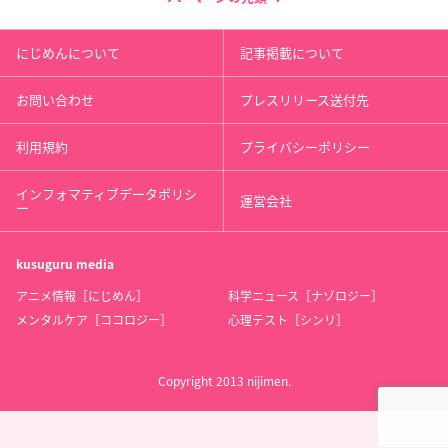
にじめんについて
記事掲載について
お問い合わせ
プレスリリース送付先
利用規約
プライバシーポリシー
インフォマティブデータポリシ
運営会社
ー
kusuguru
media
アニメ情報［にじめん］
科学ニュース［ナゾロジー］
メンタルケア［ココロジー］
心理テスト［シンリ］
Copyright 2013 nijimen.