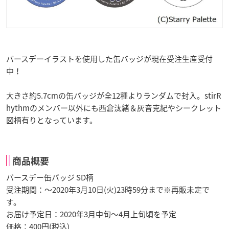
バースデーイラストを使用した缶バッジが現在受注生産受付
中！
大きさ約5.7cmの缶バッジが全12種よりランダムで封入。stirR
hythmのメンバー以外にも西倉汰緒＆灰音克紀やシークレット
図柄有りとなっています。
商品概要
バースデー缶バッジ SD柄
受注期間：～2020年3月10日(火)23時59分まで※再販未定で
す。
お届け予定日：2020年3月中旬～4月上旬頃を予定
価格：400円(税込)