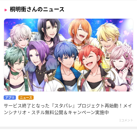
桐明衝さんのニュース
アプリ
ニュース
サービス終了となった『スタパレ』プロジェクト再始動！メイ
ンシナリオ・スチル無料公開＆キャンペーン実施中
1コメント