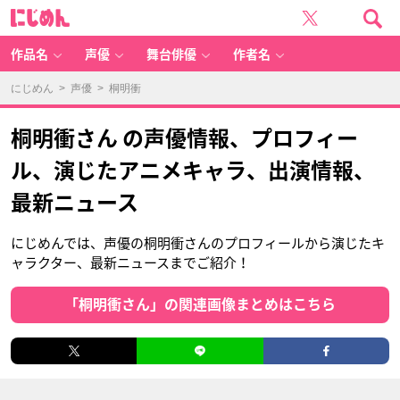
に
じ
め
ん
作品名
声優
舞台俳優
作者名
にじめん
>
声優
> 桐明衝
桐明衝さん の声優情報、プロフィー
ル、演じたアニメキャラ、出演情報、
最新ニュース
にじめんでは、声優の桐明衝さんのプロフィールから演じたキ
ャラクター、最新ニュースまでご紹介！
「桐明衝さん」の関連画像まとめはこちら