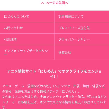
ページの先頭へ
にじめんについて
記事掲載について
お問い合わせ
プレスリリース送付先
利用規約
プライバシーポリシー
インフォマティブデータポリシ
運営会社
ー
アニメ情報サイト「にじめん」でオタクライフをエンジョ
イ!！
アニメ・ゲーム・漫画などの2次元コンテンツや、声優・舞台・俳優など
の情報・話題をお届けする情報メディア「にじめん」。
女性向けアニメをはじめ、少年アニメやキャラクター作品、VTuberなどス
トリーマーにも幅を広げ、オタクが気になる情報を幅広くお届けしていま
す。