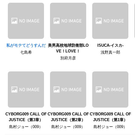
私がモテてどうすんだ
美男高校地球防衛部LO
ISUCA-イスカ-
VE！LOVE！
七島希
浅野真一郎
別府月彦
CYBORG009 CALL OF
CYBORG009 CALL OF
CYBORG009 CALL OF
JUSTICE（第3章）
JUSTICE（第2章）
JUSTICE（第1章）
島村ジョー（009）
島村ジョー（009）
島村ジョー（009）