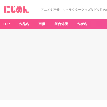
アニメや声優、キャラクターグッズなど女性の
TOP
作品名
声優
舞台俳優
作者名