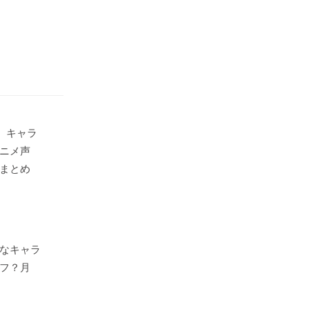
号』キャラ
ニメ声
まとめ
なキャラ
フ？月