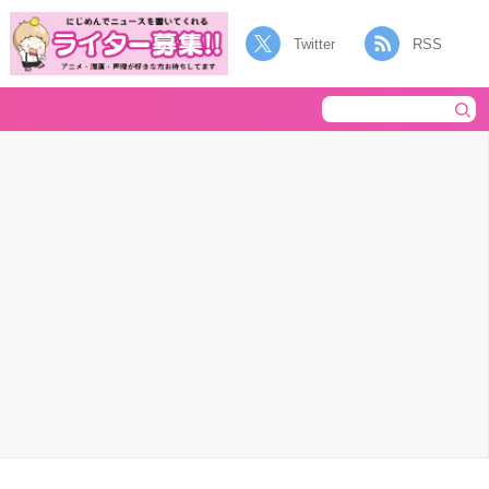
Twitter
RSS