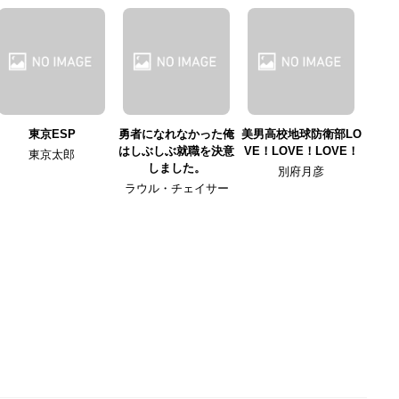
東京ESP
勇者になれなかった俺
美男高校地球防衛部LO
はしぶしぶ就職を決意
VE！LOVE！LOVE！
東京太郎
しました。
別府月彦
ラウル・チェイサー