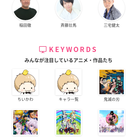
稲田徹
斉藤壮馬
三宅健太
KEYWORDS
みんなが注目しているアニメ・作品たち
ちいかわ
キャラ一覧
鬼滅の刃