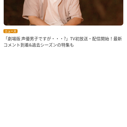
ニュース
「劇場版 声優男子ですが・・・?」TV初放送・配信開始！最新
コメント到着&過去シーズンの特集も