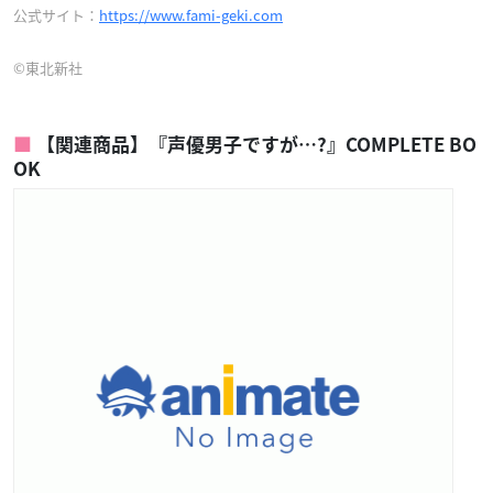
公式サイト：
https://www.fami-geki.com
©東北新社
【関連商品】『声優男子ですが…?』COMPLETE BO
OK