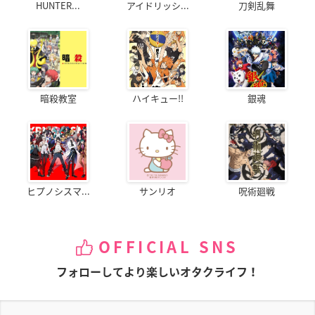
HUNTER...
アイドリッシ...
刀剣乱舞
暗殺教室
ハイキュー!!
銀魂
ヒプノシスマ...
サンリオ
呪術廻戦
OFFICIAL SNS
フォローしてより楽しいオタクライフ！