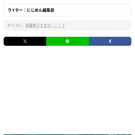
ライター：にじめん編集部
カテゴリ :
声優男子ですが・・・？