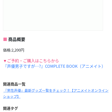
商品概要
価格:2,200円
▼ご予約・ご購入はこちらから
『声優男子ですが…?』COMPLETE BOOK（アニメイト）
関連商品一覧
『男性声優』最新グッズ一覧をチェック！【アニメイトオンライン
ショップ】
関連タグ