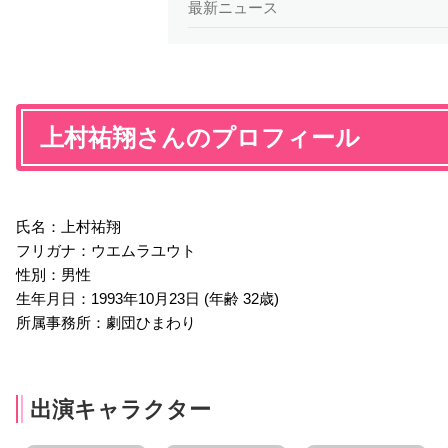
最新ニュース
上村祐翔さんのプロフィール
氏名：上村祐翔
フリガナ：ウエムラユウト
性別：男性
生年月日：1993年10月23日 (年齢 32歳)
所属事務所：劇団ひまわり
出演キャラクター