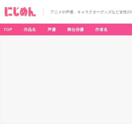
アニメや声優、キャラクターグッズなど女性の
TOP
作品名
声優
舞台俳優
作者名