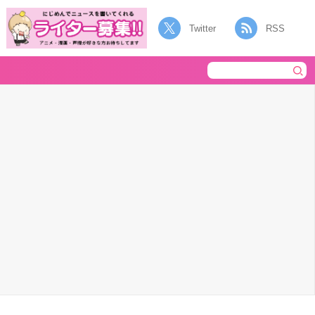
Twitter
RSS