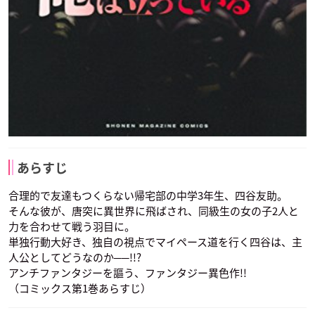
あらすじ
合理的で友達もつくらない帰宅部の中学3年生、四谷友助。
そんな彼が、唐突に異世界に飛ばされ、同級生の女の子2人と
力を合わせて戦う羽目に。
単独行動大好き、独自の視点でマイペース道を行く四谷は、主
人公としてどうなのか──!!?
アンチファンタジーを謳う、ファンタジー異色作!!
（コミックス第1巻あらすじ）