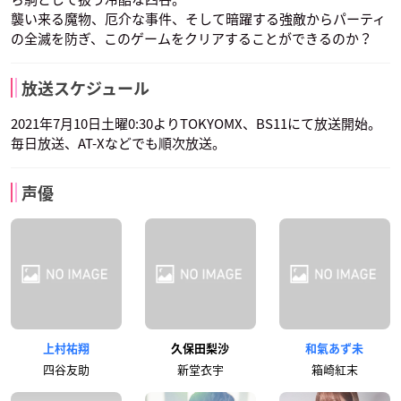
襲い来る魔物、厄介な事件、そして暗躍する強敵からパーティ
の全滅を防ぎ、このゲームをクリアすることができるのか？
放送スケジュール
2021年7月10日土曜0:30よりTOKYOMX、BS11にて放送開始。
毎日放送、AT-Xなどでも順次放送。
声優
上村祐翔
久保田梨沙
和氣あず未
四谷友助
新堂衣宇
箱崎紅末