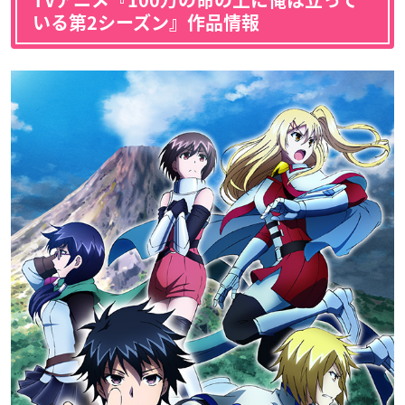
TVアニメ『100万の命の上に俺は立って
いる第2シーズン』作品情報