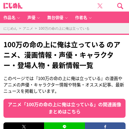
に
じ
め
ん
作品名
声優
舞台俳優
作者名
にじめん
>
アニメ
> 100万の命の上に俺は立っている
100万の命の上に俺は立っている のア
ニメ、漫画情報・声優・キャラクタ
ー・登場人物・最新情報一覧
このページでは『100万の命の上に俺は立っている』の漫画や
アニメの声優・キャラクター情報や特集・オススメ記事、最新
ニュースを掲載しています。
アニメ「100万の命の上に俺は立っている」の関連画像
まとめはこちら