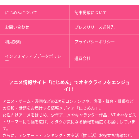
にじめんについて
記事掲載について
お問い合わせ
プレスリリース送付先
利用規約
プライバシーポリシー
インフォマティブデータポリシ
運営会社
ー
アニメ情報サイト「にじめん」でオタクライフをエンジョ
イ!！
アニメ・ゲーム・漫画などの2次元コンテンツや、声優・舞台・俳優など
の情報・話題をお届けする情報メディア「にじめん」。
女性向けアニメをはじめ、少年アニメやキャラクター作品、VTuberなどス
トリーマーにも幅を広げ、オタクが気になる情報を幅広くお届けしていま
す。
さらに、アンケート・ランキング・オタ活（推し活）お役立ち情報など、