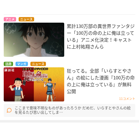
アニメ
ニュース
累計130万部の異世界ファンタジ
ー「100万の命の上に俺は立って
いる」アニメ化決定！キャスト
に上村祐翔さんら
話題
マンガ
ニュース
狂ってる。全部「いらすとやさ
ん」の絵にした漫画『100万の命
の上に俺は立っている』が無料
公開
11コメント
ここまで意味不明なものがあったろうか だめだ、いらすとやさんの絵
を見るたび思い出してしま…