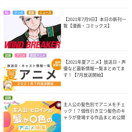
BL
マンガ
書籍
ニュース
【2021年7月9日】本日の新刊一
覧【漫画・コミックス】
話題
アニメ
配信アニメ
【2021年夏アニメ】放送日・声
優など最新情報一覧まとめてま
す！【7月放送開始】
話題
主人公の髪色別でアニメをチェ
ック！？個性引き立つ髪色のキ
ャラが登場する作品まとめ公開