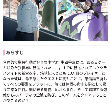
あらすじ
合理的で単独行動が好きな中学3年生四谷友助は、ある日ゲー
ムじみた異世界に転送された――。すでに転送されていたクラ
スメイトの新堂衣宇、箱崎紅末とともに3人目のプレイヤーと
なった彼は、命を懸けたクエストに挑むことに。感情論を廃し
てすべての要素をフラットに、時には仲間の命すら駒として扱
う冷酷な四谷。襲い来る魔物、厄介な事件、そして暗躍する強
敵からのパーティの全滅を防ぎ、このゲームをクリアすること
ができるのか？