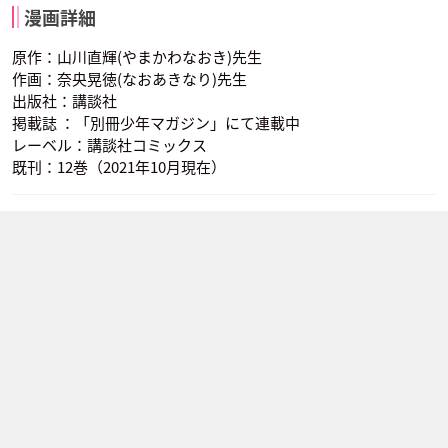
漫画詳細
原作：山川直輝(やまかわなおき)先生
作画：奈央晃徳(なおあきなり)先生
出版社：講談社
掲載誌 ：「別冊少年マガジン」にて連載中
レーベル：講談社コミックス
既刊：12巻（2021年10月現在）