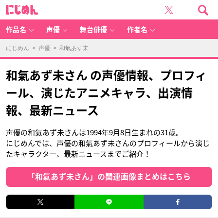
に
じ
め
ん
作品名
声優
舞台俳優
作者名
にじめん
>
声優
> 和氣あず未
和氣あず未さん の声優情報、プロフィ
ール、演じたアニメキャラ、出演情
報、最新ニュース
声優の和氣あず未さんは1994年9月8日生まれの31歳。
にじめんでは、声優の和氣あず未さんのプロフィールから演じ
たキャラクター、最新ニュースまでご紹介！
「和氣あず未さん」の関連画像まとめはこちら