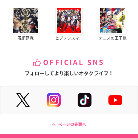
呪術廻戦
ヒプノシスマ...
テニスの王子様
OFFICIAL SNS
フォローしてより楽しいオタクライフ！
ページの先頭へ