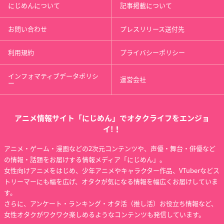
にじめんについて
記事掲載について
お問い合わせ
プレスリリース送付先
利用規約
プライバシーポリシー
インフォマティブデータポリシ
運営会社
ー
アニメ情報サイト「にじめん」でオタクライフをエンジョ
イ!！
アニメ・ゲーム・漫画などの2次元コンテンツや、声優・舞台・俳優など
の情報・話題をお届けする情報メディア「にじめん」。
女性向けアニメをはじめ、少年アニメやキャラクター作品、VTuberなどス
トリーマーにも幅を広げ、オタクが気になる情報を幅広くお届けしていま
す。
さらに、アンケート・ランキング・オタ活（推し活）お役立ち情報など、
女性オタクがワクワク楽しめるようなコンテンツも発信しています。