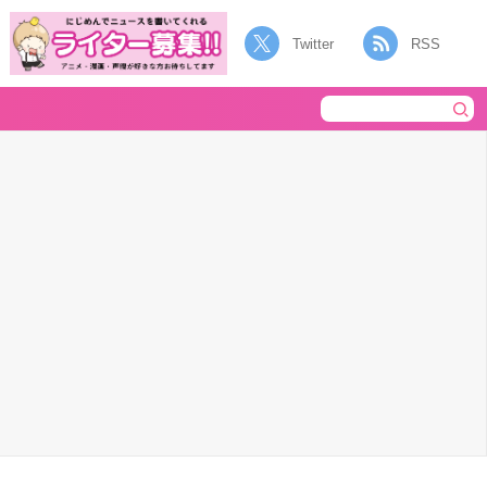
Twitter
RSS