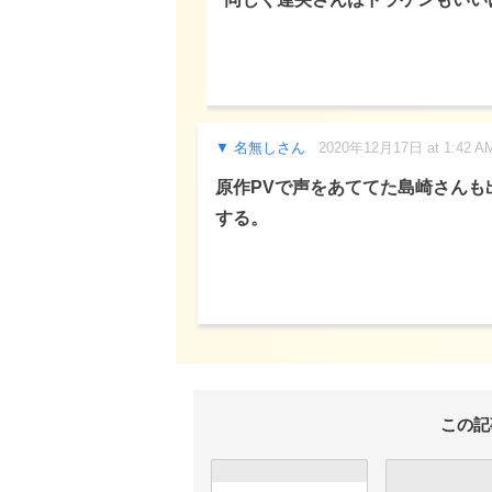
名無しさん
2020年12月17日 at 1:42 A
原作PVで声をあててた島崎さんも
する。
この記