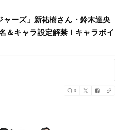
ジャーズ」新祐樹さん・鈴木達央
5名＆キャラ設定解禁！キャラボイ
3