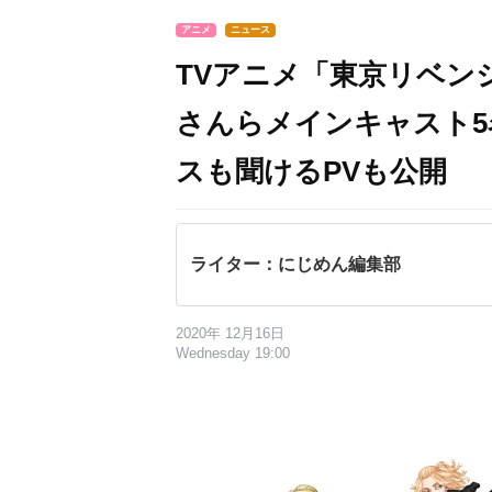
アニメ
ニュース
TVアニメ「東京リベン
さんらメインキャスト
スも聞けるPVも公開
ライター：にじめん編集部
2020年 12月16日
Wednesday 19:00