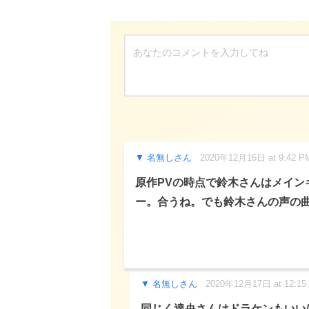
名無しさん
2020年12月16日 at 9:42 P
原作PVの時点で鈴木さんはメイン
ー。合うね。でも鈴木さんの声の
名無しさん
2020年12月17日 at 12:15
同じく達央さんはドラケンもいい