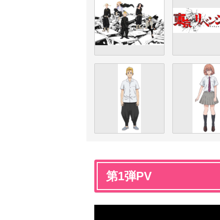
第1弾PV