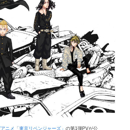
Vアニメ「東京リベンジャーズ」
の第1弾PVが公