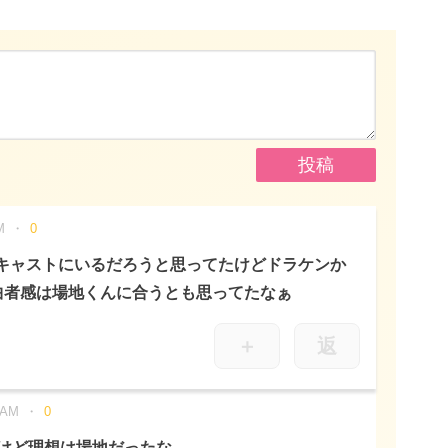
M
0
キャストにいるだろうと思ってたけどドラケンか
曲者感は場地くんに合うとも思ってたなぁ
＋
返
 AM
0
けど理想は場地だったな