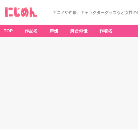
アニメや声優、キャラクターグッズなど女性の
TOP
作品名
声優
舞台俳優
作者名