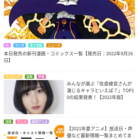
BL
マンガ
電子漫画
ニュース
本日発売の新刊漫画・コミックス一覧【発売日：2022年9月16
日】
ランキング
話題
声優
みんなが選ぶ「佐倉綾音さんが
演じるキャラといえば？」TOP1
0の結果発表！【2022年版】
話題
アニメ
配信アニメ
【2021年夏アニメ】放送日・声
優など最新情報一覧まとめてま