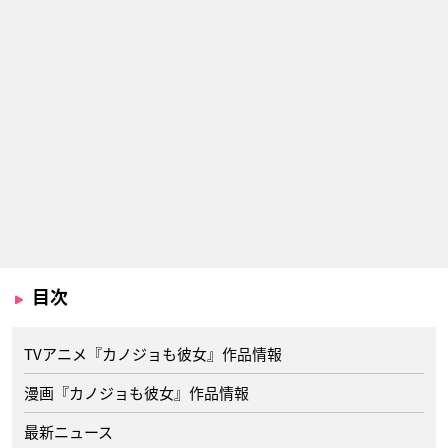
目次
TVアニメ『カノジョも彼女』作品情報
漫画『カノジョも彼女』作品情報
最新ニュース