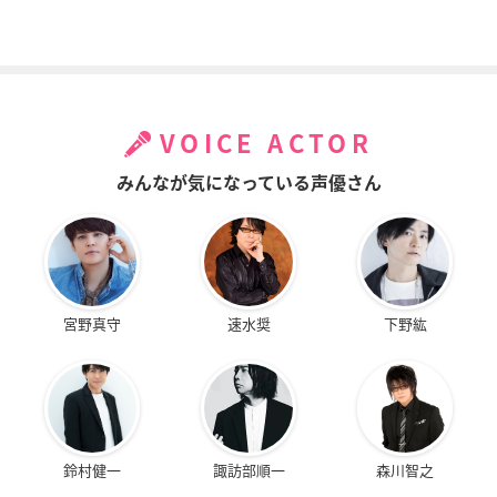
VOICE ACTOR
みんなが気になっている声優さん
宮野真守
速水奨
下野紘
鈴村健一
諏訪部順一
森川智之