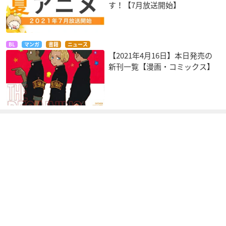
す！【7月放送開始】
BL
マンガ
書籍
ニュース
【2021年4月16日】本日発売の
新刊一覧【漫画・コミックス】