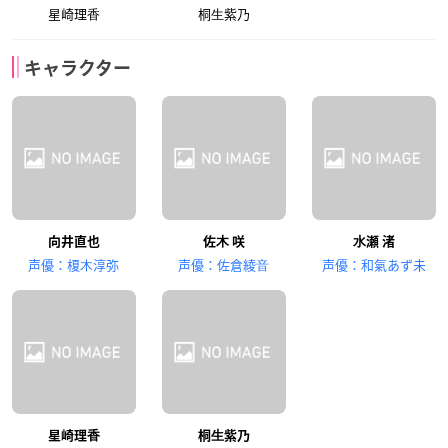
星崎理⾹
桐⽣紫乃
キャラクター
向井直也
佐⽊ 咲
⽔瀬 渚
声優：榎⽊淳弥
声優：佐倉綾⾳
声優：和氣あず未
星崎理⾹
桐⽣紫乃