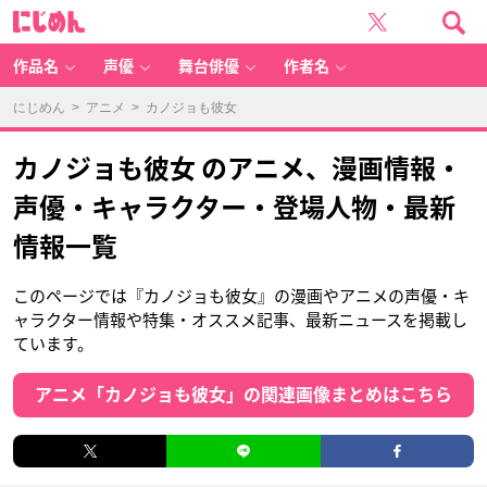
に
じ
め
ん
作品名
声優
舞台俳優
作者名
にじめん
>
アニメ
> カノジョも彼女
カノジョも彼女 のアニメ、漫画情報・
声優・キャラクター・登場人物・最新
情報一覧
このページでは『カノジョも彼女』の漫画やアニメの声優・キ
ャラクター情報や特集・オススメ記事、最新ニュースを掲載し
ています。
アニメ「カノジョも彼女」の関連画像まとめはこちら