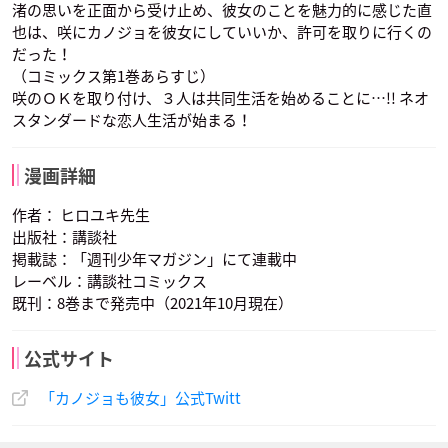
渚の思いを正面から受け止め、彼女のことを魅力的に感じた直
也は、咲にカノジョを彼女にしていいか、許可を取りに行くの
だった！
（コミックス第1巻あらすじ）
咲のＯＫを取り付け、３人は共同生活を始めることに…!! ネオ
スタンダードな恋人生活が始まる！
漫画詳細
作者： ヒロユキ先生
出版社：講談社
掲載誌：「週刊少年マガジン」にて連載中
レーベル：講談社コミックス
既刊：8巻まで発売中（2021年10月現在）
公式サイト
「カノジョも彼女」公式Twitt