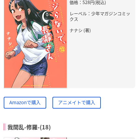
価格：528円(税込)
レーベル：少年マガジンコミッ
クス
ナナシ (著)
Amazonで購入
アニメイトで購入
我間乱-修羅-(18)