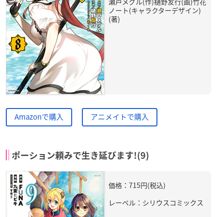
瀬戸メグル(作)樋野友行(画)竹花
ノート(キャラクターデザイン)
(著)
Amazonで購入
アニメイトで購入
ポーション頼みで生き延びます!(9)
価格：715円(税込)
レーベル：シリウスコミックス