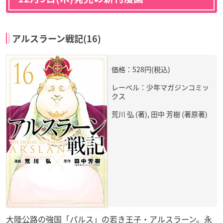
アルスラーン戦記(16)
価格：528円(税込)
レーベル：少年マガジンコミッ
クス
荒川 弘 (著), 田中 芳樹 (著原著)
大陸公路の強国「パルス」の若き王子・アルスラーン。永