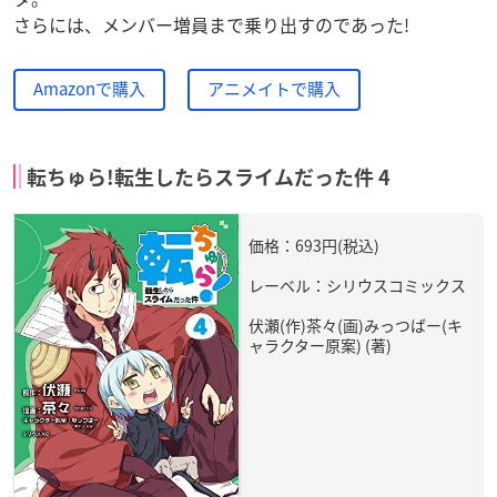
さらには、メンバー増員まで乗り出すのであった!
Amazonで購入
アニメイトで購入
転ちゅら!転生したらスライムだった件 4
価格：693円(税込)
レーベル：シリウスコミックス
伏瀬(作)茶々(画)みっつばー(キ
ャラクター原案) (著)