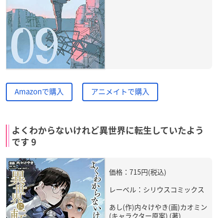
Amazonで購入
アニメイトで購入
よくわからないけれど異世界に転生していたよう
です 9
価格：715円(税込)
レーベル：シリウスコミックス
あし(作)内々けやき(画)カオミン
(キャラクター原案) (著)