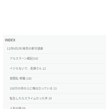
12月9日(木)発売の新刊漫画
アルスラーン戦記(16)
イジらないで、長瀞さん 12
我間乱-修羅-(18)
100万の命の上に俺は立っている 13
転生したらスライムだった件 19
人形の国 09