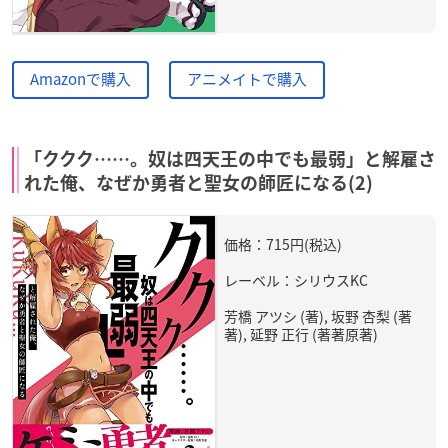
Amazonで購入
アニメイトで購入
「ククク……。奴は四天王の中でも最弱」と解雇さ
れた俺、なぜか勇者と聖女の師匠になる(2)
価格：715円(税込)
レーベル：シリウスKC
芳橋 アツシ (著), 坂野 杏梨 (著
著), 延野 正行 (著著原著)