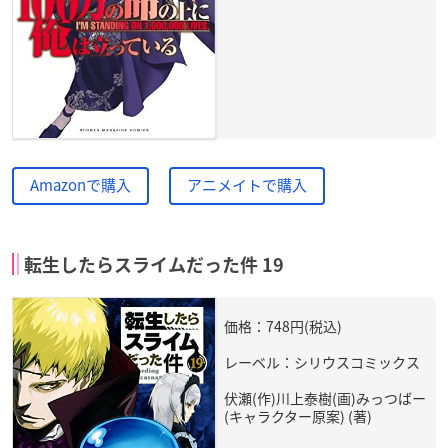
Amazonで購入
アニメイトで購入
転生したらスライムだった件 19
価格：748円(税込)
レーベル：シリウスコミックス
伏瀬(作)川上泰樹(画)みっつばー
(キャラクター原案) (著)