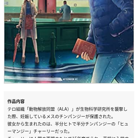
作品内容
テロ組織「動物解放同盟（ALA）」が生物科学研究所を襲撃し
た際、妊娠しているメスのチンパンジーが保護された。
彼女から生まれたのは、半分ヒトで半分チンパンジーの「ヒュ
ーマンジー」チャーリーだった。