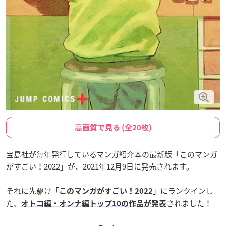
高画質で見る (全20枚)
宝島社が毎年発行しているマンガ紹介本の最新版「このマンガ
がすごい！2022」が、2021年12月9日に発売されます。
それに先駆け「
」にランクインし
このマンガがすごい！2022
た、
されました！
オトコ編・オンナ編トップ10の作品が発表