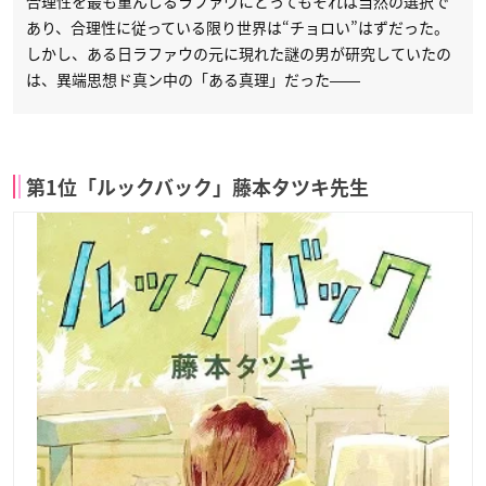
合理性を最も重んじるラファウにとってもそれは当然の選択で
あり、合理性に従っている限り世界は“チョロい”はずだった。
しかし、ある日ラファウの元に現れた謎の男が研究していたの
は、異端思想ド真ン中の「ある真理」だった――
第1位「ルックバック」藤本タツキ先生