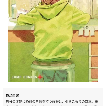
作品内容
自分の才能に絶対の自信を持つ藤野と、引きこもりの京本。田