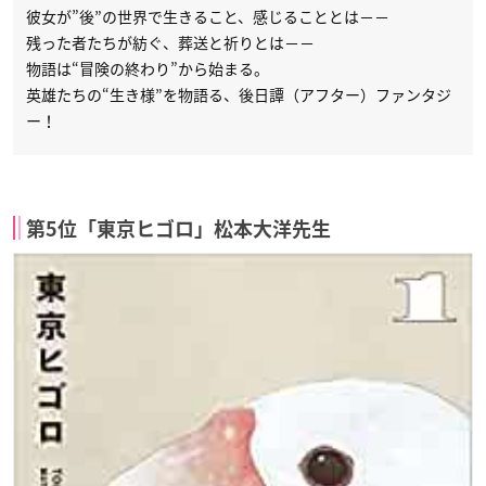
彼女が”後”の世界で生きること、感じることとは－－
残った者たちが紡ぐ、葬送と祈りとは－－
物語は“冒険の終わり”から始まる。
英雄たちの“生き様”を物語る、後日譚（アフター）ファンタジ
ー！
第5位「東京ヒゴロ」松本大洋先生