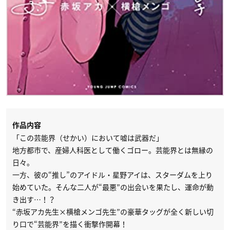
作品内容
「この芸能界（せかい）において嘘は武器だ」
地方都市で、産婦人科医として働くゴロー。芸能界とは無縁の
日々。
一方、彼の“推し”のアイドル・星野アイは、スターダムを上り
始めていた。そんな二人が“最悪”の出会いを果たし、運命が動
き出す…！？
“赤坂アカ先生×横槍メンゴ先生”の豪華タッグが全く新しい切
り口で“芸能界”を描く衝撃作開幕！