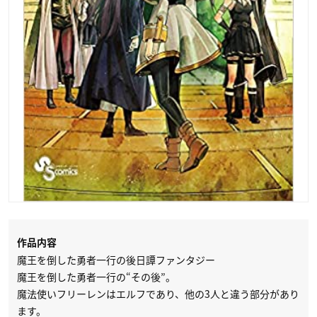
作品内容
魔王を倒した勇者一行の後日譚ファンタジー
魔王を倒した勇者一行の“その後”。
魔法使いフリーレンはエルフであり、他の3人と違う部分があり
ます。