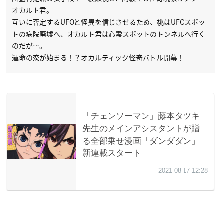
オカルト君。
互いに否定するUFOと怪異を信じさせるため、桃はUFOスポッ
トの病院廃墟へ、オカルト君は心霊スポットのトンネルへ行く
のだが…。
運命の恋が始まる！？オカルティック怪奇バトル開幕！