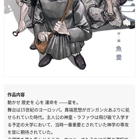
作品内容
動かせ 歴史を 心を 運命を ――星を。
舞台は15世紀のヨーロッパ。異端思想がガンガン火あぶりに処
せられていた時代。主人公の神童・ラファウは飛び級で入学す
る予定の大学において、当時一番重要とされていた神学の専攻
を皆に期待されていた。