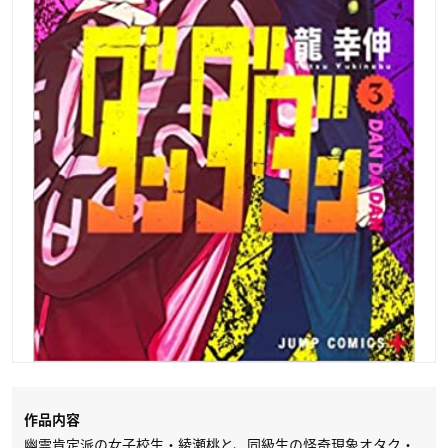
作品内容
幽霊肯定派の女子校生・綾瀬桃と、同級生の怪奇現象オタク・