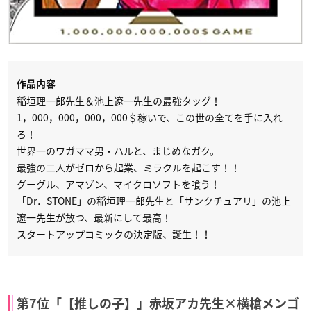
作品内容
稲垣理一郎先生＆池上遼一先生の最強タッグ！
1，000，000，000，000＄稼いで、この世の全てを手に入れ
ろ！
世界一のワガママ男・ハルと、まじめなガク。
最強の二人がゼロから起業、ミラクルを起こす！！
グーグル、アマゾン、マイクロソフトを喰う！
「Dr．STONE」の稲垣理一郎先生と「サンクチュアリ」の池上
遼一先生が放つ、最新にして最高！
スタートアップコミックの決定版、誕生！！
第7位「【推しの子】」赤坂アカ先生×横槍メンゴ