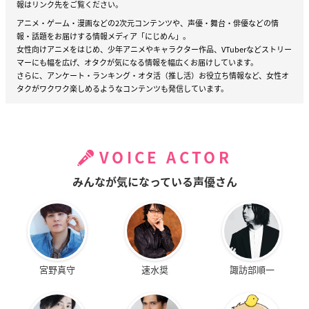
報はリンク先をご覧ください。
アニメ・ゲーム・漫画などの2次元コンテンツや、声優・舞台・俳優などの情
報・話題をお届けする情報メディア「にじめん」。
女性向けアニメをはじめ、少年アニメやキャラクター作品、VTuberなどストリー
マーにも幅を広げ、オタクが気になる情報を幅広くお届けしています。
さらに、アンケート・ランキング・オタ活（推し活）お役立ち情報など、女性オ
タクがワクワク楽しめるようなコンテンツも発信しています。
VOICE ACTOR
みんなが気になっている声優さん
宮野真守
速水奨
諏訪部順一