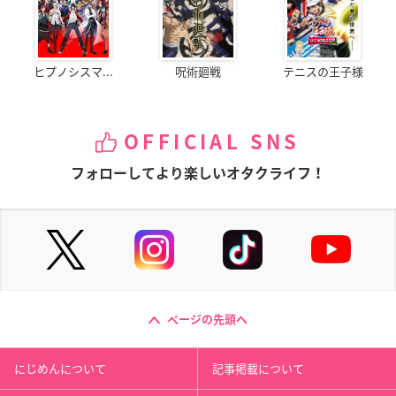
ヒプノシスマ...
呪術廻戦
テニスの王子様
OFFICIAL SNS
フォローしてより楽しいオタクライフ！
ページの先頭へ
にじめんについて
記事掲載について