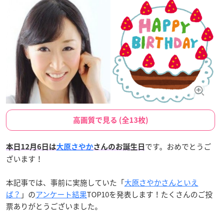
高画質で見る (全13枚)
です。おめでとうご
本日12月6日は
大原さやか
さんのお誕生日
ざいます！
本記事では、事前に実施していた「
大原さやかさんといえ
ば？
」の
アンケート結果
TOP10を発表します！たくさんのご投
票ありがとうございました。