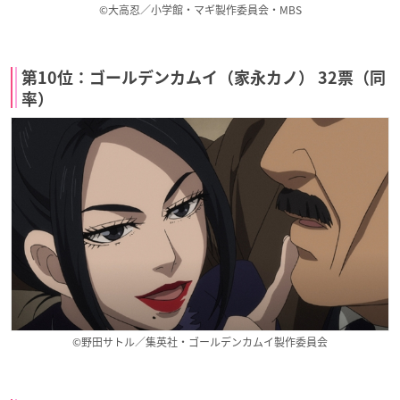
©大高忍／小学館・マギ製作委員会・MBS
第10位：ゴールデンカムイ（家永カノ） 32票（同
率）
©野田サトル／集英社・ゴールデンカムイ製作委員会