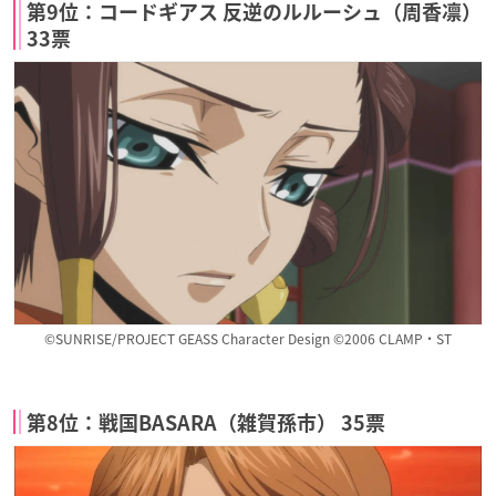
第9位：コードギアス 反逆のルルーシュ（周香凛）
33票
©SUNRISE/PROJECT GEASS Character Design ©2006 CLAMP・ST
第8位：戦国BASARA（雑賀孫市） 35票