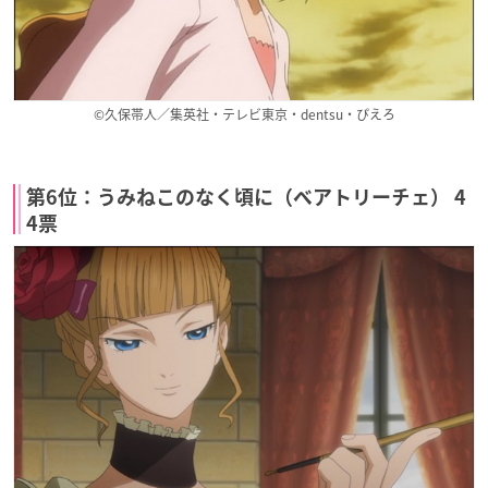
©久保帯人／集英社・テレビ東京・dentsu・ぴえろ
第6位：うみねこのなく頃に（ベアトリーチェ） 4
4票