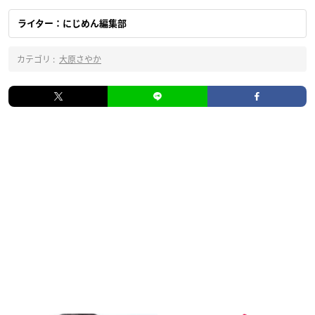
ライター：にじめん編集部
カテゴリ :
大原さやか