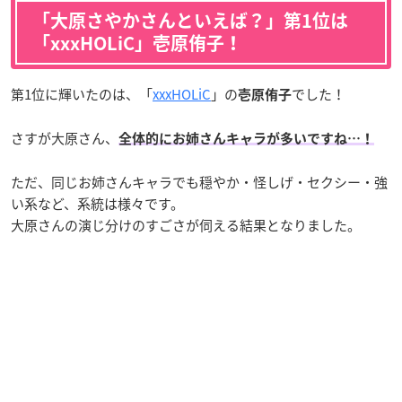
「大原さやかさんといえば？」第1位は
「xxxHOLiC」壱原侑子！
第1位に輝いたのは、「
xxxHOLiC
」の
でした！
壱原侑子
さすが大原さん、
全体的にお姉さんキャラが多いですね…！
ただ、同じお姉さんキャラでも穏やか・怪しげ・セクシー・強
い系など、系統は様々です。
大原さんの演じ分けのすごさが伺える結果となりました。