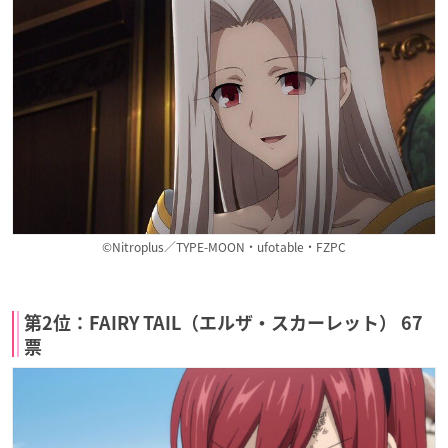
©Nitroplus／TYPE-MOON・ufotable・FZPC
第2位：FAIRY TAIL（エルザ・スカーレット） 67
票