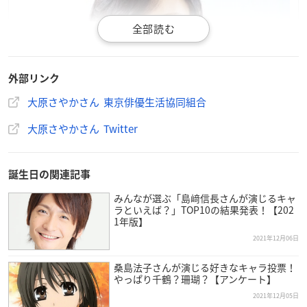
外部リンク
大原さやかさん 東京俳優生活協同組合
大原さやかさん Twitter
誕生日の関連記事
みんなが選ぶ「島﨑信長さんが演じるキャ
ラといえば？」TOP10の結果発表！【202
1年版】
2021年12月06日
桑島法子さんが演じる好きなキャラ投票！
やっぱり千鶴？珊瑚？【アンケート】
2021年12月05日