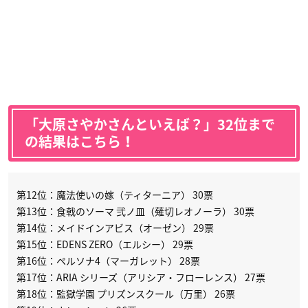
「大原さやかさんといえば？」32位まで
の結果はこちら！
第12位：魔法使いの嫁（ティターニア） 30票
第13位：食戟のソーマ 弐ノ皿（薙切レオノーラ） 30票
第14位：メイドインアビス（オーゼン） 29票
第15位：EDENS ZERO（エルシー） 29票
第16位：ペルソナ4（マーガレット） 28票
第17位：ARIA シリーズ（アリシア・フローレンス） 27票
第18位：監獄学園 プリズンスクール（万里） 26票