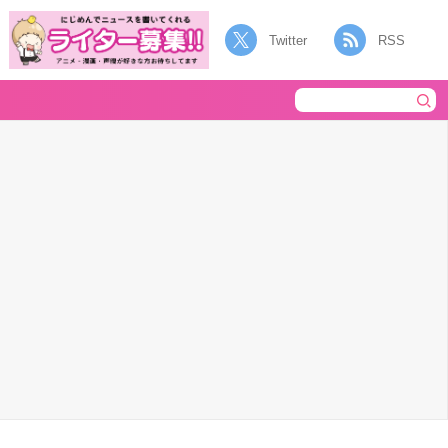
Twitter
RSS