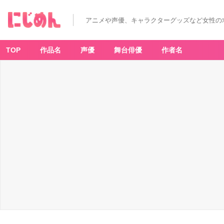
アニメや声優、キャラクターグッズなど女性の
TOP
作品名
声優
舞台俳優
作者名