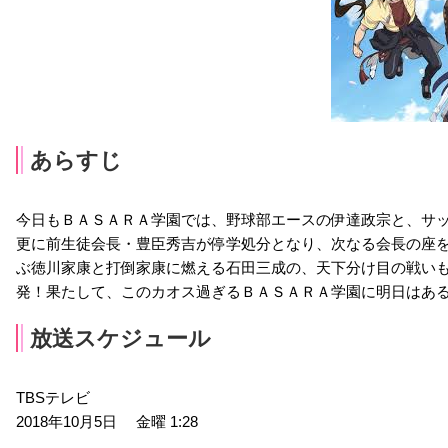
あらすじ
今日もＢＡＳＡＲＡ学園では、野球部エースの伊達政宗と、サ
更に前生徒会長・豊臣秀吉が停学処分となり、次なる会長の座
ぶ徳川家康と打倒家康に燃える石田三成の、天下分け目の戦い
発！果たして、このカオス過ぎるＢＡＳＡＲＡ学園に明日はあ
放送スケジュール
TBSテレビ
2018年10月5日 金曜 1:28