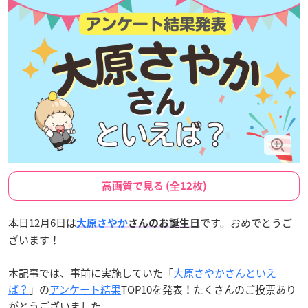
高画質で見る (全12枚)
本日12月6日は
です。おめでとうご
大原さやか
さんのお誕生日
ざいます！
本記事では、事前に実施していた「
大原さやかさんといえ
ば？
」の
アンケート結果
TOP10を発表！たくさんのご投票あり
がとうございました。