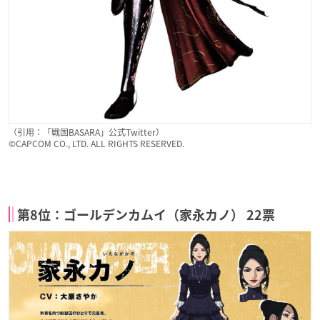
（引用：「戦国BASARA」公式Twitter）
©CAPCOM CO., LTD. ALL RIGHTS RESERVED.
第8位：ゴールデンカムイ（家永カノ） 22票