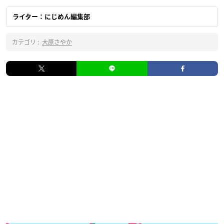
ライター：にじめん編集部
カテゴリ :
大原さやか