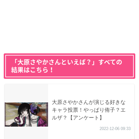
「大原さやかさんといえば？」すべての
結果はこちら！