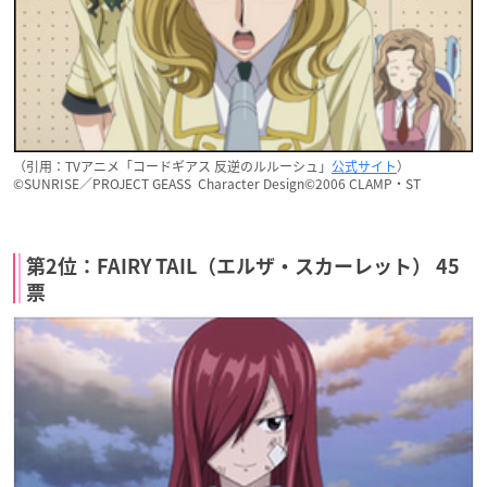
（引用：TVアニメ「コードギアス 反逆のルルーシュ」
公式サイト
）
©SUNRISE／PROJECT GEASS Character Design©2006 CLAMP・ST
第2位：FAIRY TAIL（エルザ・スカーレット） 45
票