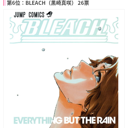
第6位：BLEACH（黒崎真咲） 26票