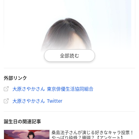
外部リンク
大原さやかさん 東京俳優生活協同組合
大原さやかさん Twitter
誕生日の関連記事
桑島法子さんが演じる好きなキャラ投票！
やっぱり砕蜂？珊瑚？【アンケート】