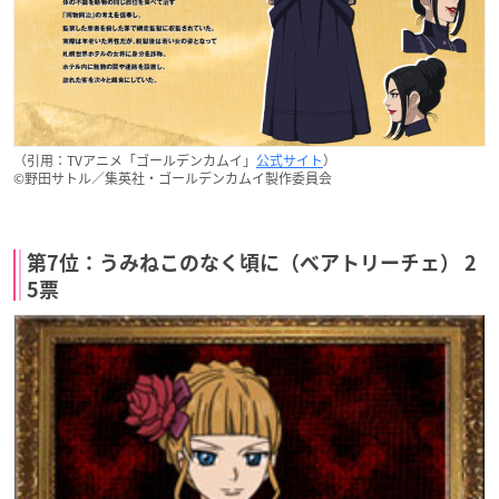
（引用：TVアニメ「ゴールデンカムイ」
公式サイト
）
©野田サトル／集英社・ゴールデンカムイ製作委員会
第7位：うみねこのなく頃に（ベアトリーチェ） 2
5票