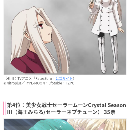
（引用：TVアニメ「Fate/Zero」
公式サイト
）
©Nitroplus／TYPE-MOON・ufotable・FZPC
第4位：美少女戦士セーラームーンCrystal Season
III（海王みちる/セーラーネプチューン） 35票