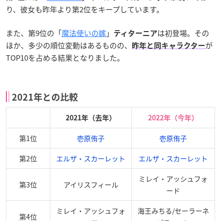
り、彼女も昨年より第2位をキープしています。
また、第9位の「
魔法使いの嫁
」
は初登場。その
ティターニア
ほか、多少の順位変動はあるものの、
が
昨年と同キャラクター
TOP10を占める結果となりました。
2021年との比較
2021年（去年）
2022年（今年）
第1位
壱原侑子
壱原侑子
第2位
エルザ・スカーレット
エルザ・スカーレット
ミレイ・アッシュフォ
第3位
アイリスフィール
ード
ミレイ・アッシュフォ
海王みちる/セーラーネ
第4位