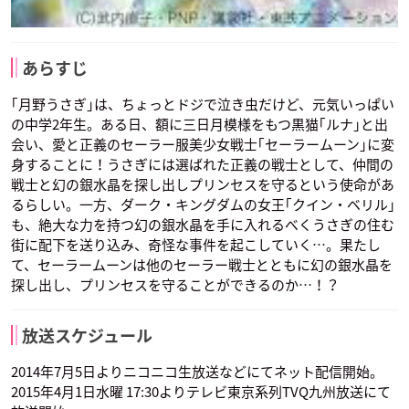
あらすじ
｢月野うさぎ｣は、ちょっとドジで泣き虫だけど、元気いっぱい
の中学2年生。ある日、額に三日月模様をもつ黒猫｢ルナ｣と出
会い、愛と正義のセーラー服美少女戦士｢セーラームーン｣に変
身することに！うさぎには選ばれた正義の戦士として、仲間の
戦士と幻の銀水晶を探し出しプリンセスを守るという使命があ
るらしい。一方、ダーク・キングダムの女王｢クイン・ベリル｣
も、絶大な力を持つ幻の銀水晶を手に入れるべくうさぎの住む
街に配下を送り込み、奇怪な事件を起こしていく…。果たし
て、セーラームーンは他のセーラー戦士とともに幻の銀水晶を
探し出し、プリンセスを守ることができるのか…！？
放送スケジュール
2014年7月5日よりニコニコ生放送などにてネット配信開始。
2015年4月1日水曜 17:30よりテレビ東京系列TVQ九州放送にて