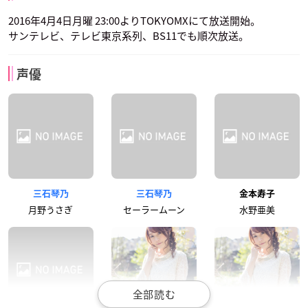
2016年4月4日月曜 23:00よりTOKYOMXにて放送開始。
サンテレビ、テレビ東京系列、BS11でも順次放送。
声優
三石琴乃
三石琴乃
金本寿子
月野うさぎ
セーラームーン
水野亜美