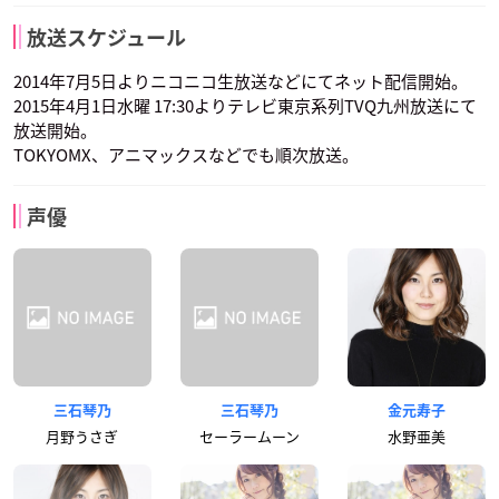
放送スケジュール
2014年7月5日よりニコニコ生放送などにてネット配信開始。
2015年4月1日水曜 17:30よりテレビ東京系列TVQ九州放送にて
放送開始。
TOKYOMX、アニマックスなどでも順次放送。
声優
三石琴乃
三石琴乃
金元寿子
月野うさぎ
セーラームーン
水野亜美