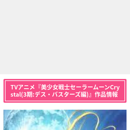
TVアニメ『美少女戦士セーラームーンCry
stal(3期:デス・バスターズ編)』作品情報