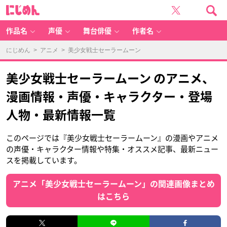
に
じ
め
ん
作品名
声優
舞台俳優
作者名
にじめん
>
アニメ
> 美少女戦士セーラームーン
美少女戦士セーラームーン のアニメ、
漫画情報・声優・キャラクター・登場
人物・最新情報一覧
このページでは『美少女戦士セーラームーン』の漫画やアニメ
の声優・キャラクター情報や特集・オススメ記事、最新ニュー
スを掲載しています。
アニメ「美少女戦士セーラームーン」の関連画像まとめ
はこちら