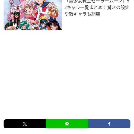
「美少女戦士セーラームーン」5
2キャラ一覧まとめ！驚きの設定
や敵キャラも網羅