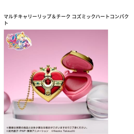
マルチキャリーリップ＆チーク コズミックハートコンパク
ト