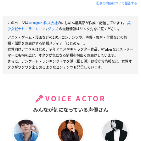
記事の内容について報告する
このページは
kusuguru株式会社
のにじめん編集部が作成・配信しています。
美
少女戦士セーラームーン
/
グッズ
の最新情報はリンク先をご覧ください。
アニメ・ゲーム・漫画などの2次元コンテンツや、声優・舞台・俳優などの情
報・話題をお届けする情報メディア「にじめん」。
女性向けアニメをはじめ、少年アニメやキャラクター作品、VTuberなどストリー
マーにも幅を広げ、オタクが気になる情報を幅広くお届けしています。
さらに、アンケート・ランキング・オタ活（推し活）お役立ち情報など、女性オ
タクがワクワク楽しめるようなコンテンツも発信しています。
VOICE ACTOR
みんなが気になっている声優さん