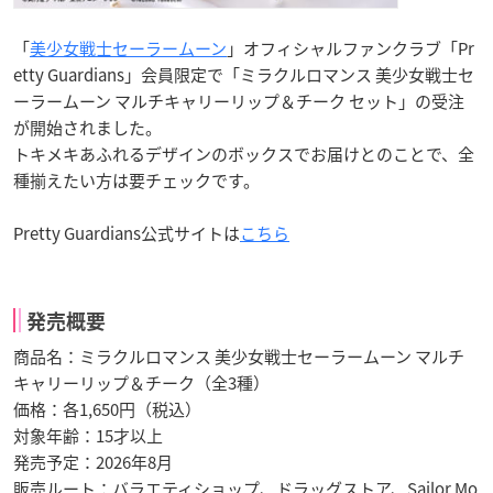
「
美少女戦士セーラームーン
」オフィシャルファンクラブ「Pr
etty Guardians」会員限定で「ミラクルロマンス 美少女戦士セ
ーラームーン マルチキャリーリップ＆チーク セット」の受注
が開始されました。
トキメキあふれるデザインのボックスでお届けとのことで、全
種揃えたい方は要チェックです。
Pretty Guardians公式サイトは
こちら
発売概要
商品名：ミラクルロマンス 美少女戦士セーラームーン マルチ
キャリーリップ＆チーク（全3種）
価格：各1,650円（税込）
対象年齢：15才以上
発売予定：2026年8月
販売ルート：バラエティショップ、ドラッグストア、Sailor Mo