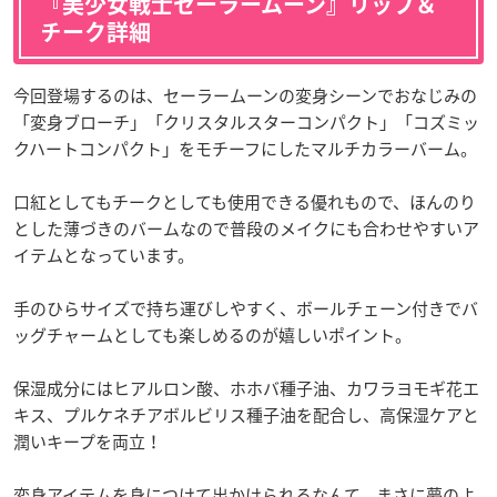
『美少女戦士セーラームーン』リップ＆
チーク詳細
今回登場するのは、セーラームーンの変身シーンでおなじみの
「変身ブローチ」「クリスタルスターコンパクト」「コズミッ
クハートコンパクト」をモチーフにしたマルチカラーバーム。
口紅としてもチークとしても使用できる優れもので、ほんのり
とした薄づきのバームなので普段のメイクにも合わせやすいア
イテムとなっています。
手のひらサイズで持ち運びしやすく、ボールチェーン付きでバ
ッグチャームとしても楽しめるのが嬉しいポイント。
保湿成分にはヒアルロン酸、ホホバ種子油、カワラヨモギ花エ
キス、プルケネチアボルビリス種子油を配合し、高保湿ケアと
潤いキープを両立！
変身アイテムを身につけて出かけられるなんて、まさに夢のよ