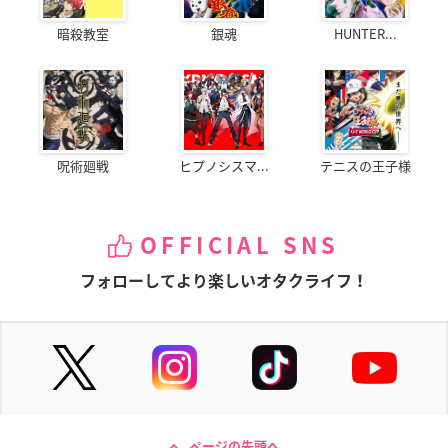
暗殺教室
銀魂
HUNTER...
呪術廻戦
ヒプノシスマ...
テニスの王子様
OFFICIAL SNS
フォローしてより楽しいオタクライフ！
ページの先頭へ