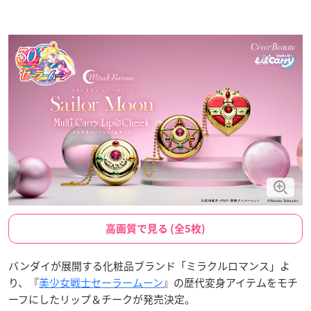
高画質で見る (全5枚)
バンダイが展開する化粧品ブランド「ミラクルロマンス」よ
り、『
美少女戦士セーラームーン
』の歴代変身アイテムをモチ
ーフにしたリップ＆チークが発売決定。