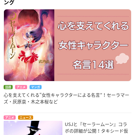
ング
話題
アニメ
マンガ
心を支えてくれる“女性キャラクターによる名言”！セーラマー
ズ・灰原哀・木之本桜など
アニメ
ニュース
USJと『セーラームーン』コラ
ボの詳細が公開！タキシード仮