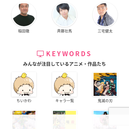
稲田徹
斉藤壮馬
三宅健太
KEYWORDS
みんなが注目しているアニメ・作品たち
ちいかわ
キャラ一覧
鬼滅の刃