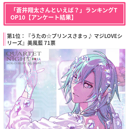
「蒼井翔太さんといえば？」ランキングT
OP10【アンケート結果】
第1位：『うたの☆プリンスさまっ♪ マジLOVEシ
リーズ』美風藍 71票