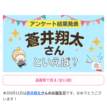
高画質で見る (全11枚)
本日8月11日は
です。おめでとうござ
蒼井翔太
さんのお誕生日
います！