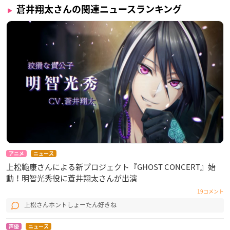
蒼井翔太さんの関連ニュースランキング
アニメ
ニュース
上松範康さんによる新プロジェクト『GHOST CONCERT』始
動！明智光秀役に蒼井翔太さんが出演
19コメント
上松さんホントしょーたん好きね
声優
ニュース