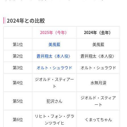
2024年との比較
2025年（今年）
2024年（去年）
第1位
美風藍
美風藍
第2位
蒼井翔太〈本人役〉
蒼井翔太〈本人役〉
第3位
オルト・シュラウド
オルト・シュラウド
ジオルド・スティアー
第4位
水無月涙
ト
ジオルド・スティア
第5位
犯沢さん
ート
リヒト・フォン・グラ
第6位
くまってちゃん
ンツライヒ