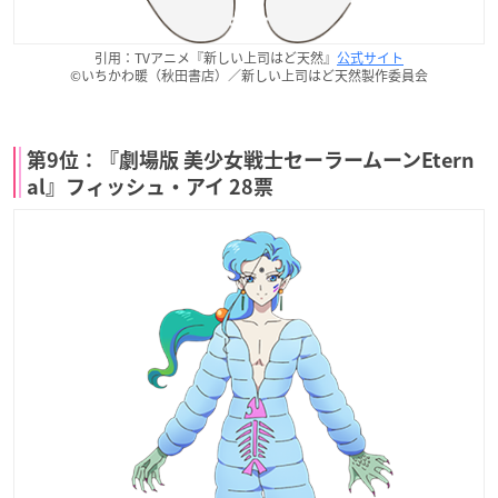
引用：TVアニメ『新しい上司はど天然』
公式サイト
©いちかわ暖（秋田書店）／新しい上司はど天然製作委員会
第9位：『劇場版 美少女戦士セーラームーンEtern
al』フィッシュ・アイ 28票