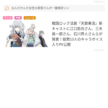
5コメント
なんだかんだ女性の斎賀さんが一番格好いい
アニメ
声優
ニュース
戦国ロック活劇『天歌奏流』新
キャストに江口拓也さん、三木
眞一郎さん、石川界人さんらが
発表！総勢13人のキャラボイス
入りPV公開
1コメント