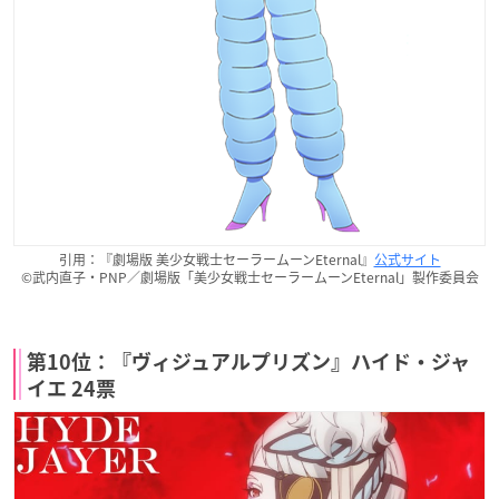
引用：『劇場版 美少女戦士セーラームーンEternal』
公式サイト
©武内直子・PNP／劇場版「美少女戦士セーラームーンEternal」製作委員会
第10位：『ヴィジュアルプリズン』ハイド・ジャ
イエ 24票