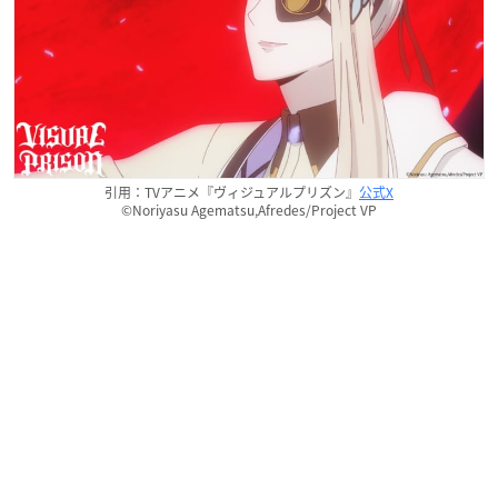
引用：TVアニメ『ヴィジュアルプリズン』
公式X
©Noriyasu Agematsu,Afredes/Project VP